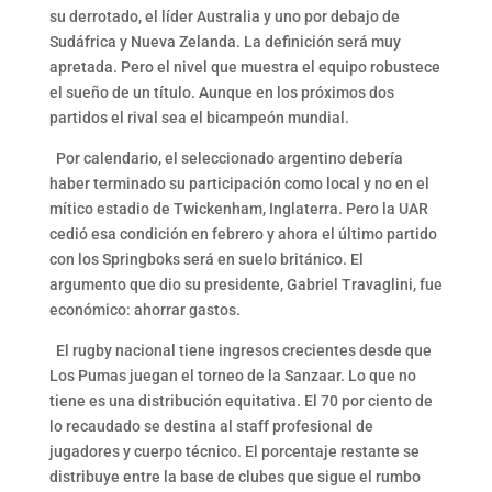
su derrotado, el líder Australia y uno por debajo de
Sudáfrica y Nueva Zelanda. La definición será muy
apretada. Pero el nivel que muestra el equipo robustece
el sueño de un título. Aunque en los próximos dos
partidos el rival sea el bicampeón mundial.
Por calendario, el seleccionado argentino debería
haber terminado su participación como local y no en el
mítico estadio de Twickenham, Inglaterra. Pero la UAR
cedió esa condición en febrero y ahora el último partido
con los Springboks será en suelo británico. El
argumento que dio su presidente, Gabriel Travaglini, fue
económico: ahorrar gastos.
El rugby nacional tiene ingresos crecientes desde que
Los Pumas juegan el torneo de la Sanzaar. Lo que no
tiene es una distribución equitativa. El 70 por ciento de
lo recaudado se destina al staff profesional de
jugadores y cuerpo técnico. El porcentaje restante se
distribuye entre la base de clubes que sigue el rumbo