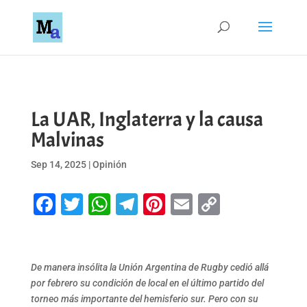
La UAR, Inglaterra y la causa
Malvinas
Sep 14, 2025
|
Opinión
Facebook
Twitter
WhatsApp
Telegram
Pinterest
Email
Copy
Link
De manera insólita la Unión Argentina de Rugby cedió allá
por febrero su condición de local en el último partido del
torneo más importante del hemisferio sur. Pero con su