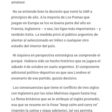
amateur.
No se entiende bien la decisión que tomó la UAR a
principios de año. A la mayoría de Los Pumas que
juegan en Europa se los ve buena parte del año en
Francia, Inglaterra – o sea, las ligas más importantes – y
también Italia. La medida privó al público argentino de
alentar al seleccionado en Vélez o cualquier otro
estadio del interior del país.
Ni siquiera en perspectiva estratégica se comprende el
porqué. Hubiera sido un hecho histórico que se jugara el
sábado 4 de octubre en suelo argentino. El componente
adicional político-deportivo es que sea Londres el
escenario de ese partido, quizás decisivo.
Las consecuencias que tiene el conflicto de tres siglos
con Inglaterra por las islas Malvinas siguen hasta hoy.
La flema británica que se le atribuye al inglés promedio,
esa que se resume en la frase “keep calm and carry on”
(mantén la calma y sigue adelante), tal vez permita