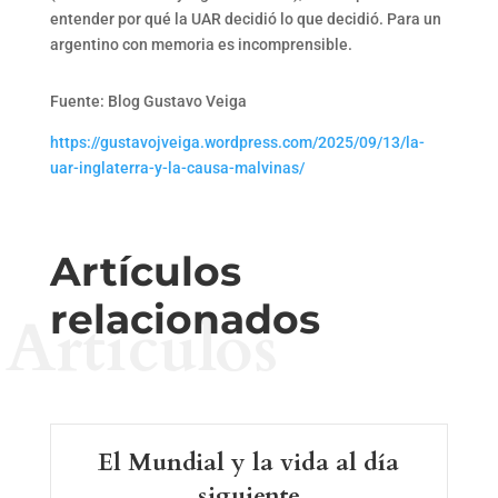
entender por qué la UAR decidió lo que decidió. Para un
argentino con memoria es incomprensible.
Fuente: Blog Gustavo Veiga
https://gustavojveiga.wordpress.com/2025/09/13/la-
uar-inglaterra-y-la-causa-malvinas/
Artículos
relacionados
Artículos
El Mundial y la vida al día
siguiente