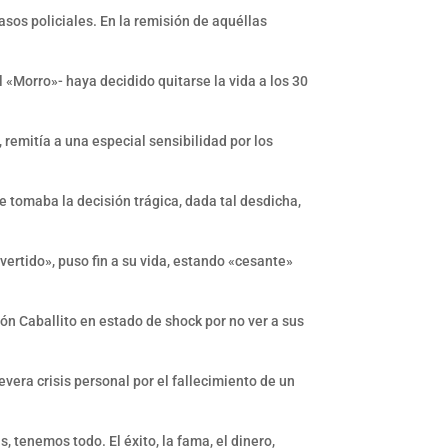
asos policiales. En la remisión de aquéllas
l «Morro»- haya decidido quitarse la vida a los 30
remitía a una especial sensibilidad por los
ue tomaba la decisión trágica, dada tal desdicha,
vertido», puso fin a su vida, estando «cesante»
ción Caballito en estado de shock por no ver a sus
vera crisis personal por el fallecimiento de un
, tenemos todo. El éxito, la fama, el dinero,