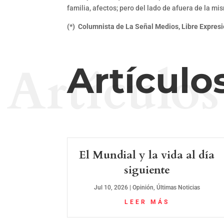
familia, afectos; pero del lado de afuera de la mi
(*) Columnista de La Señal Medios, Libre Expre
Artículos
Artículo
El Mundial y la vida al día
siguiente
Jul 10, 2026
|
Opinión
,
Últimas Noticias
LEER MÁS