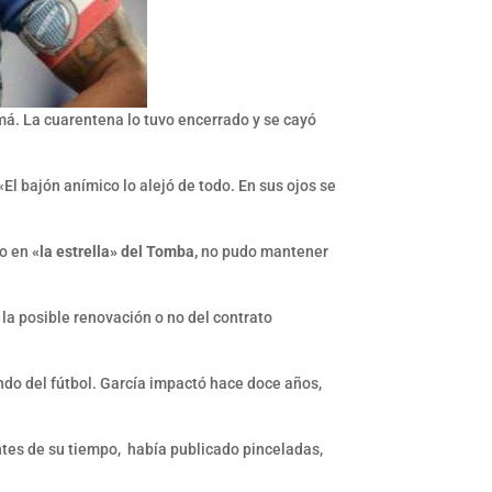
á. La cuarentena lo tuvo encerrado y se cayó
l bajón anímico lo alejó de todo. En sus ojos se
do en
«la estrella» del Tomba,
no pudo mantener
la posible renovación o no del contrato
ndo del fútbol. García impactó hace doce años,
lantes de su tiempo, había publicado pinceladas,