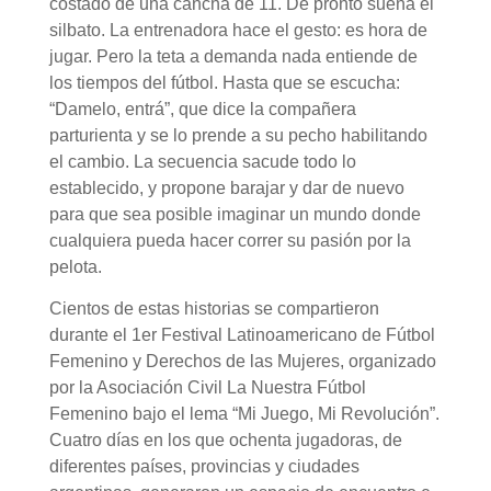
costado de una cancha de 11. De pronto suena el
silbato. La entrenadora hace el gesto: es hora de
jugar. Pero la teta a demanda nada entiende de
los tiempos del fútbol. Hasta que se escucha:
“Damelo, entrá”, que dice la compañera
parturienta y se lo prende a su pecho habilitando
el cambio. La secuencia sacude todo lo
establecido, y propone barajar y dar de nuevo
para que sea posible imaginar un mundo donde
cualquiera pueda hacer correr su pasión por la
pelota.
Cientos de estas historias se compartieron
durante el 1er Festival Latinoamericano de Fútbol
Femenino y Derechos de las Mujeres, organizado
por la Asociación Civil La Nuestra Fútbol
Femenino bajo el lema “Mi Juego, Mi Revolución”.
Cuatro días en los que ochenta jugadoras, de
diferentes países, provincias y ciudades