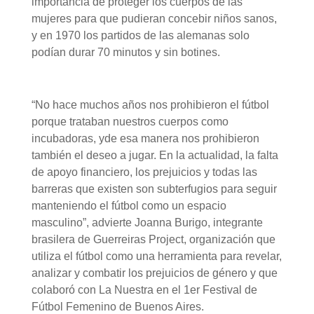
importancia de proteger los cuerpos de las
mujeres para que pudieran concebir niños sanos,
y en 1970 los partidos de las alemanas solo
podían durar 70 minutos y sin botines.
“No hace muchos años nos prohibieron el fútbol
porque trataban nuestros cuerpos como
incubadoras, yde esa manera nos prohibieron
también el deseo a jugar. En la actualidad, la falta
de apoyo financiero, los prejuicios y todas las
barreras que existen son subterfugios para seguir
manteniendo el fútbol como un espacio
masculino”, advierte Joanna Burigo, integrante
brasilera de Guerreiras Project, organización que
utiliza el fútbol como una herramienta para revelar,
analizar y combatir los prejuicios de género y que
colaboró con La Nuestra en el 1er Festival de
Fútbol Femenino de Buenos Aires.