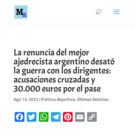
La renuncia del mejor
ajedrecista argentino desató
la guerra con los dirigentes:
acusaciones cruzadas y
30.000 euros por el pase
Ago 14, 2023
|
Política deportiva
,
Últimas Noticias
Facebook
Twitter
WhatsApp
Telegram
Pinterest
Email
Copy
Link