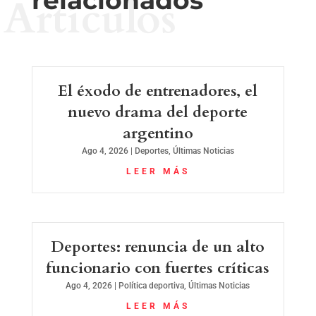
relacionados
Artículos
El éxodo de entrenadores, el
nuevo drama del deporte
argentino
Ago 4, 2026
|
Deportes
,
Últimas Noticias
LEER MÁS
Deportes: renuncia de un alto
funcionario con fuertes críticas
Ago 4, 2026
|
Política deportiva
,
Últimas Noticias
LEER MÁS