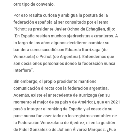
otro tipo de convenio.
Por eso resulta curiosa y ambigua la postura de la
federación española al ser consultado por el tema
Pichot; su presidente
Javier Ochoa de Echagüen
, dijo:
“En España residen muchos ajedrecistas extranjeros. A
lo largo de los años algunos decidieron cambiar su
bandera como sucedió con Eduardo Iturrizaga (de
Venezuela) o Pichot (de Argentina). Entendemos que
son decisiones personales donde la federación nunca
interfiere”.
Sin embargo, el propio presidente mantiene
comunicación directa con la federación argentina.
Además, existe el antecedente de Iturrizaga (en su
momento el mejor de su país y de América), que en 2021
pasó a integrar el ranking de España y el costo de su
pase nunca fue asentado en los registros contables de
la Federación Venezolana de Ajedrez, ni en la gestión
de Fidel González o de Johann Álvarez Márquez. ¿Fue