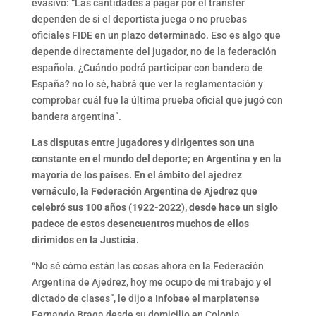
evasivo: “Las cantidades a pagar por el transfer
dependen de si el deportista juega o no pruebas
oficiales FIDE en un plazo determinado. Eso es algo que
depende directamente del jugador, no de la federación
española. ¿Cuándo podrá participar con bandera de
España? no lo sé, habrá que ver la reglamentación y
comprobar cuál fue la última prueba oficial que jugó con
bandera argentina”.
Las disputas entre jugadores y dirigentes son una
constante en el mundo del deporte; en Argentina y en la
mayoría de los países. En el ámbito del ajedrez
vernáculo, la Federación Argentina de Ajedrez que
celebró sus 100 años (1922-2022), desde hace un siglo
padece de estos desencuentros muchos de ellos
dirimidos en la Justicia.
“No sé cómo están las cosas ahora en la Federación
Argentina de Ajedrez, hoy me ocupo de mi trabajo y el
dictado de clases”, le dijo a
Infobae
el marplatense
Fernando Braga desde su domicilio en Colonia