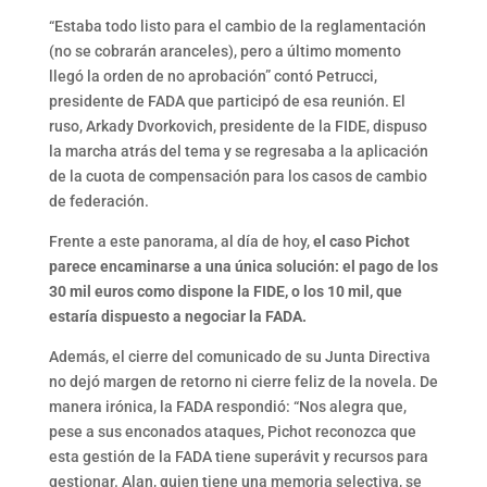
“Estaba todo listo para el cambio de la reglamentación
(no se cobrarán aranceles), pero a último momento
llegó la orden de no aprobación” contó Petrucci,
presidente de FADA que participó de esa reunión. El
ruso, Arkady Dvorkovich, presidente de la FIDE, dispuso
la marcha atrás del tema y se regresaba a la aplicación
de la cuota de compensación para los casos de cambio
de federación.
Frente a este panorama, al día de hoy,
el caso Pichot
parece encaminarse a una única solución: el pago de los
30 mil euros como dispone la FIDE, o los 10 mil, que
estaría dispuesto a negociar la FADA.
Además, el cierre del comunicado de su Junta Directiva
no dejó margen de retorno ni cierre feliz de la novela. De
manera irónica, la FADA respondió: “Nos alegra que,
pese a sus enconados ataques, Pichot reconozca que
esta gestión de la FADA tiene superávit y recursos para
gestionar. Alan, quien tiene una memoria selectiva, se