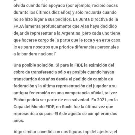
olvida cuando fue apoyado (por ejemplo, recibió becas
durante los últimos diez años) y sólo recuerda cuando
no se hizo lugar a sus pedidos. La Junta Directiva de la
FADA lamenta profundamente que Alan haya decidido
dejar de representar a la Argentina, pero cada uno tiene
que hacerse cargo de la parte que le toca y en este caso
lo es para nosotros que priorice diferencias personales
a la bandera nacional”.
Una posible solución. Si para la FIDE la eximición del
cobro de transferencia sólo es posible cuando hayan
transcurrido dos años desde el pedido de cambio de
federación y la última representación del jugador a su
antigua federación en una competencia oficial, tal vez
Pichot podría ser parte de esa salvedad. En 2021, en la
Copa del Mundo FIDE, en Sochi fue la última vez que
representó a su país. El 6 de agosto se cumplieron dos
años.
Algo similar sucedió con dos figuras top del ajedrez;
el