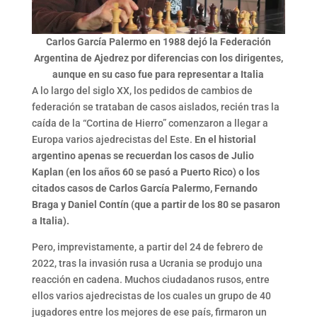
Carlos García Palermo en 1988 dejó la Federación
Argentina de Ajedrez por diferencias con los dirigentes,
aunque en su caso fue para representar a Italia
A lo largo del siglo XX, los pedidos de cambios de
federación se trataban de casos aislados, recién tras la
caída de la “Cortina de Hierro” comenzaron a llegar a
Europa varios ajedrecistas del Este.
En el historial
argentino apenas se recuerdan los casos de Julio
Kaplan (en los años 60 se pasó a Puerto Rico) o los
citados casos de Carlos García Palermo, Fernando
Braga y Daniel Contín (que a partir de los 80 se pasaron
a Italia).
Pero, imprevistamente, a partir del 24 de febrero de
2022, tras la invasión rusa a Ucrania se produjo una
reacción en cadena. Muchos ciudadanos rusos, entre
ellos varios ajedrecistas de los cuales un grupo de 40
jugadores entre los mejores de ese país, firmaron un