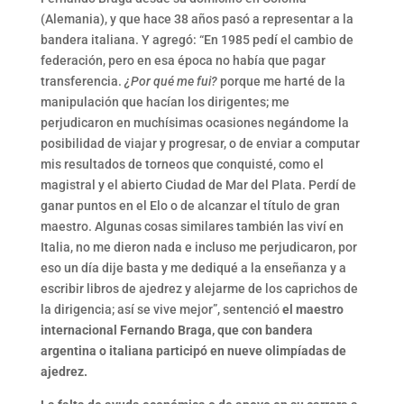
(Alemania), y que hace 38 años pasó a representar a la
bandera italiana. Y agregó: “En 1985 pedí el cambio de
federación, pero en esa época no había que pagar
transferencia.
¿Por qué me fui?
porque me harté de la
manipulación que hacían los dirigentes; me
perjudicaron en muchísimas ocasiones negándome la
posibilidad de viajar y progresar, o de enviar a computar
mis resultados de torneos que conquisté, como el
magistral y el abierto Ciudad de Mar del Plata. Perdí de
ganar puntos en el Elo o de alcanzar el título de gran
maestro. Algunas cosas similares también las viví en
Italia, no me dieron nada e incluso me perjudicaron, por
eso un día dije basta y me dediqué a la enseñanza y a
escribir libros de ajedrez y alejarme de los caprichos de
la dirigencia; así se vive mejor”, sentenció
el maestro
internacional Fernando Braga, que con bandera
argentina o italiana participó en nueve olimpíadas de
ajedrez.