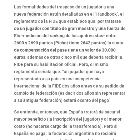
Las formalidades del traspaso de un jugador a una
nueva federación están detalladas en el “Handbook”, el
reglamento de la FIDE que establece que:
por tratarse
de un jugador con título de gran maestro y una fuerza de
Elo -medición del ranking de los ajedrecistas- entre
2600 y 2699 puntos (Pichot tiene 2642 puntos) la cuota
de compensación del pase tiene un valor de 30.000
euros
, además de otros cinco mil que debería recibir la
FIDE para su habilitación oficial. Pero, el mismo
reglamento señala que: “un jugador que haya
representado a su país en una competencia
internacional de la FIDE dos años antes de su pedido de
cambio de federación (es decir dos años sin representar
a su antigua federación) estará exento del pago”.
Se entiende, entonces, que España tratará de sacar el
mayor beneficio (la inscripción del jugador) y al menor
costo (no hacerse cargo de la transferencia). Pero si
España no paga, la federación argentina no recibirá