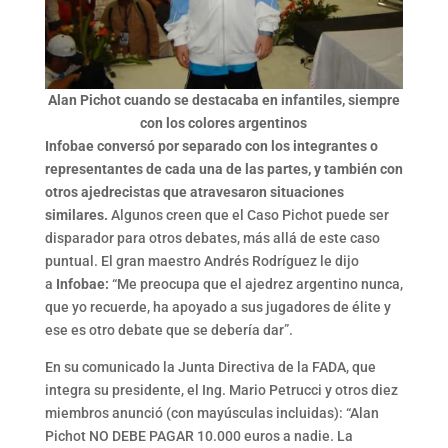
Alan Pichot cuando se destacaba en infantiles, siempre
con los colores argentinos
Infobae conversó por separado con los integrantes o
representantes de cada una de las partes, y también con
otros ajedrecistas que atravesaron situaciones
similares.
Algunos creen que el Caso Pichot puede ser
disparador para otros debates, más allá de este caso
puntual. El gran maestro Andrés Rodríguez le dijo
a
Infobae:
“Me preocupa que el ajedrez argentino nunca,
que yo recuerde, ha apoyado a sus jugadores de élite y
ese es otro debate que se debería dar”.
En su comunicado la Junta Directiva de la FADA, que
integra su presidente, el Ing. Mario Petrucci y otros diez
miembros anunció (con mayúsculas incluidas): “Alan
Pichot NO DEBE PAGAR 10.000 euros a nadie. La