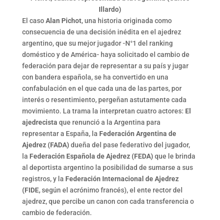
Illardo)
El caso
Alan Pichot
, una historia originada como
consecuencia de una decisión inédita en el ajedrez
argentino, que su mejor jugador -N°1 del ranking
doméstico y de América- haya solicitado el cambio de
federación para dejar de representar a su país y jugar
con bandera española, se ha convertido en una
confabulación en el que cada una de las partes, por
interés o resentimiento, pergeñan astutamente cada
movimiento. La trama la interpretan cuatro actores:
El
ajedrecista
que renunció a la Argentina para
representar a España, la
Federación Argentina de
Ajedrez (FADA)
dueña del pase federativo del jugador,
la
Federación Española de Ajedrez (FEDA)
que le brinda
al deportista argentino la posibilidad de sumarse a sus
registros, y la
Federación Internacional de Ajedrez
(FIDE,
según el acrónimo francés), el ente rector del
ajedrez, que percibe un canon con cada transferencia o
cambio de federación.