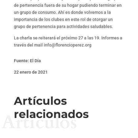
de pertenencia fuera de su hogar pudiendo terminar en
un grupo de consumo. Ahí es donde volvemos a la
importancia de los clubes en este rol de otorgar un
grupo de pertenencia para actividades saludables.
La charla se reiterará el próximo 27 a las 19. Informes a
través del mail info@florencioperez.org
Fuente: El Día
22 enero de 2021
Artículos
relacionados
Artículos