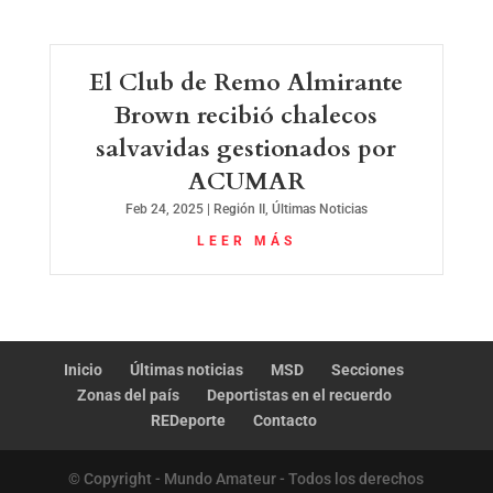
El Club de Remo Almirante
Brown recibió chalecos
salvavidas gestionados por
ACUMAR
Feb 24, 2025
|
Región II
,
Últimas Noticias
LEER MÁS
Inicio
Últimas noticias
MSD
Secciones
Zonas del país
Deportistas en el recuerdo
REDeporte
Contacto
© Copyright - Mundo Amateur - Todos los derechos