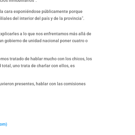
ios inmobiliarios”.
o la cara exponiéndose públicamente porque
iales del interior del país y de la provincia”.
explicarles a lo que nos enfrentamos más allá de
 un gobierno de unidad nacional poner cuatro o
emos tratado de hablar mucho con los chicos, los
otal, uno trata de charlar con ellos, es
tuvieron presentes, hablar con las comisiones
com)