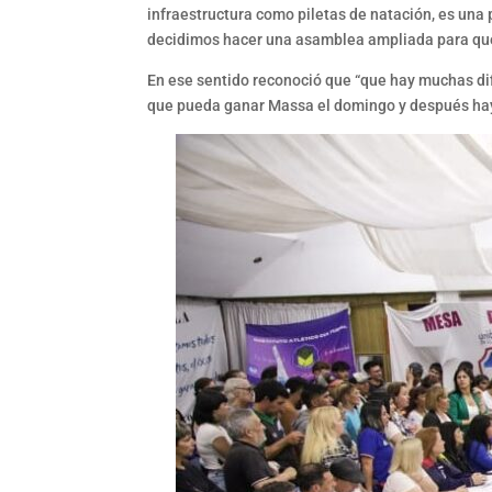
infraestructura como piletas de natación, es un
decidimos hacer una asamblea ampliada para que 
En ese sentido reconoció que “que hay muchas dif
que pueda ganar Massa el domingo y después hay