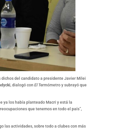
s dichos del candidato a presidente Javier Milei
ndycki
, dialogó con
El Termóm
etro y subrayó que
e ya los había planteado Macri y está la
 preocupaciones que tenemos en todo el país”,
go las actividades, sobre todo a clubes con más