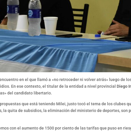
encuentro en el que llamó a «no retroceder ni volver atrás» luego de lo
dios. En ese contexto, el titular de la entidad a nivel provincial
Diego I
s» del candidato libertario.
ropuestas que está teniendo Milei, justo tocó el tema de los clubes qu
 la quita de subsidios, la eliminación del ministerio de deportes, son
emos con el aumento de 1500 por ciento de las tarifas que puso en ries