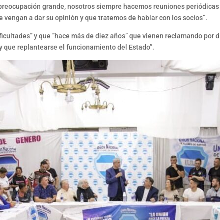
a preocupación grande, nosotros siempre hacemos reuniones periódicas 
vengan a dar su opinión y que tratemos de hablar con los socios”.
icultades” y que ”hace más de diez años” que vienen reclamando por di
 que replantearse el funcionamiento del Estado”.