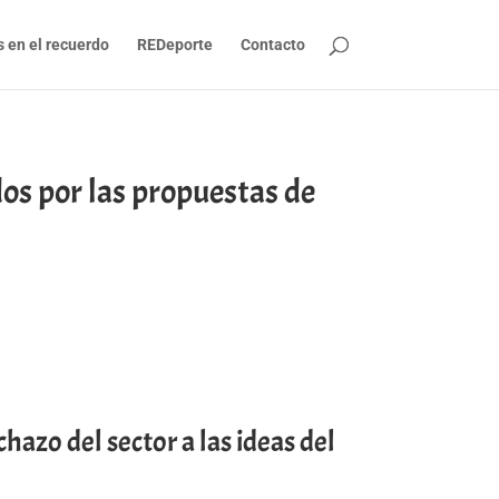
s en el recuerdo
REDeporte
Contacto
os por las propuestas de
chazo del sector a las ideas del