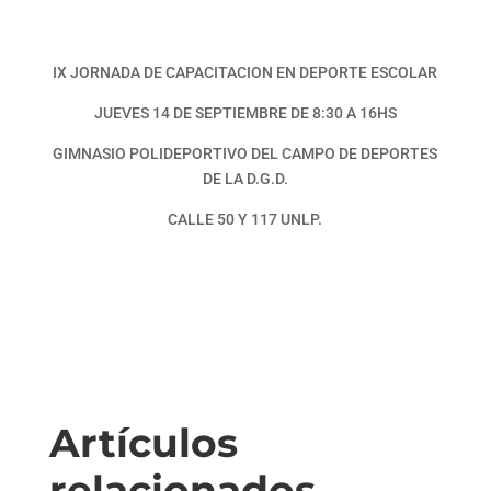
IX JORNADA DE CAPACITACION EN DEPORTE ESCOLAR
JUEVES 14 DE SEPTIEMBRE DE 8:30 A 16HS
GIMNASIO POLIDEPORTIVO DEL CAMPO DE DEPORTES
DE LA D.G.D.
CALLE 50 Y 117 UNLP.
Artículos
relacionados