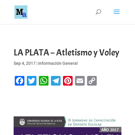
LA PLATA – Atletismo y Voley
Sep 4, 2017
|
Información General
Facebook
Twitter
WhatsApp
Telegram
Pinterest
Email
Copy
Link