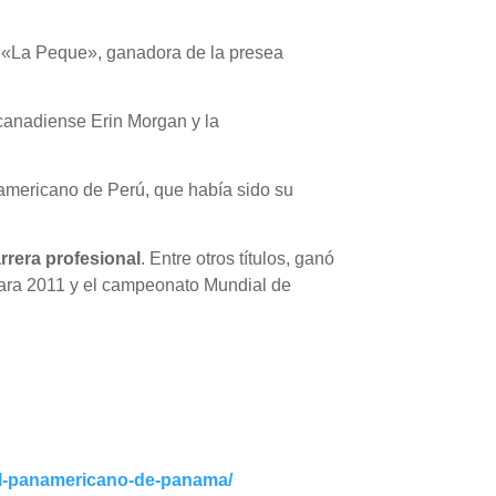
«La Peque», ganadora de la presea
 canadiense Erin Morgan y la
americano de Perú, que había sido su
rrera profesional
. Entre otros títulos, ganó
jara 2011 y el campeonato Mundial de
el-panamericano-de-panama/