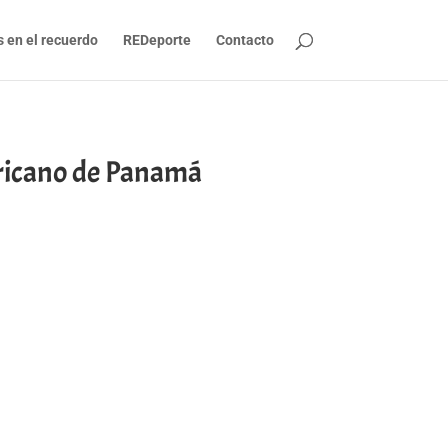
s en el recuerdo
REDeporte
Contacto
ericano de Panamá