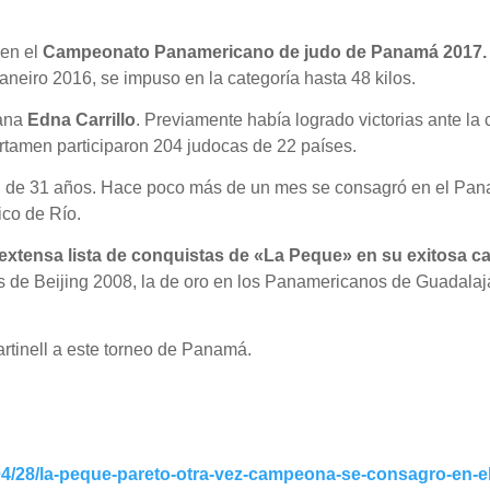
en el
Campeonato Panamericano de judo de Panamá 2017.
neiro 2016, se impuso en la categoría hasta 48 kilos.
cana
Edna Carrillo
. Previamente había logrado victorias ante la
tamen participaron 204 judocas de 22 países.
, de 31 años. Hace poco más de un mes se consagró en el Pan
ico de Río.
extensa lista de conquistas de «La Peque» en su exitosa ca
s de Beijing 2008, la de oro en los Panamericanos de Guadala
artinell a este torneo de Panamá.
/04/28/la-peque-pareto-otra-vez-campeona-se-consagro-en-