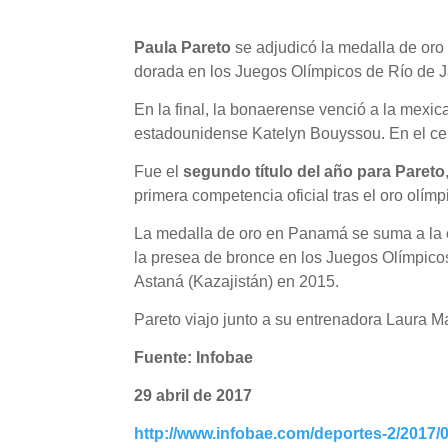
Paula Pareto
se adjudicó la medalla de oro 
dorada en los Juegos Olímpicos de Río de Ja
En la final, la bonaerense venció a la mexi
estadounidense Katelyn Bouyssou. En el cer
Fue el
segundo título del año para Pareto
primera competencia oficial tras el oro olímp
La medalla de oro en Panamá se suma a la
la presea de bronce en los Juegos Olímpico
Astaná (Kazajistán) en 2015.
Pareto viajo junto a su entrenadora Laura M
Fuente: Infobae
29 abril de 2017
http://www.infobae.com/deportes-2/2017