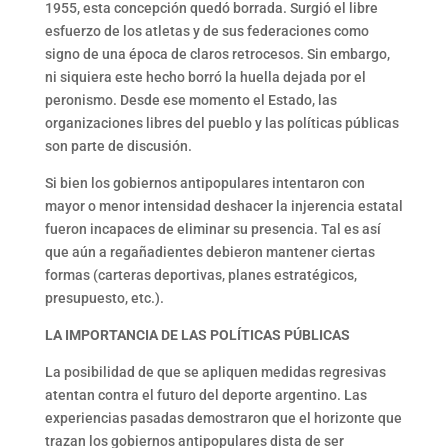
1955, esta concepción quedó borrada. Surgió el libre
esfuerzo de los atletas y de sus federaciones como
signo de una época de claros retrocesos. Sin embargo,
ni siquiera este hecho borró la huella dejada por el
peronismo. Desde ese momento el Estado, las
organizaciones libres del pueblo y las políticas públicas
son parte de discusión.
Si bien los gobiernos antipopulares intentaron con
mayor o menor intensidad deshacer la injerencia estatal
fueron incapaces de eliminar su presencia. Tal es así
que aún a regañadientes debieron mantener ciertas
formas (carteras deportivas, planes estratégicos,
presupuesto, etc.).
LA IMPORTANCIA DE LAS POLÍTICAS PÚBLICAS
La posibilidad de que se apliquen medidas regresivas
atentan contra el futuro del deporte argentino. Las
experiencias pasadas demostraron que el horizonte que
trazan los gobiernos antipopulares dista de ser