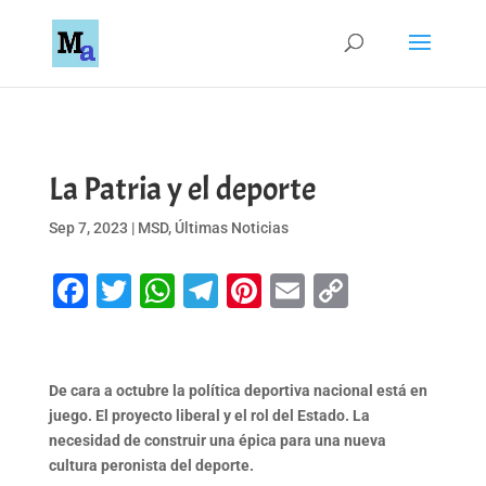
La Patria y el deporte
Sep 7, 2023
|
MSD
,
Últimas Noticias
Facebook
Twitter
WhatsApp
Telegram
Pinterest
Email
Copy
Link
De cara a octubre la política deportiva nacional está en
juego. El proyecto liberal y el rol del Estado. La
necesidad de construir una épica para una nueva
cultura peronista del deporte.