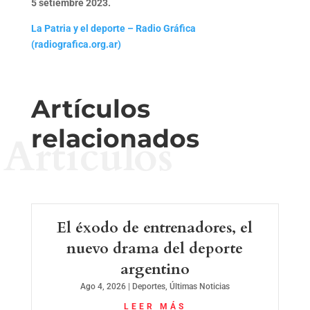
5 setiembre 2023.
La Patria y el deporte – Radio Gráfica
(radiografica.org.ar)
Artículos
relacionados
Artículos
El éxodo de entrenadores, el
nuevo drama del deporte
argentino
Ago 4, 2026
|
Deportes
,
Últimas Noticias
LEER MÁS