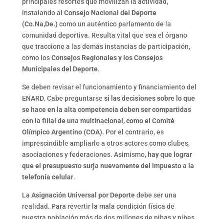
principales resortes que movilizan la actividad,
instalando al
Consejo Nacional del Deporte
(Co.Na,De.)
como un auténtico parlamento de la
comunidad deportiva. Resulta vital que sea el órgano
que traccione a las demás instancias de participación,
como los
Consejos Regionales y los Consejos
Municipales del Deporte
.
Se deben revisar el funcionamiento y financiamiento del
ENARD. Cabe preguntarse
si las decisiones sobre lo que
se hace en la alta competencia deben ser compartidas
con la filial de una multinacional, como el Comité
Olímpico Argentino (COA)
. Por el contrario, es
imprescindible ampliarlo a otros actores como clubes,
asociaciones y federaciones. Asimismo,
hay que lograr
que el presupuesto surja nuevamente del impuesto a la
telefonía celular
.
La
Asignación Universal por Deporte
debe ser una
realidad. Para revertir la mala condición física de
nuestra población más de dos millones de pibas y pibes