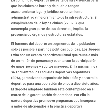
La comunidad deportiva necesita de su existencia para
que los clubes de barrio y de pueblo tengan
asesoramiento legal y jurídico, ordenamiento
administrativo y mejoramiento de la infraestructura. El
cumplimiento de la ley de clubes (27.098), que
contempla gran parte de sus derechos, implica la
presencia de órganos y estructuras estatales.
El fomento del deporte en segmentos de la población
sólo es posible a partir de políticas públicas.
Los Juegos
Evita son un evento deportivo/cultural que reúne a más
de un millón de personas y cuenta con la participación
de niños, jóvenes y adultos mayores
. En la misma línea
se encuentran las Escuelas Deportivas Argentinas
(
EDA
), garantizando espacios de iniciación y desarrollo
deportivo para una población de once a diecisiete años.
El deporte adaptado también está contemplado en el
marco de la garantización de derechos.
Por ello la
cartera deportiva promueve programas que incorporan
a miles de aficionados a la práctica deportiva
.