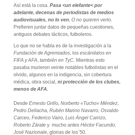
Así está la cosa.
Pasa <un elefante< por
adelante, decenas de periodistas de
medios
audiovisuales, no lo ven.
O no quieren verlo
.
Prefieren juntar datos
de pequeñas cuestiones,
antiguos debates tácticos, futboleros.
Lo que no se habla es de la investigación a la
Fundación de Agremiados
, los
escándalos en
FIFA y AFA
,
también en TyC.
Mientras esto
pasaba
murieron veinte notables futbolistas en el
olvido, algunos en la indigencia, sin cobertura
médica, obra social,
ni protección de los clubes,
menos de AFA.
Desde
Ernesto Grillo, Norberto «Tucho» Méndez,
Pedro Dellacha, Rubén Marino Navarro, Osvaldo
Carceo, Federico Vairo, Luis Ángel Carrizo,
Roberto Zárate
y mucho antes
Héctor Facundo,
José Nazionale
, glorias de los´50.