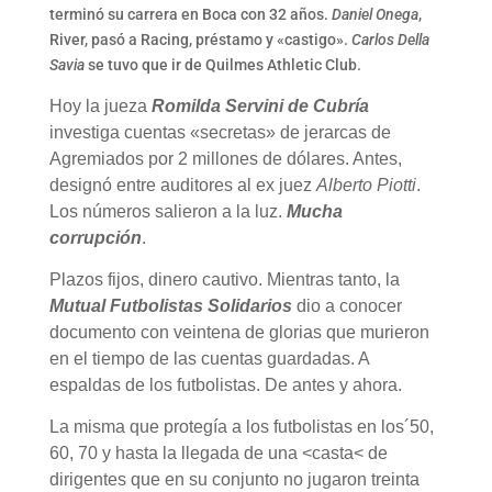
terminó su carrera en Boca con 32 años.
Daniel Onega
,
River, pasó a Racing, préstamo y «castigo».
Carlos Della
Savia
se tuvo que ir de Quilmes Athletic Club.
Hoy la jueza
Romilda Servini de Cubría
investiga cuentas «secretas» de jerarcas de
Agremiados por 2 millones de dólares. Antes,
designó entre auditores al ex juez
Alberto Piotti
.
Los números salieron a la luz.
Mucha
corrupción
.
Plazos fijos, dinero cautivo. Mientras tanto, la
Mutual Futbolistas Solidarios
dio a conocer
documento con veintena de glorias que murieron
en el tiempo de las cuentas guardadas. A
espaldas de los futbolistas. De antes y ahora.
La misma que protegía a los futbolistas en los´50,
60, 70 y hasta la llegada de una <casta< de
dirigentes que en su conjunto no jugaron treinta