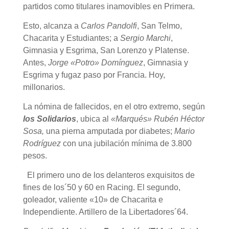
partidos como titulares inamovibles en Primera.
Esto, alcanza a
Carlos Pandolfi
, San Telmo,
Chacarita y Estudiantes; a
Sergio Marchi
,
Gimnasia y Esgrima, San Lorenzo y Platense.
Antes,
Jorge «Potro» Domínguez
, Gimnasia y
Esgrima y fugaz paso por Francia. Hoy,
millonarios.
La nómina de fallecidos, en el otro extremo, según
los Solidarios
, ubica al
«Marqués» Rubén Héctor
Sosa,
una pierna amputada por diabetes;
Mario
Rodríguez
con una jubilación mínima de 3.800
pesos.
El primero uno de los delanteros exquisitos de
fines de los´50 y 60 en Racing. El segundo,
goleador, valiente «10» de Chacarita e
Independiente. Artillero de la Libertadores´64.