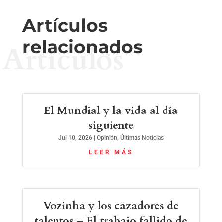
Artículos
relacionados
Artículos
El Mundial y la vida al día
siguiente
Jul 10, 2026
|
Opinión
,
Últimas Noticias
LEER MÁS
Vozinha y los cazadores de
talentos – El trabajo fallido de