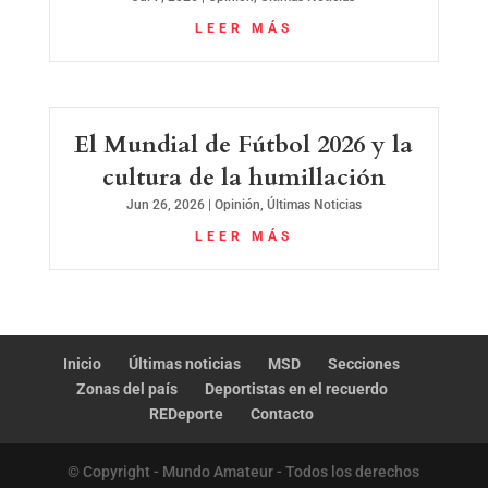
LEER MÁS
El Mundial de Fútbol 2026 y la
cultura de la humillación
Jun 26, 2026
|
Opinión
,
Últimas Noticias
LEER MÁS
Inicio
Últimas noticias
MSD
Secciones
Zonas del país
Deportistas en el recuerdo
REDeporte
Contacto
© Copyright - Mundo Amateur - Todos los derechos