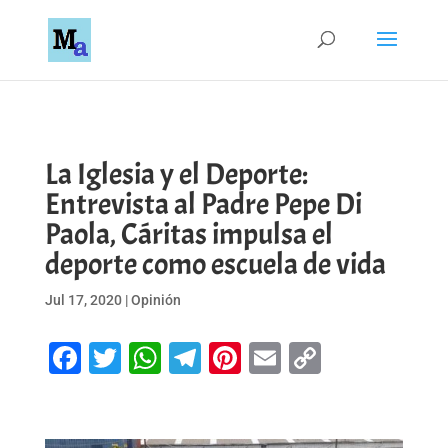
La Iglesia y el Deporte:
Entrevista al Padre Pepe Di
Paola, Cáritas impulsa el
deporte como escuela de vida
Jul 17, 2020
|
Opinión
Facebook
Twitter
WhatsApp
Telegram
Pinterest
Email
Copy
Link