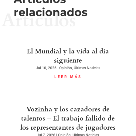
relacionados
Artículos
El Mundial y la vida al día
siguiente
Jul 10, 2026
|
Opinión
,
Últimas Noticias
LEER MÁS
Vozinha y los cazadores de
talentos – El trabajo fallido de
los representantes de jugadores
Jul 7, 2026
|
Opinión
,
Últimas Noticias