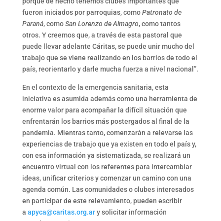
porque de hecho tenemos clubes importantes que
fueron iniciados por parroquias, como
Patronato de
Paraná
, como
San Lorenzo
de Almagro
, como tantos
otros. Y creemos que, a través de esta pastoral que
puede llevar adelante Cáritas, se puede unir mucho del
trabajo que se viene realizando en los barrios de todo el
país, reorientarlo y darle mucha fuerza a nivel nacional”.
En el contexto de la emergencia sanitaria, esta
iniciativa es asumida además como una herramienta de
enorme valor para acompañar la difícil situación que
enfrentarán los barrios más postergados al final de la
pandemia. Mientras tanto, comenzarán a relevarse las
experiencias de trabajo que ya existen en todo el país y,
con esa información ya sistematizada, se realizará un
encuentro virtual con los referentes para intercambiar
ideas, unificar criterios y comenzar un camino con una
agenda común. Las comunidades o clubes interesados
en participar de este relevamiento, pueden escribir
a
apyca@caritas.org.ar
y solicitar información