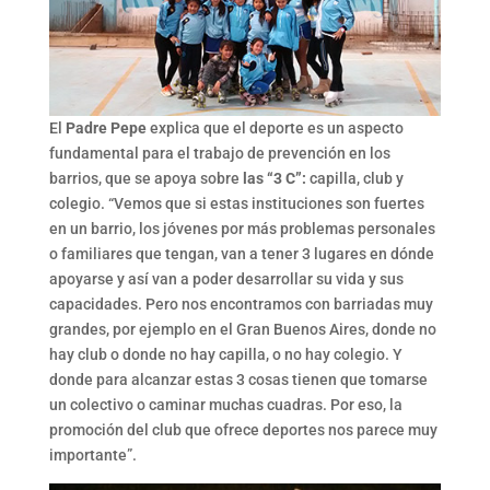
El
Padre Pepe
explica que el deporte es un aspecto
fundamental para el trabajo de prevención en los
barrios, que se apoya sobre
las “3 C”:
capilla, club y
colegio. “Vemos que si estas instituciones son fuertes
en un barrio, los jóvenes por más problemas personales
o familiares que tengan, van a tener 3 lugares en dónde
apoyarse y así van a poder desarrollar su vida y sus
capacidades. Pero nos encontramos con barriadas muy
grandes, por ejemplo en el Gran Buenos Aires, donde no
hay club o donde no hay capilla, o no hay colegio. Y
donde para alcanzar estas 3 cosas tienen que tomarse
un colectivo o caminar muchas cuadras. Por eso, la
promoción del club que ofrece deportes nos parece muy
importante”.