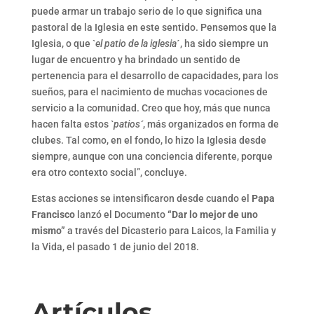
puede armar un trabajo serio de lo que significa una
pastoral de la Iglesia en este sentido. Pensemos que la
Iglesia, o que `
el patio de la iglesia
´, ha sido siempre un
lugar de encuentro y ha brindado un sentido de
pertenencia para el desarrollo de capacidades, para los
sueños, para el nacimiento de muchas vocaciones de
servicio a la comunidad. Creo que hoy, más que nunca
hacen falta estos `
patios´
, más organizados en forma de
clubes. Tal como, en el fondo, lo hizo la Iglesia desde
siempre, aunque con una conciencia diferente, porque
era otro contexto social”, concluye.
Estas acciones se intensificaron desde cuando el
Papa
Francisco
lanzó el Documento
“Dar lo mejor de uno
mismo”
a través del Dicasterio para Laicos, la Familia y
la Vida, el pasado 1 de junio del 2018.
Artículos