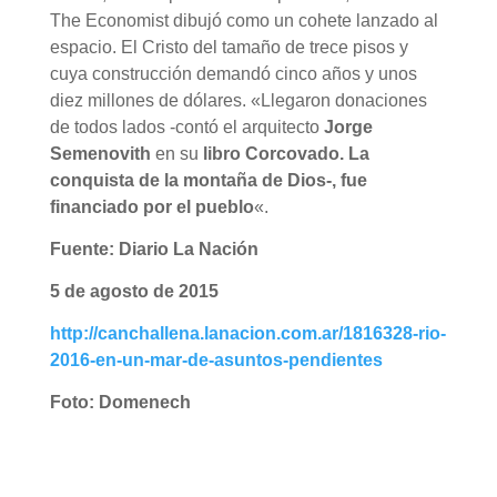
The Economist dibujó como un cohete lanzado al
espacio. El Cristo del tamaño de trece pisos y
cuya construcción demandó cinco años y unos
diez millones de dólares. «Llegaron donaciones
de todos lados -contó el arquitecto
Jorge
Semenovith
en su
libro Corcovado. La
conquista de la montaña de Dios-, fue
financiado por el pueblo
«.
Fuente: Diario La Nación
5 de agosto de 2015
http://canchallena.lanacion.com.ar/1816328-rio-
2016-en-un-mar-de-asuntos-pendientes
Foto: Domenech