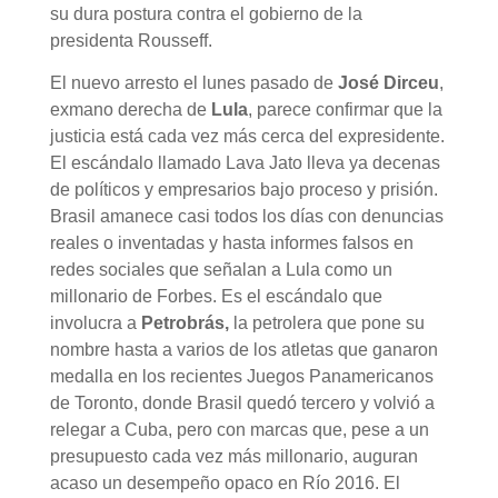
su dura postura contra el gobierno de la
presidenta Rousseff.
El nuevo arresto el lunes pasado de
José Dirceu
,
exmano derecha de
Lula
, parece confirmar que la
justicia está cada vez más cerca del expresidente.
El escándalo llamado Lava Jato lleva ya decenas
de políticos y empresarios bajo proceso y prisión.
Brasil amanece casi todos los días con denuncias
reales o inventadas y hasta informes falsos en
redes sociales que señalan a Lula como un
millonario de Forbes. Es el escándalo que
involucra a
Petrobrás,
la petrolera que pone su
nombre hasta a varios de los atletas que ganaron
medalla en los recientes Juegos Panamericanos
de Toronto, donde Brasil quedó tercero y volvió a
relegar a Cuba, pero con marcas que, pese a un
presupuesto cada vez más millonario, auguran
acaso un desempeño opaco en Río 2016. El