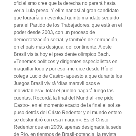
oficialismo cree que la derecha no parará hasta
ver a Lula preso. Y eliminar así al gran candidato
que lograría un eventual quinto mandato seguido
para el Partido de los Trabajadores, que está en el
poder desde 2003, con un proceso de
democratización social, y también de corrupción,
en el país más desigual del continente. A este
Brasil visita hoy el presidente olímpico Bach.
«Tenemos políticos y dirigentes especialistas en
maquillar todo y por eso -me dice desde Río el
colega Lucio de Castro- apuesto a que durante los
Juegos Brasil vivirá ‘días maravillosos e
inolvidables'», total el pueblo pagará luego las
cuentas. Recordá la final del Mundial -me pide
Castro-, en el momento exacto de la final el sol se
puso detrás del Cristo Redentor y el mundo entero
se deslumbró con esa imagen». Es el Cristo
Redentor que en 2009, apenas designada la sede
de Río, en tiempos de Brasil-potencia, la revista