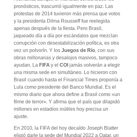
pronósticos, trascurrió igualmente en paz. Las
protestas de 2014 tuvieron más prensa que votos
y la presidenta Dilma Rousseff fue reelegida
apenas después de la fiesta. Pero Brasil,
jaqueado día a día por escándalos que mezclan
corrupción con desestabilización política, es otra
vez un polvorín. Y los
Juegos de Río
, con sus
obras millonarias y desalojos masivos, tampoco
ayudan. La
FIFA
y el
COI
jamás volverán a elegir
una misma sede en simultáneo. Lo hicieron con
Brasil cuando hasta el Financial Times proponía a
Lula como presidente del Banco Mundial. Es el
mismo diario que ahora define a Brasil como «un
filme de terror». Y afirma que el país que dilapidó
millones en estadios inútiles hoy precisa un
ajuste.
En 2010, la FIFA del hoy decaído Joseph Blatter
eligió darle la sede del Mundial 2022 a Qatar, un