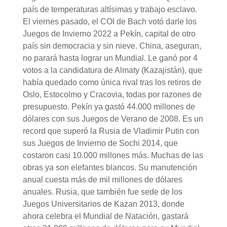
país de temperaturas altísimas y trabajo esclavo.
El viernes pasado, el COI de Bach votó darle los
Juegos de Invierno 2022 a Pekín, capital de otro
país sin democracia y sin nieve. China, aseguran,
no parará hasta lograr un Mundial. Le ganó por 4
votos a la candidatura de Almaty (Kazajistán), que
había quedado como única rival tras los retiros de
Oslo, Estocolmo y Cracovia, todas por razones de
presupuesto. Pekín ya gastó 44.000 millones de
dólares con sus Juegos de Verano de 2008. Es un
record que superó la Rusia de Vladimir Putin con
sus Juegos de Invierno de Sochi 2014, que
costaron casi 10.000 millones más. Muchas de las
obras ya son elefantes blancos. Su manutención
anual cuesta más de mil millones de dólares
anuales. Rusia, que también fue sede de los
Juegos Universitarios de Kazan 2013, donde
ahora celebra el Mundial de Natación, gastará