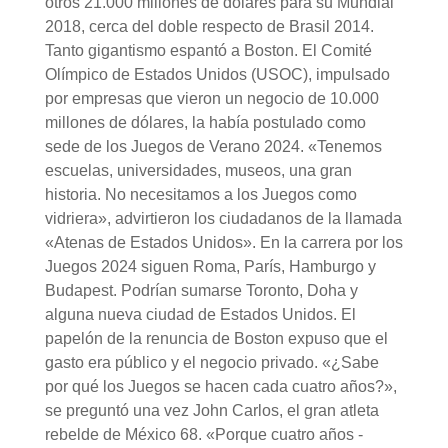
otros 21.000 millones de dólares para su Mundial
2018, cerca del doble respecto de Brasil 2014.
Tanto gigantismo espantó a Boston. El Comité
Olímpico de Estados Unidos (USOC), impulsado
por empresas que vieron un negocio de 10.000
millones de dólares, la había postulado como
sede de los Juegos de Verano 2024. «Tenemos
escuelas, universidades, museos, una gran
historia. No necesitamos a los Juegos como
vidriera», advirtieron los ciudadanos de la llamada
«Atenas de Estados Unidos». En la carrera por los
Juegos 2024 siguen Roma, París, Hamburgo y
Budapest. Podrían sumarse Toronto, Doha y
alguna nueva ciudad de Estados Unidos. El
papelón de la renuncia de Boston expuso que el
gasto era público y el negocio privado. «¿Sabe
por qué los Juegos se hacen cada cuatro años?»,
se preguntó una vez John Carlos, el gran atleta
rebelde de México 68. «Porque cuatro años -