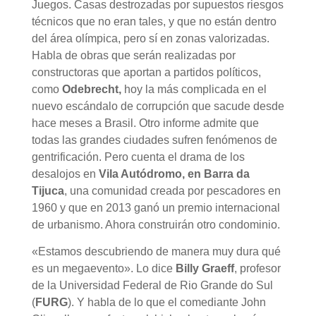
Juegos. Casas destrozadas por supuestos riesgos
técnicos que no eran tales, y que no están dentro
del área olímpica, pero sí en zonas valorizadas.
Habla de obras que serán realizadas por
constructoras que aportan a partidos políticos,
como
Odebrecht,
hoy la más complicada en el
nuevo escándalo de corrupción que sacude desde
hace meses a Brasil. Otro informe admite que
todas las grandes ciudades sufren fenómenos de
gentrificación. Pero cuenta el drama de los
desalojos en
Vila Autódromo, en Barra da
Tijuca
, una comunidad creada por pescadores en
1960 y que en 2013 ganó un premio internacional
de urbanismo. Ahora construirán otro condominio.
«Estamos descubriendo de manera muy dura qué
es un megaevento». Lo dice
Billy Graeff
, profesor
de la Universidad Federal de Rio Grande do Sul
(
FURG
). Y habla de lo que el comediante John