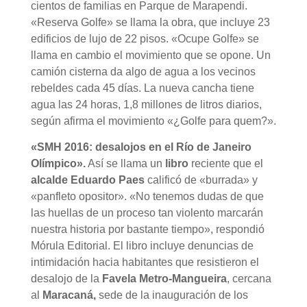
cientos de familias en Parque de Marapendi.
«Reserva Golfe» se llama la obra, que incluye 23
edificios de lujo de 22 pisos. «Ocupe Golfe» se
llama en cambio el movimiento que se opone. Un
camión cisterna da algo de agua a los vecinos
rebeldes cada 45 días. La nueva cancha tiene
agua las 24 horas, 1,8 millones de litros diarios,
según afirma el movimiento «¿Golfe para quem?».
«SMH 2016: desalojos en el Río de Janeiro
Olímpico».
Así se llama un
libro
reciente que el
alcalde Eduardo Paes
calificó de «burrada» y
«panfleto opositor». «No tenemos dudas de que
las huellas de un proceso tan violento marcarán
nuestra historia por bastante tiempo», respondió
Mórula Editorial. El libro incluye denuncias de
intimidación hacia habitantes que resistieron el
desalojo de la
Favela Metro-Mangueira
, cercana
al
Maracaná,
sede de la inauguración de los