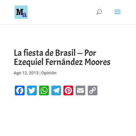
La fiesta de Brasil — Por
Ezequiel Fernández Moores
Ago 12, 2015
|
Opinión
Facebook
Twitter
WhatsApp
Telegram
Pinterest
Email
Copy
Link