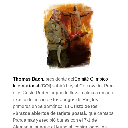
Thomas Bach,
presidente del
Comité Olímpico
Internacional
(COI)
subirá hoy al Corcovado. Pero
ni el Cristo Redentor puede llevar calma a un año
exacto del inicio de los Juegos de Río, los
primeros en Sudamérica. El
Cristo de los
«brazos abiertos de tarjeta postal»
que cantaba
Paralamas ya recibió burlas con el 7-1 de
Alemania, aunque el Mundial, contra todos los