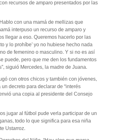
 con recursos de amparo presentados por las
. Hablo con una mamá de mellizas que
 mamá interpuso un recurso de amparo y
os llegar a eso. Queremos hacerlo por las
uto y lo prohíbe’ yo no hubiese hecho nada
, no de femenino o masculino. Y si no es así
 se puede, pero que me den los fundamentos
s”, siguió Mercedes, la madre de Juana.
jugó con otros chicos y también con jóvenes,
 un decreto para declarar de “interés
e envió una copia al presidente del Consejo
s jugar al fútbol pude verla participar de un
anas, todo lo que significa para esa niña
te Ustarroz.