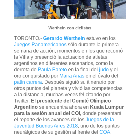
Werthein con ciclistas
TORONTO.-
Gerardo Werthein
estuvo en los
Juegos Panamericanos
sólo durante la primera
semana de acción, momentos en los que recorrió
la Villa y presenció la actuación de atletas
argentinos en diferentes escenarios, como la
derrota de
Paula Pareto
en la final del
judo
y el
oro conquistado por
Maira Arias
en el óvalo del
patín carrera
. Después siguió su itinerario por
otros puntos del planeta y vivió las competencias
a la distancia, muchas veces felicitando por
Twitter.
El presidente del Comité Olímpico
Argentino
se encuentra ahora en
Kuala Lumpur
para la sesión anual del COI,
donde presentará
el reporte de los avances de los
Juegos de la
Juventud Buenos Aires 2018
, uno de los puntos
neurálgicos de su gestión al frente del
COA
.