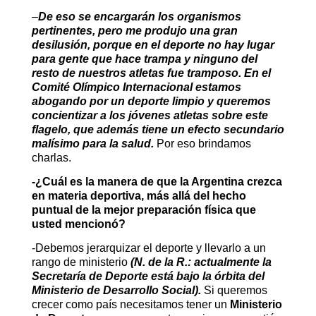
–
De eso se encargarán los organismos
pertinentes, pero me produjo una gran
desilusión, porque en el deporte no hay lugar
para gente que hace trampa y ninguno del
resto de nuestros atletas fue tramposo. En el
Comité Olímpico Internacional
estamos
abogando por un deporte limpio y queremos
concientizar a los jóvenes atletas sobre este
flagelo, que además tiene un efecto secundario
malísimo para la salud.
Por eso brindamos
charlas.
-¿Cuál es la manera de que la Argentina crezca
en materia deportiva, más allá del hecho
puntual de la mejor preparación física que
usted mencionó?
-Debemos jerarquizar el deporte y llevarlo a un
rango de ministerio
(N. de la R.: actualmente la
Secretaría de Deporte está bajo la órbita del
Ministerio de Desarrollo Social).
Si queremos
crecer como país necesitamos tener un
Ministerio