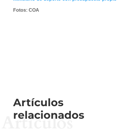
Fotos: COA
Artículos
relacionados
Artículos