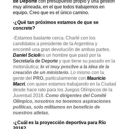
de Deporte
con presupuesto propio y una gestión
muy alineada, en el que todos trabajemos en
equipo. Creo que es el único camino.
-¿Qué tan próximos estamos de que se
concrete?
-Estamos bastante cerca. Charlé con los
candidatos a presidente de la Argentina y
encontré una gran devolución de ambas partes.
Daniel Scioli
es un hombre que pasó por la
Secretaría de Deporte
y que tiene su pasado en la
motonáutica;
lo vi muy proclive a la idea de la
creación de un ministerio.
Lo mismo con la
gente del
PRO,
particularmente con
Mauricio
Macri
,
con quien estamos trabajando en la Ciudad
desde hace rato para los Juegos Olímpicos de la
Juventud 2018.
Como dirigentes del Comité
Olímpico, nosotros no tenemos aspiraciones
políticas, solo militamos en beneficio de
nuestros atletas.
-¿Cuál es la proyección deportiva para
Río
2016
?