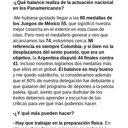
-¿Qué balance realiza de la actuación nacional
en los Panamericanos?
-Me hubiese gustado llegar a las
80 medallas de
los Juegos de México 55,
que significó nuestra
mejor cosecha en el exterior en esta clase de
citas. Pero miro el medallero general y veo que
alcanzamos las
74,
estuvimos cerca.
Mi
referencia es siempre Colombia, y si bien no la
desplazamos del sexto puesto, que era un
objetivo,
la
Argentina disputó 44 finales contra
41
. Incluso nosotros logramos dos medallas más
que ellos en el global.
El balance es muy bueno
y me quedo satisfecho, si consideramos además
que el 80% de nuestra delegación fue debutante y
que quitaron del programa de deportes a la pelota
paleta. Igual, siento que para disfrutar de los
éxitos debemos aprender y escuchar de las
críticas para ver qué más podemos hacer.
-¿Y qué más pueden hacer?
–
Hay que trabajar en la preparación física
. En