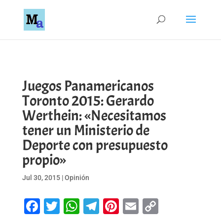
Juegos Panamericanos
Toronto 2015: Gerardo
Werthein: «Necesitamos
tener un Ministerio de
Deporte con presupuesto
propio»
Jul 30, 2015
|
Opinión
Facebook
Twitter
WhatsApp
Telegram
Pinterest
Email
Copy