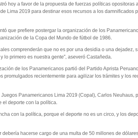
stró hoy a favor de la propuesta de fuerzas políticas opositoras
e Lima 2019 para destinar esos recursos a los damnificados po
ó que prefiere postergar la organización de los Panamericanos 
ganización de la Copa del Mundo de fútbol de 1986.
nales comprenderán que no es por una desidia o una dejadez, s
, y lo primero es nuestra gente”, aseveró Castañeda.
zación de los Panamericanos partió del Partido Aprista Perua
 promulgados recientemente para agilizar los trámites y los rec
s Juegos Panamericanos Lima 2019 (Copal), Carlos Neuhaus, pi
l deporte con la política.
a con la política, porque el deporte no es un circo, y los depo
 debería hacerse cargo de una multa de 50 millones de dólares