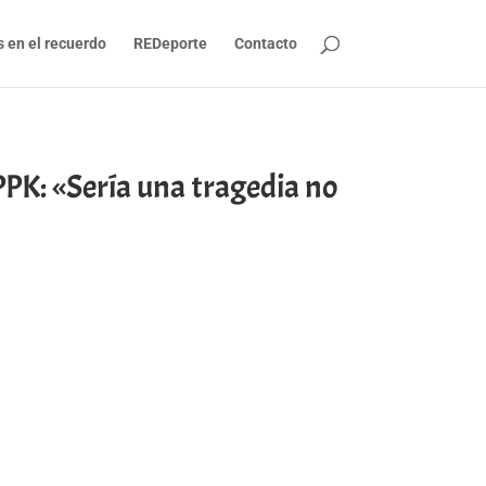
s en el recuerdo
REDeporte
Contacto
K: «Sería una tragedia no