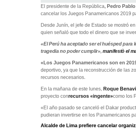
El presidente de la República
, Pedro Pabl
cancelar los Juegos Panamericanos 2019 pa
Desde Junín, el jefe de Estado se mostró en
quien señaló que todo el dinero que se inver
«El Perú ha aceptado ser el huésped para
tragedia no poder cumplir»,
manifestò el ma
«Los Juegos Panamericanos son en 2019
deportivo, ya que la reconstrucción de las zo
recursos necesarios.
En la mañana de este lunes,
Roque Benav
proyecto con
recursos «ingente»
como los 
«El año pasado se canceló el Dakar producto
pudieran invertirse en los Panamericanos pa
Alcalde de Lima prefiere cancelar organ