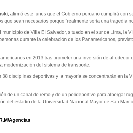
ski,
afirmó este lunes que el Gobierno peruano cumplirá con s
os que sean necesarios porque “realmente sería una tragedia no
municipio de Villa El Salvador, situado en el sur de Lima, la 
personas durante la celebración de los Panamericanos, previsto
mericanos en 2013 tras prometer una inversión de alrededor d
 la modernización del sistema de transporte.
8 disciplinas deportivas y la mayoría se concentrarán en la Vi
ón de un canal de remo y de un polideportivo para albergar rugby
ón del estadio de la Universidad Nacional Mayor de San Marco
R.M/Agencias