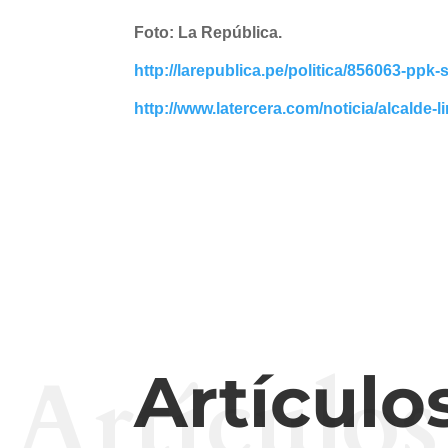
Foto: La República.
http://larepublica.pe/politica/856063-pp
http://www.latercera.com/noticia/alcalde
Artículos
Artículo