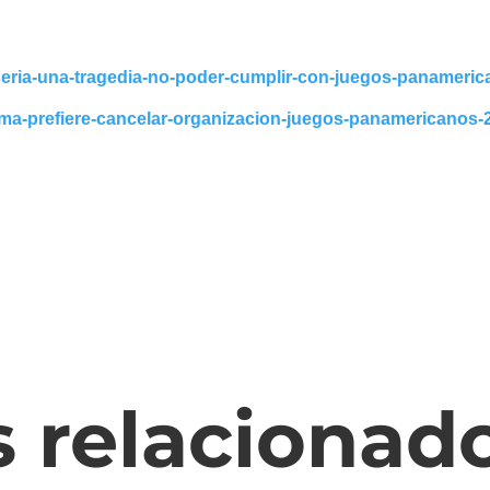
k-seria-una-tragedia-no-poder-cumplir-con-juegos-panameri
-lima-prefiere-cancelar-organizacion-juegos-panamericanos-
s relacionad