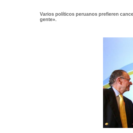
Varios políticos peruanos prefieren canc
gente».