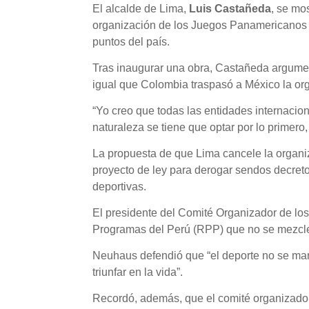
El alcalde de Lima,
Luis Castañeda
, se mo
organización de los Juegos Panamericanos d
puntos del país.
Tras inaugurar una obra, Castañeda argument
igual que Colombia traspasó a México la or
“Yo creo que todas las entidades internacio
naturaleza se tiene que optar por lo primero
La propuesta de que Lima cancele la organi
proyecto de ley para derogar sendos decretos
deportivas.
El presidente del Comité Organizador de lo
Programas del Perú (RPP) que no se mezcle e
Neuhaus defendió que “el deporte no se manch
triunfar en la vida”.
Recordó, además, que el comité organizador