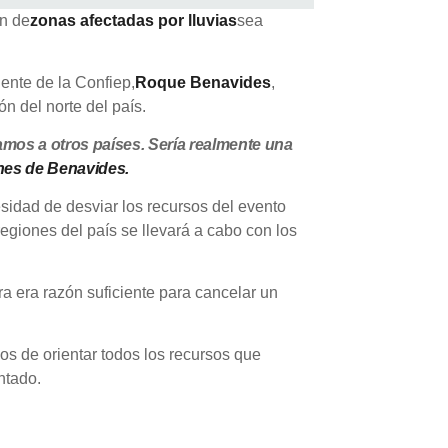
ón de
zonas afectadas por lluvias
sea
ente de la Confiep,
Roque Benavides
,
n del norte del país.
mos a otros países. Sería realmente una
ones de Benavides.
sidad de desviar los recursos del evento
regiones del país se llevará a cabo con los
ra era razón suficiente para cancelar un
os de orientar todos los recursos que
entado.