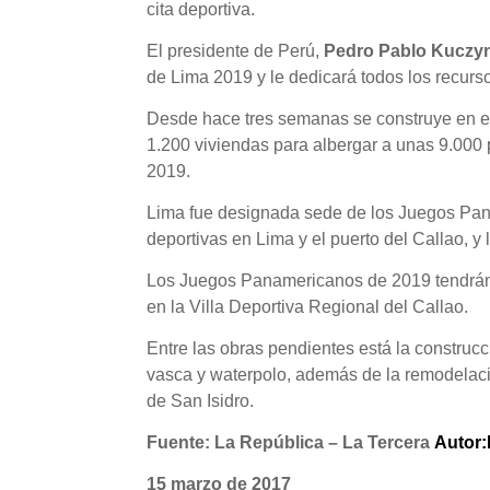
cita deportiva.
El presidente de Perú,
Pedro Pablo Kuczyn
de Lima 2019 y le dedicará todos los recurs
Desde hace tres semanas se construye en el 
1.200 viviendas para albergar a unas 9.000 
2019.
Lima fue designada sede de los Juegos Pana
deportivas en Lima y el puerto del Callao, y
Los Juegos Panamericanos de 2019 tendrán 3
en la Villa Deportiva Regional del Callao.
Entre las obras pendientes está la construcci
vasca y waterpolo, además de la remodelaci
de San Isidro.
Fuente: La República – La Tercera
Autor:
15 marzo de 2017