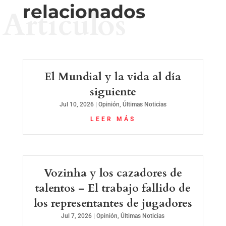
relacionados
Artículos
El Mundial y la vida al día
siguiente
Jul 10, 2026
|
Opinión
,
Últimas Noticias
LEER MÁS
Vozinha y los cazadores de
talentos – El trabajo fallido de
los representantes de jugadores
Jul 7, 2026
|
Opinión
,
Últimas Noticias