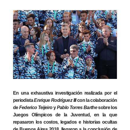
En una exhaustiva investigación realizada por el
periodista
Enrique Rodríguez III
con la colaboración
de
Federico Teijeiro
y
Pablo Torres Barthe
sobre los
Juegos Olímpicos de la Juventud, en la que
repasaron los costos, legados e historias ocultas
de Buenos Aires 2018, llegaron a la conclusión de