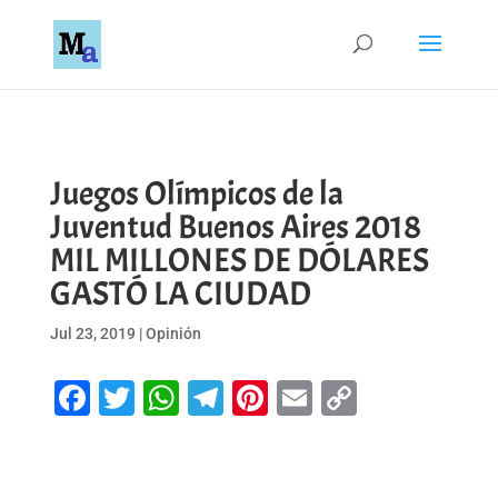
Juegos Olímpicos de la
Juventud Buenos Aires 2018
MIL MILLONES DE DÓLARES
GASTÓ LA CIUDAD
Jul 23, 2019
|
Opinión
Facebook
Twitter
WhatsApp
Telegram
Pinterest
Email
Copy
Link