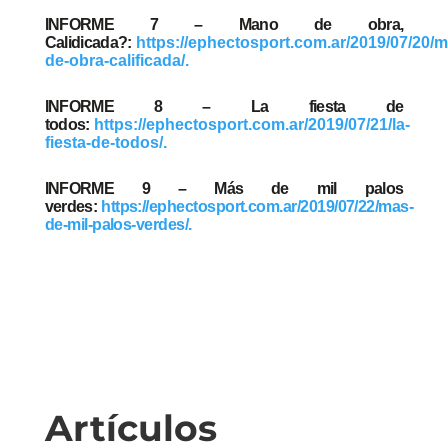
INFORME 7 – Mano de obra,
Calidicada?:
https://ephectosport.com.ar/2019/07/20/
de-obra-calificada/.
INFORME 8 – La fiesta de
todos:
https://ephectosport.com.ar/2019/07/21/la-
fiesta-de-todos/.
INFORME 9 – Más de mil palos
verdes:
https://ephectosport.com.ar/2019/07/22/mas-
de-mil-palos-verdes/
.
Artículos