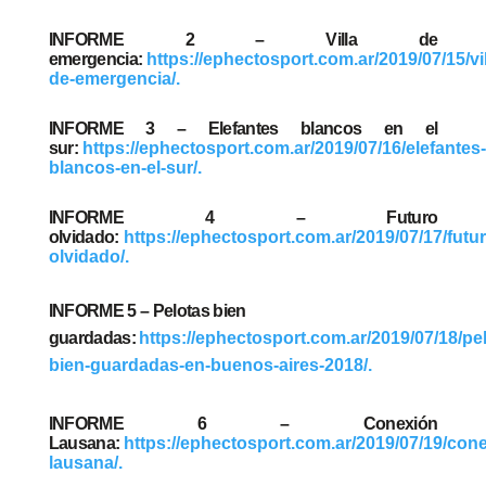
INFORME 2 – Villa de
emergencia:
https://ephectosport.com.ar/2019/07/15/vil
de-emergencia/.
INFORME 3 – Elefantes blancos en el
sur:
https://ephectosport.com.ar/2019/07/16/elefantes
blancos-en-el-sur/.
INFORME 4 – Futuro
olvidado:
https://ephectosport.com.ar/2019/07/17/futur
olvidado/.
INFORME 5 – Pelotas bien
guardadas:
https://ephectosport.com.ar/2019/07/18/pe
bien-guardadas-en-buenos-aires-2018/.
INFORME 6 – Conexión
Lausana:
https://ephectosport.com.ar/2019/07/19/con
lausana/.