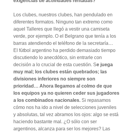
exigencias de actividades rentadas?
Los clubes, nuestros clubes, han pendulado en
diferentes formatos. Ninguno tan extremo como
aquel Talleres que llegó a vestir una camiseta
verde, por ejemplo. O el Belgrano que tenía a los
barras atendiendo el teléfono de la secretaría…
El fútbol argentino ha perdido demasiado tiempo
discutiendo lo anecdótico, sin entrarle con
decisión a lo crucial de esta cuestión. S
e juega
muy mal; los clubes están quebrados; las
divisiones inferiores no siempre son
prioridad… Ahora llegamos al colmo de que
los equipos ya no quieren ceder sus jugadores
a los combinados nacionales.
Si repasamos
cómo nos ha ido a nivel de selecciones juveniles
y absolutas, tal vez abramos los ojos: algo se está
haciendo bastante mal. ¿O sólo con ser
argentinos, alcanza para ser los mejores? Las