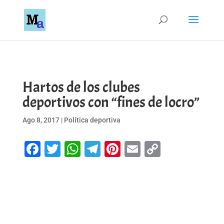
Hartos de los clubes
deportivos con “fines de locro”
Ago 8, 2017
|
Política deportiva
Facebook
Twitter
WhatsApp
Telegram
Pinterest
Email
Copy
Link