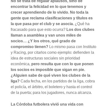
No se trata de regalar aplausos, sino de
encontrar la felicidad en lo que tenemos y
crecer aprendiendo de lo vivido. No toda la
gente que reclama clasificaciones y títulos es
la que pasa por el club y se asocia.
¿Qué ha
fracasado para que esto ocurra?
Los dos clubes
llaman a asamblea y van unos miles de
socios… ¿Y los otros, qué grado de
compromiso tienen?
Lo mismo pasa con Instituto
y Racing, por citarlos como ejemplo: defienden la
idea de estructuras sociales sin prioridad
económica,
pero resulta que con lo que ponen
los socios es imposible que sigan en pie.
¿Alguien sabe de qué viven los clubes de la
liga?
Cada fecha, en los partidos de la liga, cobra
el policía, el árbitro, el boletero y hasta el control
de la puerta; para los jugadores, nunca alcanza.
La Córdoba futbolera vivió una vida con