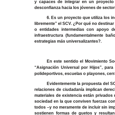
y capaces de integrar en un proyecto 
desconfianza hacia los jóvenes de sector
6. Es un proyecto que utiliza los
libremente” el SCV. ¿Por qué no destinar 
o entidades intermedias con apoyo de
infraestructura (fundamentalmente bañ
estrategias más universalizantes?.
En este sentido el Movimiento So
“Asignación Universal por Hijos”, para 
polideportivos, escuelas o playones, cerr
Evidentemente la propuesta del SCV
relaciones de ciudadanía implican dere
materiales de existencia están privados
sociedad en la que conviven fuerzas cont
todos –y no meramente de incluir sin im
sostienen formas de guetos y resulta