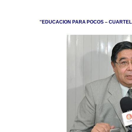
“EDUCACION PARA POCOS – CUARTEL