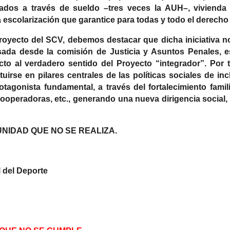
ados a través de sueldo –tres veces la AUH–, vivienda 
a escolarización que garantice para todas y todo el derecho 
 Proyecto del SCV, debemos destacar que dicha iniciativa 
da desde la comisión de Justicia y Asuntos Penales, esta
to al verdadero sentido del Proyecto “integrador”. Por t
tuirse en pilares centrales de las políticas sociales de i
agonista fundamental, a través del fortalecimiento familia
 cooperadoras, etc., generando una nueva dirigencia social
NIDAD QUE NO SE REALIZA.
 del Deporte