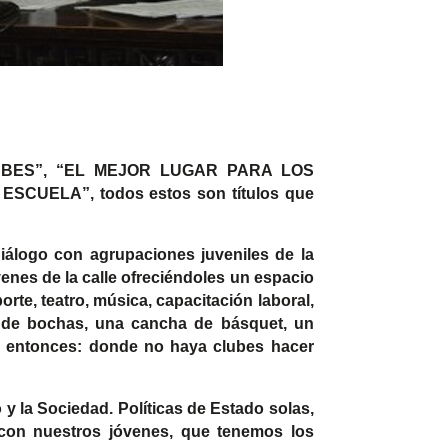
BES”, “EL MEJOR LUGAR PARA LOS
UELA”, todos estos son títulos que
álogo con agrupaciones juveniles de la
nes de la calle ofreciéndoles un espacio
rte, teatro, música, capacitación laboral,
a de bochas, una cancha de básquet, un
 entonces: donde no haya clubes hacer
 y la Sociedad. Políticas de Estado solas,
on nuestros jóvenes, que tenemos los