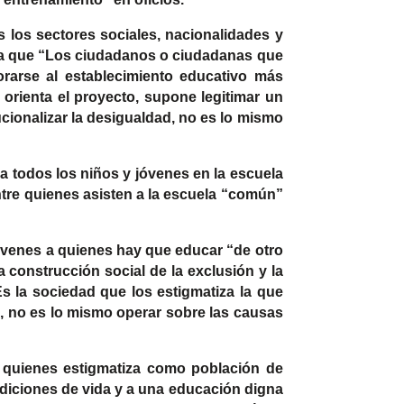
s los sectores sociales, nacionalidades y
mpla que “Los ciudadanos o ciudadanas que
porarse al establecimiento educativo más
orienta el proyecto, supone legitimar un
ucionalizar la desigualdad, no es lo mismo
a todos los niños y jóvenes en la escuela
ntre quienes asisten a la escuela “común”
jóvenes a quienes hay que educar “de otro
construcción social de la exclusión y la
s la sociedad que los estigmatiza la que
to, no es lo mismo operar sobre las causas
de quienes estigmatiza como población de
diciones de vida y a una educación digna