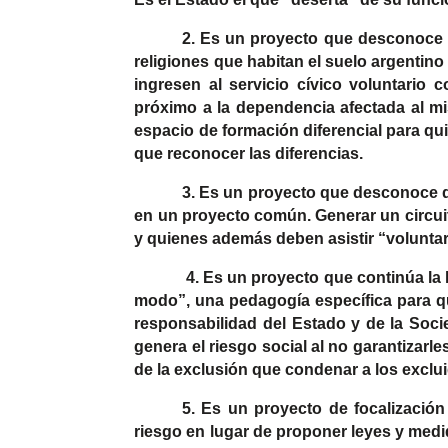
2. Es un proyecto que desconoce qu
religiones que habitan el suelo argentin
ingresen al servicio cívico voluntario 
próximo a la dependencia afectada al mi
espacio de formación diferencial para qui
que reconocer las diferencias.
3. Es un proyecto que desconoce qu
en un proyecto común. Generar un circuit
y quienes además deben asistir “volunta
4. Es un proyecto que continúa la 
modo”, una pedagogía específica para qu
responsabilidad del Estado y de la Soci
genera el riesgo social al no garantizarl
de la exclusión que condenar a los exclu
5. Es un proyecto de focalización
riesgo en lugar de proponer leyes y med