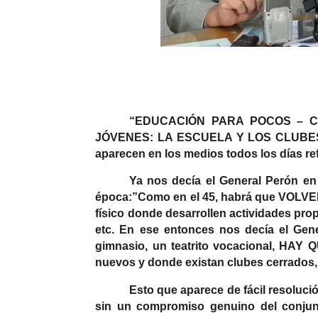
“
EDUCACIÓN
PARA POCOS – C
JÓVENES: LA ESCUELA Y LOS CLUBES”
aparecen en los medios todos los días ref
Ya nos decía el General Perón en
época:”Como en el 45, habrá que VOLVER 
físico donde desarrollen actividades prop
etc. En ese entonces nos decía el Gen
gimnasio, un teatrito vocacional, HA
nuevos y donde existan clubes cerrados, 
Esto que aparece de fácil resolució
sin un compromiso genuino del conju