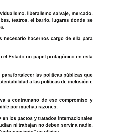
ividualismo, liberalismo salvaje, mercado,
ubes, teatros, el barrio, lugares donde se
a.
s necesario hacernos cargo de ella para
do el Estado un papel protagónico en esta
ara fortalecer las políticas públicas que
entabilidad a las políticas de inclusión e
 va a contramano de ese compromiso y
isible por muchas razones:
 en los pactos y tratados internacionales
udian ni trabajan no deben servir a nadie.
 “entrenamiento” en oficios.