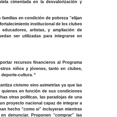
tela cimentada en la desvalorización y
familias en condición de pobreza “elijan
ortalecimiento institucional de los clubes
educadores, artistas, y ampliación de
edan ser utilizadas para integrarse en
portar recursos financieros al Programa
estros niños y jóvenes, tanto en clubes,
y deporte-cultura.
*
rantiza civismo sino asimetrías ya que las
” quienes en función de sus condiciones
as otras políticas, las paradojas de una
 un proyecto nacional capaz de integrar a
 han hecho “como si” incluyeran mientras
 en denunciar. Proponen “comprar” las