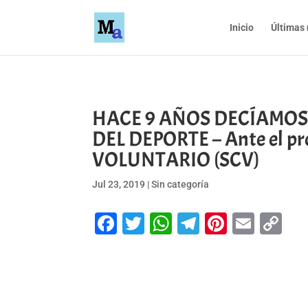
Inicio
Últimas 
HACE 9 AÑOS DECÍAMOS
DEL DEPORTE – Ante el pro
VOLUNTARIO (SCV)
Jul 23, 2019
|
Sin categoría
Facebook
Twitter
WhatsApp
Telegram
Pinteres
Emai
Co
Li