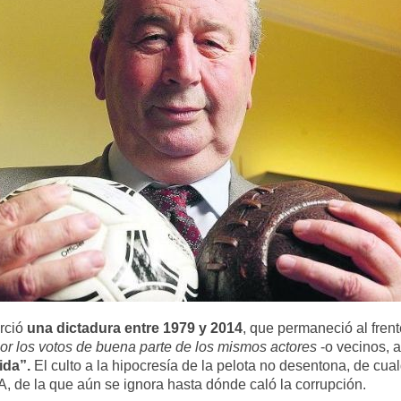
rció
una dictadura entre 1979 y 2014
, que permaneció al frent
por los votos de buena parte de los mismos actores
-o vecinos, 
ida”.
El culto a la hipocresía de la pelota no desentona, de cu
A, de la que aún se ignora hasta dónde caló la corrupción.