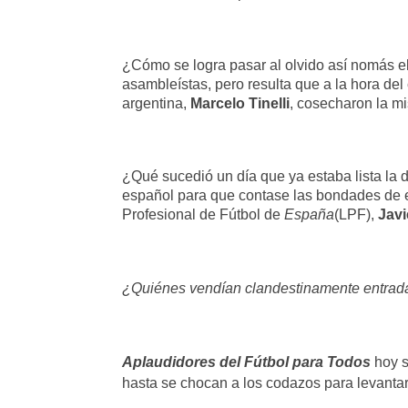
¿Cómo se logra pasar al olvido así nomás e
asambleístas, pero resulta que a la hora del
argentina,
Marcelo Tinelli
, cosecharon la m
¿Qué sucedió un día que ya estaba lista l
español para que contase las bondades de e
Profesional de Fútbol de
España
(LPF),
Javi
¿Quiénes vendían clandestinamente entrada
Aplaudidores del Fútbol para Todos
hoy s
hasta se chocan a los codazos para levanta