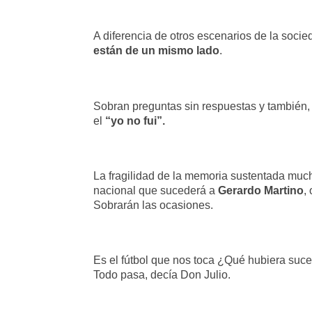
A diferencia de otros escenarios de la soci
están de un mismo lado
.
Sobran preguntas sin respuestas y también,
el
“yo no fui”.
La fragilidad de la memoria sustentada much
nacional que sucederá a
Gerardo Martino
,
Sobrarán las ocasiones.
Es el fútbol que nos toca ¿Qué hubiera su
Todo pasa, decía Don Julio.