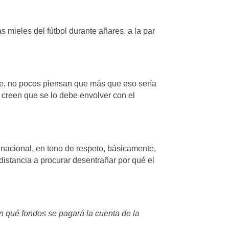
s mieles del fútbol durante añares, a la par
e, no pocos piensan que más que eso sería
es creen que se lo debe envolver con el
a nacional, en tono de respeto, básicamente,
istancia a procurar desentrañar por qué el
 qué fondos se pagará la cuenta de la