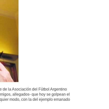
e de la Asociación del Fútbol Argentino
amigos, allegados- que hoy se golpean el
alquier modo, con la del ejemplo emanado