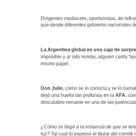
Dirigentes mediocres, oportunistas, de refin
que desde diferentes gobierno nacionales 
La Argentina global es una caja de sorpr
imposible y al rato nomás, alguien canta “qui
mismo papel.
Don Julio
, como se lo conocía y se lo llama
dejó una huella tan profunda en la
AFA
, co
descalabro reinante en una de las potencia
¿Cómo se llegó a la instancia de que se te
luz?
Tal cual lo expresó el titular del comité