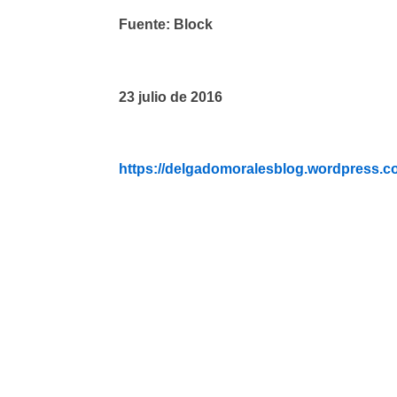
Fuente: Block
23 julio de 2016
https://delgadomoralesblog.wordpress.c