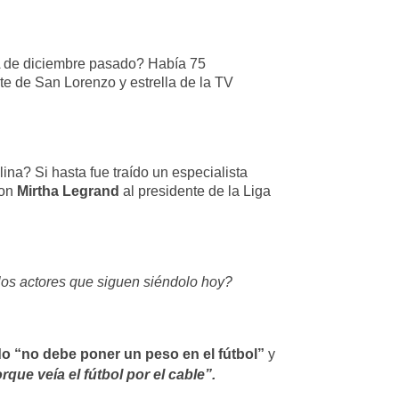
FA de diciembre pasado? Había 75
te de San Lorenzo y estrella de la TV
na? Si hasta fue traído un especialista
con
Mirtha Legrand
al presidente de la Liga
los actores que siguen siéndolo hoy?
do “no debe poner un peso en el fútbol”
y
rque veía el fútbol por el cable”.