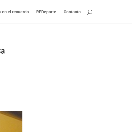
s en el recuerdo
REDeporte
Contacto
sa