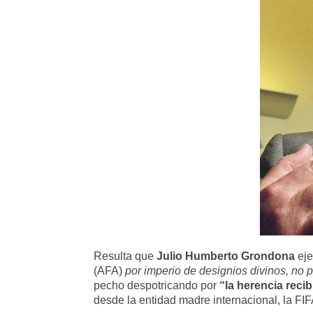
Resulta que
Julio Humberto Grondona
eje
(AFA)
por imperio de designios divinos, no 
pecho despotricando por
“la herencia recib
desde la entidad madre internacional, la FIF