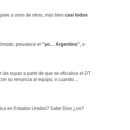
pare a unos de otros, más bien
casi todos
cómodo, prevalece el
“yo… Argentino”,
o
as suyas a partir de que se oficialice el DT
con su renuncia al equipo, o cuando…
érica en Estados Unidos? Sabe Dios ¿no?