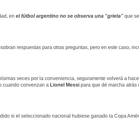
edad, en
el fútbol argentino no se observa una “grieta”
que se
 sobran respuestas para otras preguntas, pero en este caso, in
ísimas veces por la conveniencia, seguramente volverá a hacer l
 o cuando convenzan a
Lionel Messi
para que dé marcha atrás 
cedido si el seleccionado nacional hubiese ganado la Copa Am