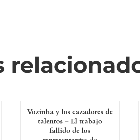
s relacionad
Vozinha y los cazadores de
talentos – El trabajo
fallido de los
representantes de