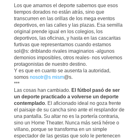
Los que amamos el deporte sabemos que esos
tiempos dorados no están atrás, sino que
transcurren en las orillas de los mega eventos
deportivos, en las calles y las plazas. Esa semilla
original prende igual en los colegios, los
deportivos, las oficinas, y hasta en las cascaritas
furtivas que representamos cuando estamos
sol@s: driblando rivales imaginarios -algunos
demonios imposibles, otros reales- nos volvemos
protagonistas de nuestro destino.
Y es que en cuanto se ausenta la autoridad,
somos
nosotr@s mism
@s.
***
Las cosas han cambiado.
El fútbol pasó de ser
un deporte practicado a volverse un deporte
contemplado
. El aficionado ideal no goza frente
el paisaje de su cancha sino ante el resplandor de
una pantalla. Su altar no es la portería contraria,
sino un Home Theater. Nunca más será héroe o
villano, porque se transforma en un simple
espectador de las gestas que solo le pertenecen