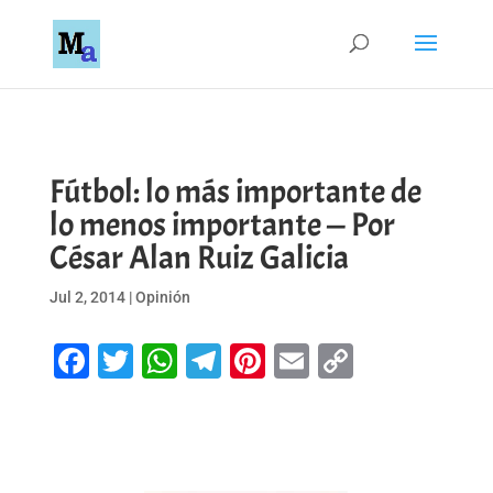
Fútbol: lo más importante de
lo menos importante — Por
César Alan Ruiz Galicia
Jul 2, 2014
|
Opinión
Facebook
Twitter
WhatsApp
Telegram
Pinterest
Email
Copy
Link