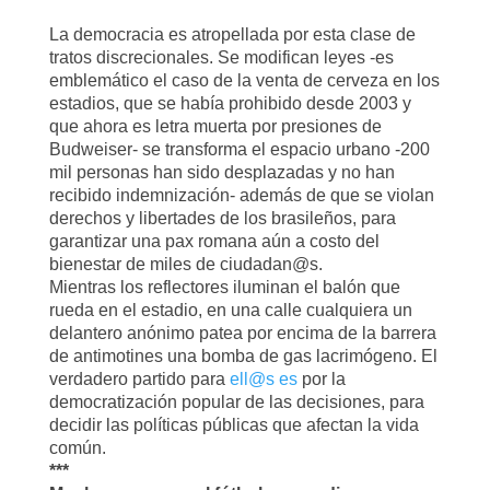
La democracia es atropellada por esta clase de
tratos discrecionales. Se modifican leyes -es
emblemático el caso de la venta de cerveza en los
estadios, que se había prohibido desde 2003 y
que ahora es letra muerta por presiones de
Budweiser- se transforma el espacio urbano -200
mil personas han sido desplazadas y no han
recibido indemnización- además de que se violan
derechos y libertades de los brasileños, para
garantizar una pax romana aún a costo del
bienestar de miles de ciudadan@s.
Mientras los reflectores iluminan el balón que
rueda en el estadio, en una calle cualquiera un
delantero anónimo patea por encima de la barrera
de antimotines una bomba de gas lacrimógeno. El
verdadero partido para
ell@s es
por la
democratización popular de las decisiones, para
decidir las políticas públicas que afectan la vida
común.
***