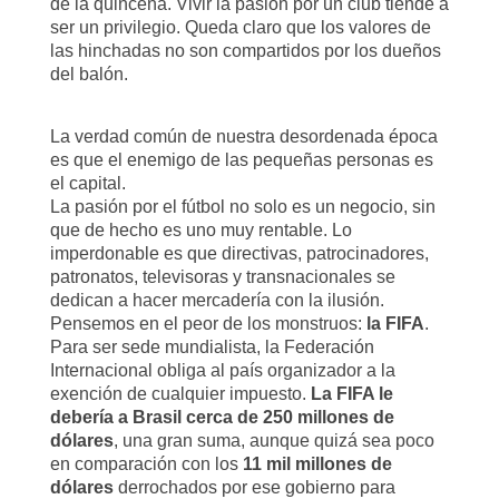
de la quincena. Vivir la pasión por un club tiende a
ser un privilegio. Queda claro que los valores de
las hinchadas no son compartidos por los dueños
del balón.
La verdad común de nuestra desordenada época
es que el enemigo de las pequeñas personas es
el capital.
La pasión por el fútbol no solo es un negocio, sin
que de hecho es uno muy rentable. Lo
imperdonable es que directivas, patrocinadores,
patronatos, televisoras y transnacionales se
dedican a hacer mercadería con la ilusión.
Pensemos en el peor de los monstruos:
la FIFA
.
Para ser sede mundialista, la Federación
Internacional obliga al país organizador a la
exención de cualquier impuesto.
La FIFA le
debería a Brasil cerca de 250 millones de
dólares
, una gran suma, aunque quizá sea poco
en comparación con los
11 mil millones de
dólares
derrochados por ese gobierno para