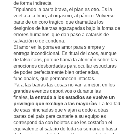
de forma indirecta.
Tripulando la barra brava, el plan es otro. Es la
vuelta a la tribu, al orgasmo, al pánico. Volverse
parte de un coro trágico, que dramatiza los
designios de fuerzas agazapadas bajo la forma de
errores humanos, que dan paso a catarsis de
salvación o de condena.
El amor en la porra es amor para siempre y
entrega incondicional. Es ritual del caos, aunque
de falso caos, porque llama la atención sobre las
emociones desbordadas para ocultar estructuras
de poder perfectamente bien ordenadas,
funcionales, que permanecen intactas.
Para las barras las cosas no van a mejor: en los
grandes eventos deportivos o durante las
finales,
la entrada a los estadios se vuelve un
privilegio que excluye a las mayorías
. La lealtad
de esas hinchadas que viajan a dedo a otras
partes del país para cantarle a su equipo es
correspondida con boletos que les costarían el
equivalente al salario de toda su semana o hasta