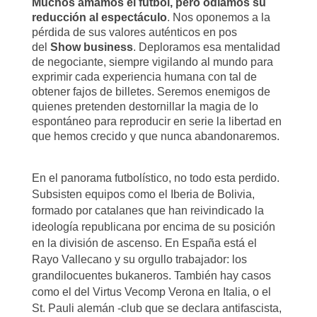
Muchos amamos el fútbol, pero odiamos su
reducción al espectáculo
. Nos oponemos a la
pérdida de sus valores auténticos en pos
del
Show business
. Deploramos esa mentalidad
de negociante, siempre vigilando al mundo para
exprimir cada experiencia humana con tal de
obtener fajos de billetes. Seremos enemigos de
quienes pretenden destornillar la magia de lo
espontáneo para reproducir en serie la libertad en
que hemos crecido y que nunca abandonaremos.
En el panorama futbolístico, no todo esta perdido.
Subsisten equipos como el Iberia de Bolivia,
formado por catalanes que han reivindicado la
ideología republicana por encima de su posición
en la división de ascenso. En España está el
Rayo Vallecano y su orgullo trabajador: los
grandilocuentes bukaneros. También hay casos
como el del Virtus Vecomp Verona en Italia, o el
St. Pauli alemán -club que se declara antifascista,