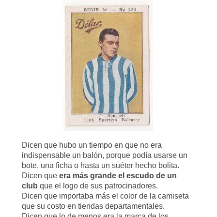
Dicen que hubo un tiempo en que no era
indispensable un balón, porque podía usarse un
bote, una ficha o hasta un suéter hecho bolita.
Dicen que
era más grande el escudo de un
club
que el logo de sus patrocinadores.
Dicen que importaba más el color de la camiseta
que su costo en tiendas departamentales.
Dicen que lo de menos era la marca de los