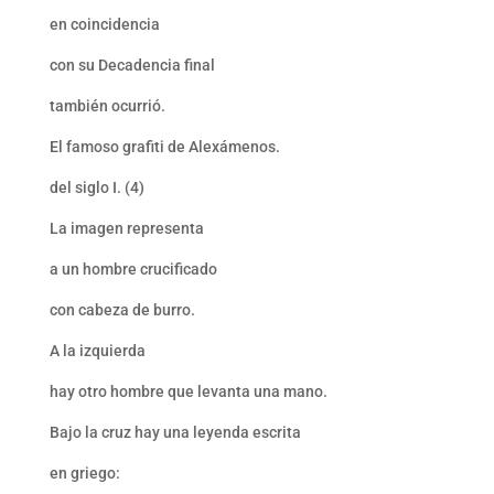
en coincidencia
con su Decadencia final
también ocurrió.
El famoso grafiti de Alexámenos.
del siglo I. (4)
La imagen representa
a un hombre crucificado
con cabeza de burro.
A la izquierda
hay otro hombre que levanta una mano.
Bajo la cruz hay una leyenda escrita
en griego: