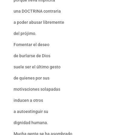
porque lleva implícita
una DOCTRINA contraria
a poder abusar libremente
del prójimo.
Fomentar el deseo
de burlarse de Dios
suele ser el último gesto
de quienes por sus
motivaciones solapadas
inducen a otros
a autoextinguir su
dignidad humana.
Mucha gente se ha asombrado