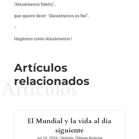
“Alexámenos fidelis”,
que quiere decir: “Alexámenos es fiel”.
–
Hagámos como Alexámenos !
Artículos
relacionados
Artículos
El Mundial y la vida al día
siguiente
Jul 10, 2026
|
Opinión
,
Últimas Noticias