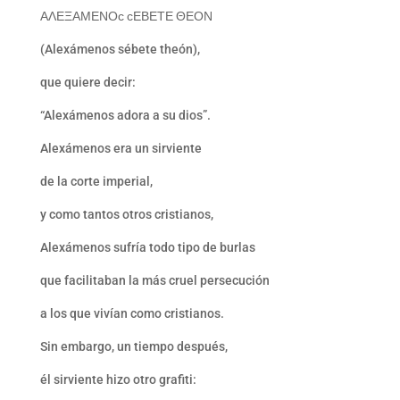
ΑΛΕΞΑΜΕΝΟϲ ϲΕΒΕΤΕ ΘΕΟΝ
(Alexámenos sébete theón),
que quiere decir:
“Alexámenos adora a su dios”.
Alexámenos era un sirviente
de la corte imperial,
y como tantos otros cristianos,
Alexámenos sufría todo tipo de burlas
que facilitaban la más cruel persecución
a los que vivían como cristianos.
Sin embargo, un tiempo después,
él sirviente hizo otro grafiti: