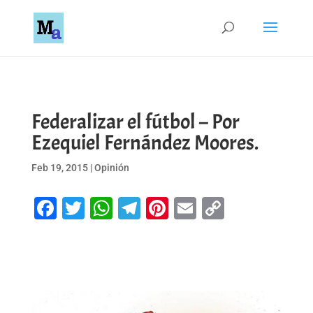
Federalizar el fútbol – Por
Ezequiel Fernández Moores.
Feb 19, 2015
|
Opinión
Facebook
Twitter
WhatsApp
Telegram
Pinterest
Email
Copy
Link