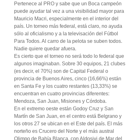
Pertenece al PRO y sabe que un Boca campeón
puede ayudar tal vez a una visibilidad mayor para
Mauricio Macri, especialmente en el interior del
país. Un torneo más federal, está claro, no ayuda
sólo al oficialismo y a la televisación del Fútbol
Para Todos. Al carro de la pelota se suben todos.
Nadie quiere quedar afuera.
Es cierto que el torneo no será todo lo federal que
algunos imaginaban. Sobre 30 equipos, 21 clubes
(es decir, el 70%) son de Capital Federal o
provincia de Buenos Aires, cinco (16,66%) están
en Santa Fe y los cuatro restantes (13,33%) se
encuentran en cuatro provincias diferentes:
Mendoza, San Juan, Misiones y Córdoba.
En el extremo oeste están Godoy Cruz y San
Martín de San Juan, en el centro está Belgrano y
los otros 27 se ubican en el Este del país. El más
norteño es Crucero del Norte y el más austral
Olimpo de Bahía Blanca, con Aldosivi de Mar del