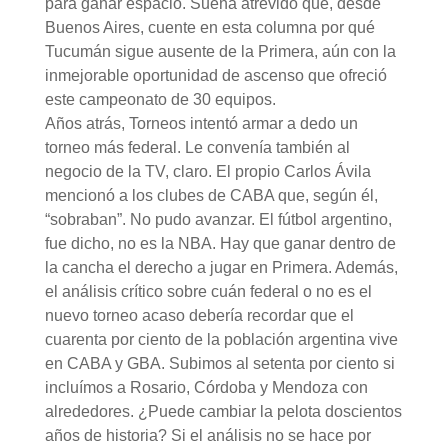
para ganar espacio. Suena atrevido que, desde
Buenos Aires, cuente en esta columna por qué
Tucumán sigue ausente de la Primera, aún con la
inmejorable oportunidad de ascenso que ofreció
este campeonato de 30 equipos.
Años atrás, Torneos intentó armar a dedo un
torneo más federal. Le convenía también al
negocio de la TV, claro. El propio Carlos Ávila
mencionó a los clubes de CABA que, según él,
“sobraban”. No pudo avanzar. El fútbol argentino,
fue dicho, no es la NBA. Hay que ganar dentro de
la cancha el derecho a jugar en Primera. Además,
el análisis crítico sobre cuán federal o no es el
nuevo torneo acaso debería recordar que el
cuarenta por ciento de la población argentina vive
en CABA y GBA. Subimos al setenta por ciento si
incluímos a Rosario, Córdoba y Mendoza con
alrededores. ¿Puede cambiar la pelota doscientos
años de historia? Si el análisis no se hace por