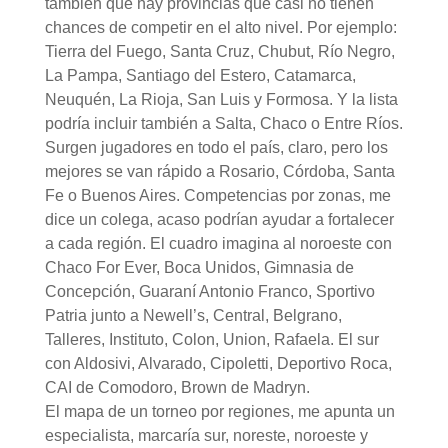
también que hay provincias que casi no tienen
chances de competir en el alto nivel. Por ejemplo:
Tierra del Fuego, Santa Cruz, Chubut, Río Negro,
La Pampa, Santiago del Estero, Catamarca,
Neuquén, La Rioja, San Luis y Formosa. Y la lista
podría incluir también a Salta, Chaco o Entre Ríos.
Surgen jugadores en todo el país, claro, pero los
mejores se van rápido a Rosario, Córdoba, Santa
Fe o Buenos Aires. Competencias por zonas, me
dice un colega, acaso podrían ayudar a fortalecer
a cada región. El cuadro imagina al noroeste con
Chaco For Ever, Boca Unidos, Gimnasia de
Concepción, Guaraní Antonio Franco, Sportivo
Patria junto a Newell’s, Central, Belgrano,
Talleres, Instituto, Colon, Union, Rafaela. El sur
con Aldosivi, Alvarado, Cipoletti, Deportivo Roca,
CAI de Comodoro, Brown de Madryn.
El mapa de un torneo por regiones, me apunta un
especialista, marcaría sur, noreste, noroeste y