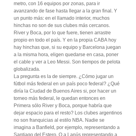
metro, con 16 equipos por zonas, para ir
avanzando de fase hasta llegar a la gran final. Y
un punto más: en el llamado interior, muchos
hinchas no son de sus clubes más cercanos.
River y Boca, por lo que fuere, tienen arrastre
propio en todo el país. Y en la propia CABA hoy
hay hinchas que, si su equipo y Barcelona juegan
a la misma hora, eligen quedarse en casa, poner
el cable y ver a Leo Messi. Son tiempos de pelota
globalizada.
La pregunta es la de siempre. ¿Cómo jugar un
fútbol más federal en un país poco federal? ¿Qué
diría la Ciudad de Buenos Aires si, por hacer un
torneo más federal, le quedan entonces en
Primera sólo River y Boca, porque habría que
dejar espacio para el resto? Los clubes argentinos
no son franquicias al estilo NBA. Nadie se
imagina a Banfield, por ejemplo, representando a
Santiago del Estero. O a Lanús representando a