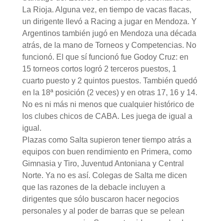
La Rioja. Alguna vez, en tiempo de vacas flacas,
un dirigente llevó a Racing a jugar en Mendoza. Y
Argentinos también jugó en Mendoza una década
atrás, de la mano de Torneos y Competencias. No
funcionó. El que sí funcionó fue Godoy Cruz: en
15 torneos cortos logró 2 terceros puestos, 1
cuarto puesto y 2 quintos puestos. También quedó
en la 18ª posición (2 veces) y en otras 17, 16 y 14.
No es ni más ni menos que cualquier histórico de
los clubes chicos de CABA. Les juega de igual a
igual.
Plazas como Salta supieron tener tiempo atrás a
equipos con buen rendimiento en Primera, como
Gimnasia y Tiro, Juventud Antoniana y Central
Norte. Ya no es así. Colegas de Salta me dicen
que las razones de la debacle incluyen a
dirigentes que sólo buscaron hacer negocios
personales y al poder de barras que se pelean