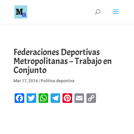
Federaciones Deportivas
Metropolitanas – Trabajo en
Conjunto
Mar 17, 2016
|
Política deportiva
Facebook
Twitter
WhatsApp
Telegram
Pinterest
Email
Copy
Link