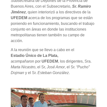
Subsecretaria de Deportes de la Provincia de
Buenos Aires, con el Subsecretario,
Sr. Ramiro
Jiménez
, quien interiorizó a los directivos de la
UFEDEM
acerca de los programas que se están
poniendo en funcionamiento, buscando el trabajo
conjunto en áreas en donde las instituciones
metropolitanas tienen también su campo de
acción.
A la reunión que se llevo a cabo en el
Estadio Único de La Plata,
acompañaron por
UFEDEM
, los dirigentes, Sra.
Marta Nicastro
, el Sr,
José Amor
, el Sr.
“Pucho”
Dojman
y el Sr.
Esteban González
.