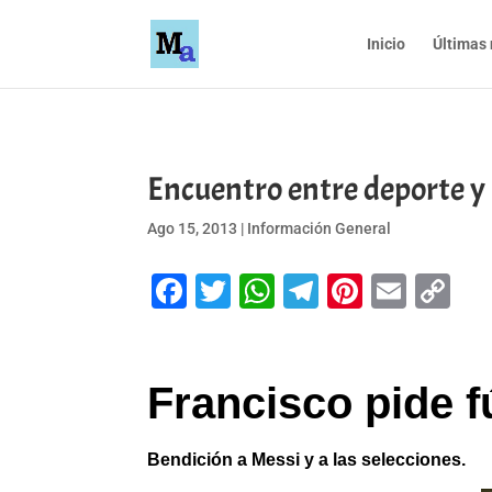
Inicio
Últimas 
Encuentro entre deporte y 
Ago 15, 2013
|
Información General
Facebook
Twitter
WhatsApp
Telegram
Pinteres
Emai
Co
Li
Francisco pide f
Bendición a Messi y a las selecciones.