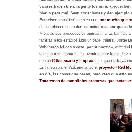
valores hacen bien, la gente los mira, aproveche
bien o para mal. Sean conscientes y den ejemplo d
Francisco
consideró también que,
por mucho que se 
dichos elementos se dan
«el estadio se enriquece 
Mientras sus predecesores animaban a las familias a 
familias a los estadios jugó un papel central.
Jorge B
Volvíamos felices a casa, por supuesto»,
afirmó el
vuelvan a ser como en su juventud, ante la ola de vio
con un
fútbol «sano y limpio»
en el que
no haya vio
En la reunión, el Vaticano lanzó el
proyecto «Red Mu
en día, las cosas que pasan, pero creo que esto 
Trataremos de cumplir las promesas que tantas 