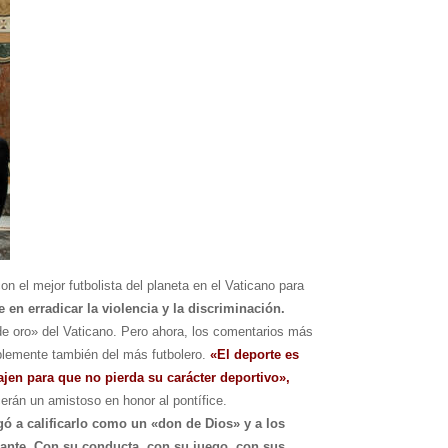
n el mejor futbolista del planeta en el Vaticano para
en erradicar la violencia y la discriminación.
s de oro» del Vaticano. Pero ahora, los comentarios más
bablemente también del más futbolero.
«El deporte es
ajen para que no pierda su carácter deportivo»,
erán un amistoso en honor al pontífice.
egó a calificarlo como un «don de Dios» y a los
nante. Con su conducta, con su juego, con sus