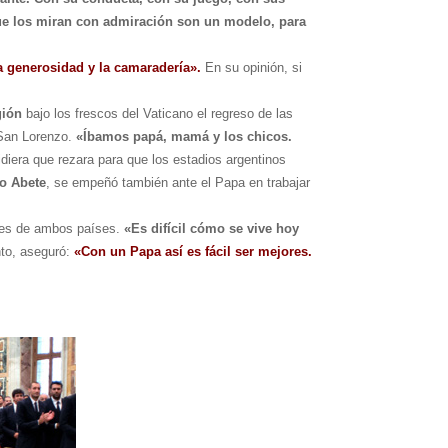
que los miran con admiración son un modelo, para
la generosidad y la camaradería».
En su opinión, si
gión
bajo los frescos del Vaticano el regreso de las
 San Lorenzo.
«Íbamos papá, mamá y los chicos.
pidiera que rezara para que los estadios argentinos
o Abete
, se empeñó también ante el Papa en trabajar
enes de ambos países.
«Es difícil cómo se vive hoy
anto, aseguró:
«Con un Papa así es fácil ser mejores.