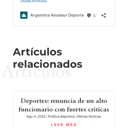
Artículos
relacionados
Artículos
Deportes: renuncia de un alto
funcionario con fuertes críticas
Ago 4, 2026
|
Política deportiva
,
Últimas Noticias
LEER MÁS