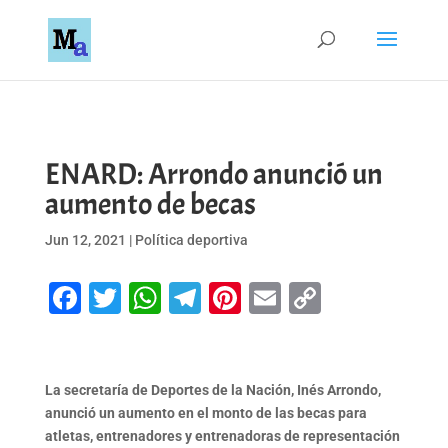
ENARD: Arrondo anunció un
aumento de becas
Jun 12, 2021
|
Política deportiva
Facebook
Twitter
WhatsApp
Telegram
Pinterest
Email
Copy
Link
La secretaría de Deportes de la Nación, Inés Arrondo,
anunció un aumento en el monto de las becas para
atletas, entrenadores y entrenadoras de representación