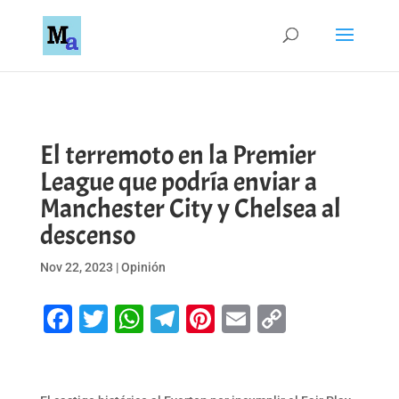
El terremoto en la Premier
League que podría enviar a
Manchester City y Chelsea al
descenso
Nov 22, 2023
|
Opinión
Facebook
Twitter
WhatsApp
Telegram
Pinterest
Email
Copy
Link