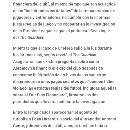
financiera del club”
, al mismo tiempo que son acusados
de
no “incluir todos los detalles” de la remuneración de
jugadores y entrenadores
, no cumplir con las normas
justas reglas de juego y no cooperar en la investigación
de la Premier League, según el periodista Sean Ingle
del
The Guardian.
Mientras que el caso de Chelsea salió a la luz durante
los últimos días, según reveló el
The Guardian
.
Aseguraron que existen
preguntas sobre cómo
Abramovich financió el éxito del club
después de
conocerse la filtración de archivos de los cuales se
desprenderían unos
pagos secretos que “pueden haber
violado las estrictas reglas del fútbol, incluidas aquellas
sobre el Fair Play Financiero”
, firmaron los dos
periodistas que llevaron adelante la investigación.
Entre los implicados aparecerían el agente del
futbolista
Eden Hazard
, un socio del entrenador
Antonio
Conte
, y directivos del club, aunque también habría