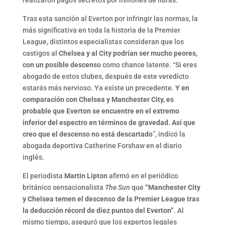
Tras esta sanción al Everton por infringir las normas, la
más significativa en toda la historia de la Premier
League, distintos especialistas consideran que los
castigos al
Chelsea y al City podrían ser mucho peores,
con un posible descenso
como chance latente. “Si eres
abogado de estos clubes, después de este veredicto
estarás más nervioso. Ya existe un precedente.
Y en
comparación con Chelsea y Manchester City, es
probable que Everton se encuentre en el extremo
inferior del espectro en términos de gravedad. Así que
creo que el descenso no está descartado
”, indicó la
abogada deportiva Catherine Forshaw en el diario
inglés.
El periodista
Martin Lipton
afirmó en el periódico
británico sensacionalista
The Sun
que
“Manchester City
y Chelsea temen el descenso de la Premier League tras
la deducción récord de diez puntos del Everton”
. Al
mismo tiempo, aseguró que los expertos legales