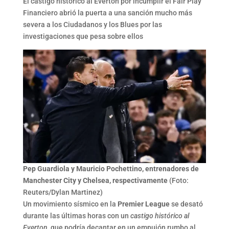
El castigo histórico al Everton por incumplir el Fair Play
Financiero abrió la puerta a una sanción mucho más
severa a los Ciudadanos y los Blues por las
investigaciones que pesa sobre ellos
Pep Guardiola y Mauricio Pochettino, entrenadores de
Manchester City y Chelsea, respectivamente
(Foto:
Reuters/Dylan Martinez)
Un movimiento sísmico en la
Premier League
se desató
durante las últimas horas con un
castigo histórico al
Everton
que podría decantar en un empujón rumbo al