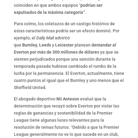
coinciden en que ambos equipos “
podrían ser
expulsados de la máxima categoría”
.
Para colmo, los coletazos de un castigo histórico de
estas características podría ser un efecto dominó. Por
ejemplo, el
Daily Mail
advirtió
que
Burnley
,
Leeds
y
Leicester
planean
demandar al
Everton por más de 300 millones de dólares
ya que se
sienten perjudicados porque una sanción durante la
temporada pasada hubiese cambiado el rumbo de la
lucha por la permanencia. El Everton, actualmente, tiene
cuatro puntos al igual que el Burnley y uno menos que el
Sheffield United.
El abogado deportivo
Nii Anteson
evaluó que la
determinación que recayó sobre Everton por violar las
reglas de ganancias y sostenibilidad de la Premier
League tiene algunas luces relevantes para la
resolución de temas futuros. “Debido a que la Premier
League generalmente no ve lo que sucede en un club,