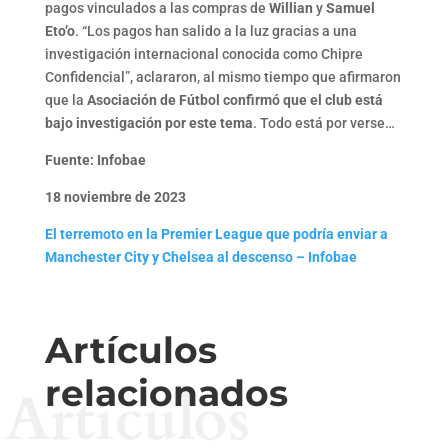
pagos vinculados a las compras de
Willian
y
Samuel
Eto’o
. “Los pagos han salido a la luz gracias a una
investigación internacional conocida como Chipre
Confidencial”, aclararon, al mismo tiempo que afirmaron
que la
Asociación de Fútbol confirmó que el club está
bajo investigación por este tema
. Todo está por verse…
Fuente: Infobae
18 noviembre de 2023
El terremoto en la Premier League que podría enviar a
Manchester City y Chelsea al descenso – Infobae
Artículos
relacionados
Artículos