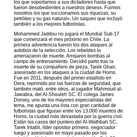
los que soportamos a sus dictadores hasta que
fueron desobedientes a nuestros deseos. Fuimos
nosotros los que succionamos sus riquezas, su
petróleo y su gas natural». Un saqueo que incluyó
también a los mejores futbolistas.
Mohammed Jaddou no jugará el Mundial Sub 17
que comenzará el mes próximo en Chile. La
primera advertencia fueron los dos ataques al
autobús de la selección. Los rebeldes lo
amenazaron de muerte. Arrojaron bombas al
campo de entrenamiento. Decidió partir tras la
muerte de su compañero de pieza, Tarek Ghair,
asesinado en los ataques a la ciudad de Homs.
Fue en 2011, después del primer estallido en
Dera, reprimido por las fuerzas de seguridad, que
también mató, entre otros, al jugador Mahmoud al-
Jawabra, del Al-Shouleh SC. El colega James
Dorsey, uno de los mayores especialistas del
tema, me apunta una lista con gran cantidad de
futbolistas que figuran entre los 13.000 muertos de
Homs, la ciudad más devastada por la guerra civil.
Están los casos del puntero del Al-Wathbah SC,
Tarek Intabli, líder opositor primero, negociador
luego y asesinado en mayo pasado por los