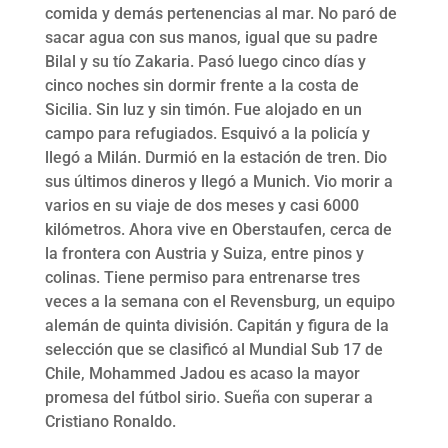
comida y demás pertenencias al mar. No paró de
sacar agua con sus manos, igual que su padre
Bilal y su tío Zakaria. Pasó luego cinco días y
cinco noches sin dormir frente a la costa de
Sicilia. Sin luz y sin timón. Fue alojado en un
campo para refugiados. Esquivó a la policía y
llegó a Milán. Durmió en la estación de tren. Dio
sus últimos dineros y llegó a Munich. Vio morir a
varios en su viaje de dos meses y casi 6000
kilómetros. Ahora vive en Oberstaufen, cerca de
la frontera con Austria y Suiza, entre pinos y
colinas. Tiene permiso para entrenarse tres
veces a la semana con el Revensburg, un equipo
alemán de quinta división. Capitán y figura de la
selección que se clasificó al Mundial Sub 17 de
Chile, Mohammed Jadou es acaso la mayor
promesa del fútbol sirio. Sueña con superar a
Cristiano Ronaldo.