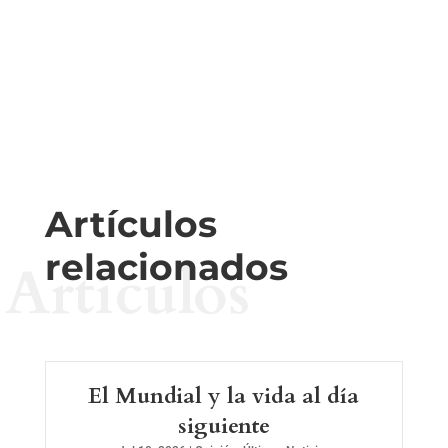
Artículos
relacionados
Artículos
El Mundial y la vida al día
siguiente