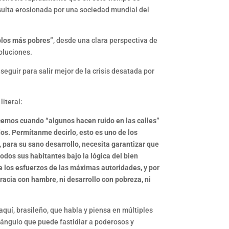
esulta erosionada por una sociedad mundial del
blos más pobres”
, desde una clara perspectiva de
oluciones.
seguir para salir mejor de la crisis desatada por
iteral:
ocemos cuando “algunos hacen ruido en las calles”
os. Permítanme decirlo, esto es uno de los
 para su sano desarrollo, necesita garantizar que
dos sus habitantes bajo la lógica del bien
ge los esfuerzos de las máximas autoridades, y por
cracia con hambre, ni desarrollo con pobreza, ni
aquí, brasileño, que habla y piensa en múltiples
 ángulo que puede fastidiar a poderosos y