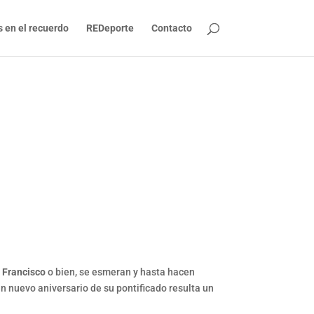
s en el recuerdo
REDeporte
Contacto
 Francisco
o bien, se esmeran y hasta hacen
n nuevo aniversario de su pontificado resulta un