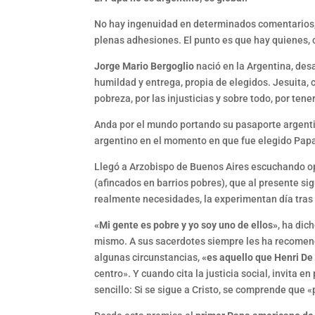
No hay ingenuidad en determinados comentarios, 
plenas adhesiones. El punto es que hay quienes, cl
Jorge Mario Bergoglio
nació en la Argentina, des
humildad y entrega, propia de elegidos. Jesuita, 
pobreza, por las injusticias y sobre todo, por tener
Anda por el mundo portando su pasaporte argentin
argentino en el momento en que fue elegido Papa
Llegó a Arzobispo de Buenos Aires escuchando opi
(afincados en barrios pobres), que al presente s
realmente necesidades, la experimentan día tras 
«Mi gente es pobre y yo soy uno de ellos»
, ha dic
mismo. A sus sacerdotes siempre les ha recomenda
algunas circunstancias,
«es aquello que Henri De
centro». Y cuando cita la justicia social, invita 
sencillo: Si se sigue a Cristo, se comprende que 