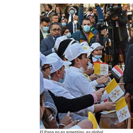
El Papa no es argentino, es global.