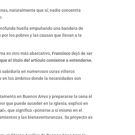
nas, naturalmente que sí; nadie concentra
o.
na profunda huella empuñando una bandera de
por los pobres y las causas que llevan a la
ema es otro más abarcativo,
Francisco
dejó de ser
que el título del artículo comience a entenderse.
ó sabiduría en numerosos curas villeros
ede en los ámbitos donde la necesidades son
artamento en Buenos Aires y prepararse la cena él
or que puede suceder en la Iglesia, explicó en
al»
, que significa «ponerse a sí mismo en el
andamientos y las bienaventuranzas. Su proyecto es