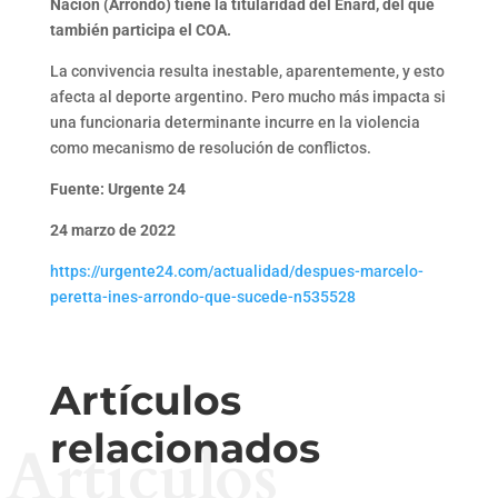
Nación (Arrondo) tiene la titularidad del Enard, del que
también participa el COA.
La convivencia resulta inestable, aparentemente, y esto
afecta al deporte argentino. Pero mucho más impacta si
una funcionaria determinante incurre en la violencia
como mecanismo de resolución de conflictos.
Fuente: Urgente 24
24 marzo de 2022
https://urgente24.com/actualidad/despues-marcelo-
peretta-ines-arrondo-que-sucede-n535528
Artículos
relacionados
Artículos