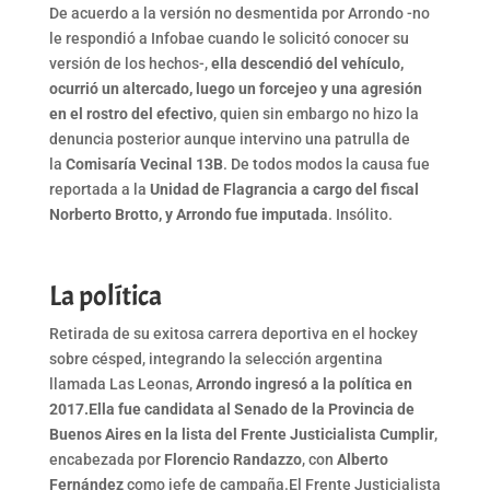
De acuerdo a la versión no desmentida por Arrondo -no
le respondió a Infobae cuando le solicitó conocer su
versión de los hechos-,
ella descendió del vehículo,
ocurrió un altercado, luego un forcejeo y una agresión
en el rostro del efectivo
, quien sin embargo no hizo la
denuncia posterior aunque intervino una patrulla de
la
Comisaría Vecinal 13B
. De todos modos la causa fue
reportada a la
Unidad de Flagrancia a cargo del fiscal
Norberto Brotto, y Arrondo fue imputada
. Insólito.
La política
Retirada de su exitosa carrera deportiva en el hockey
sobre césped, integrando la selección argentina
llamada Las Leonas,
Arrondo ingresó a la política en
2017.
Ella fue candidata al Senado de la Provincia de
Buenos Aires en la lista del Frente Justicialista Cumplir
,
encabezada por
Florencio Randazzo
, con
Alberto
Fernández
como jefe de campaña.El Frente Justicialista