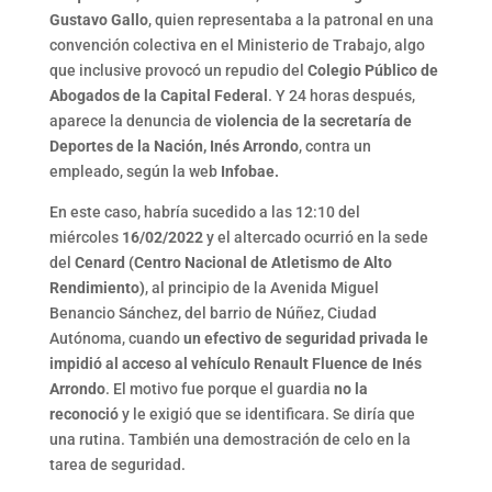
Gustavo Gallo
, quien representaba a la patronal en una
convención colectiva en el Ministerio de Trabajo, algo
que inclusive provocó un repudio del
Colegio Público de
Abogados de la Capital Federal
. Y 24 horas después,
aparece la denuncia de
violencia de la secretaría de
Deportes de la Nación, Inés Arrondo
, contra un
empleado, según la web
Infobae.
En este caso, habría sucedido a las 12:10 del
miércoles
16/02/2022
y el altercado ocurrió en la sede
del
Cenard (Centro Nacional de Atletismo de Alto
Rendimiento)
, al principio de la Avenida Miguel
Benancio Sánchez, del barrio de Núñez, Ciudad
Autónoma, cuando
un efectivo de seguridad privada le
impidió al acceso al vehículo Renault Fluence de Inés
Arrondo
. El motivo fue porque el guardia
no la
reconoció
y le exigió que se identificara. Se diría que
una rutina. También una demostración de celo en la
tarea de seguridad.