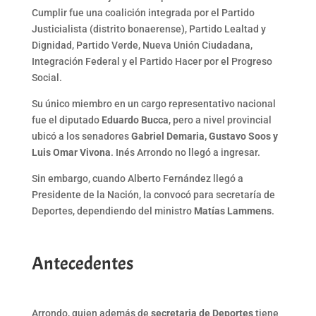
Cumplir fue una coalición integrada por el Partido
Justicialista (distrito bonaerense), Partido Lealtad y
Dignidad, Partido Verde, Nueva Unión Ciudadana,
Integración Federal y el Partido Hacer por el Progreso
Social.
Su único miembro en un cargo representativo nacional
fue el diputado
Eduardo Bucca
, pero a nivel provincial
ubicó a los senadores
Gabriel Demaria, Gustavo Soos y
Luis Omar Vivona
. Inés Arrondo no llegó a ingresar.
Sin embargo, cuando Alberto Fernández llegó a
Presidente de la Nación, la convocó para secretaría de
Deportes, dependiendo del ministro
Matías Lammens
.
Antecedentes
Arrondo, quien además de
secretaria de Deportes
tiene