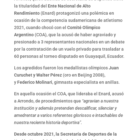
la titularidad del
Ente Nacional de Alto
Rendimiento
(Enard) protagonizó una polémica en
ocasión de la competencia sudamericana de atletismo
2021, cuando chocó con el
Comité Olímpico
Argentino
(COA), que la acusó de haber agraviado y
presionado a 3 representantes nacionales en un debate
por la contratación de un vuelo privado para trasladar a
60 personas al torneo disputado en Guayaquil, Ecuador.
Los agredidos fueron los medallistas olímpicos
Juan
Curuchet y Walter Pérez
(oro en Beijing 2008),
y
Federico Molinari
, gimnasta especialista en anillas.
En aquella ocasión el COA, que lideraba el Enard, acusó
a Arrondo, de procedimientos que
“agravian a nuestra
institución y además pretenden descalificar, silenciar y
amedrentar a varios referentes gloriosos e intachables de
nuestra reciente historia deportiva”.
Desde octubre 2021, la Secretaría de Deportes de la