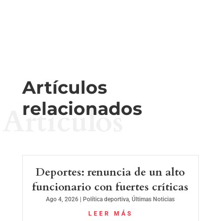
Artículos
relacionados
Artículos
Deportes: renuncia de un alto
funcionario con fuertes críticas
Ago 4, 2026
|
Política deportiva
,
Últimas Noticias
LEER MÁS