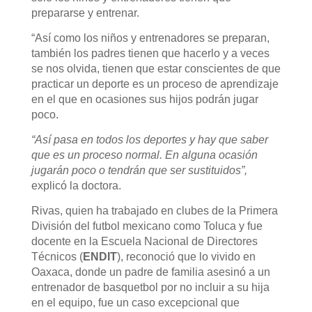
prepararse y entrenar.
“Así como los niños y entrenadores se preparan,
también los padres tienen que hacerlo y a veces
se nos olvida, tienen que estar conscientes de que
practicar un deporte es un proceso de aprendizaje
en el que en ocasiones sus hijos podrán jugar
poco.
“Así pasa en todos los deportes y hay que saber
que es un proceso normal. En alguna ocasión
jugarán poco o tendrán que ser sustituidos”,
explicó la doctora.
Rivas, quien ha trabajado en clubes de la Primera
División del futbol mexicano como Toluca y fue
docente en la Escuela Nacional de Directores
Técnicos (
ENDIT
), reconoció que lo vivido en
Oaxaca, donde un padre de familia asesinó a un
entrenador de basquetbol por no incluir a su hija
en el equipo, fue un caso excepcional que