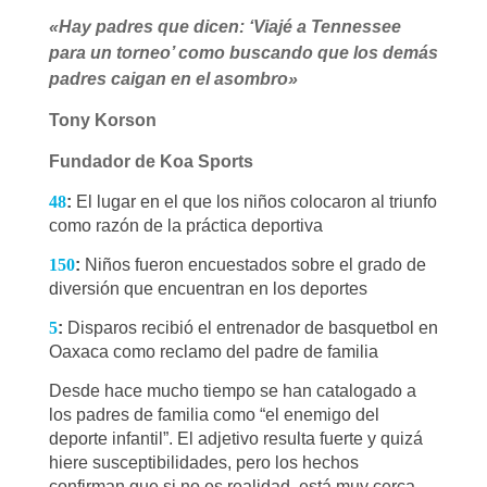
«Hay padres que dicen: ‘Viajé a Tennessee
para un torneo’ como buscando que los demás
padres caigan en el asombro»
Tony Korson
Fundador de Koa Sports
48
:
El lugar en el que los niños colocaron al triunfo
como razón de la práctica deportiva
150
:
Niños fueron encuestados sobre el grado de
diversión que encuentran en los deportes
5
:
Disparos recibió el entrenador de basquetbol en
Oaxaca como reclamo del padre de familia
Desde hace mucho tiempo se han catalogado a
los padres de familia como “el enemigo del
deporte infantil”. El adjetivo resulta fuerte y quizá
hiere susceptibilidades, pero los hechos
confirman que si no es realidad, está muy cerca