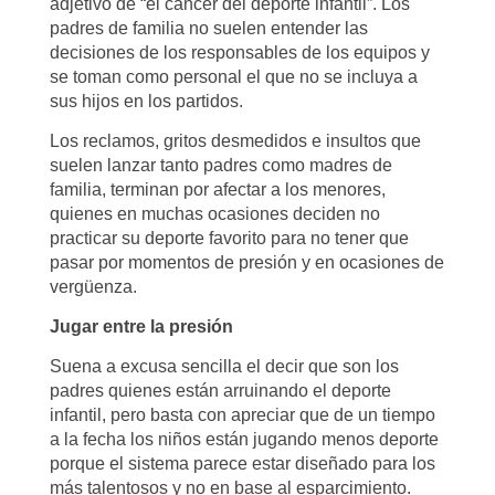
adjetivo de “el cáncer del deporte infantil”. Los
padres de familia no suelen entender las
decisiones de los responsables de los equipos y
se toman como personal el que no se incluya a
sus hijos en los partidos.
Los reclamos, gritos desmedidos e insultos que
suelen lanzar tanto padres como madres de
familia, terminan por afectar a los menores,
quienes en muchas ocasiones deciden no
practicar su deporte favorito para no tener que
pasar por momentos de presión y en ocasiones de
vergüenza.
Jugar entre la presión
Suena a excusa sencilla el decir que son los
padres quienes están arruinando el deporte
infantil, pero basta con apreciar que de un tiempo
a la fecha los niños están jugando menos deporte
porque el sistema parece estar diseñado para los
más talentosos y no en base al esparcimiento.