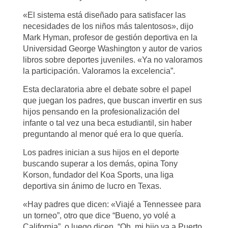
«El sistema está diseñado para satisfacer las
necesidades de los niños más talentosos», dijo
Mark Hyman, profesor de gestión deportiva en la
Universidad George Washington y autor de varios
libros sobre deportes juveniles. «Ya no valoramos
la participación. Valoramos la excelencia”.
Esta declaratoria abre el debate sobre el papel
que juegan los padres, que buscan invertir en sus
hijos pensando en la profesionalización del
infante o tal vez una beca estudiantil, sin haber
preguntando al menor qué era lo que quería.
Los padres inician a sus hijos en el deporte
buscando superar a los demás, opina Tony
Korson, fundador del Koa Sports, una liga
deportiva sin ánimo de lucro en Texas.
«Hay padres que dicen: «Viajé a Tennessee para
un torneo”, otro que dice “Bueno, yo volé a
California”, o luego dicen, “Oh, mi hijo va a Puerto