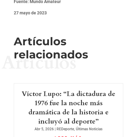
Fuente: Mundo Amateur
27 mayo de 2023
Artículos
relacionados
Artículos
Víctor Lupo: “La dictadura de
1976 fue la noche más
dramática de la historia e
incluyó al deporte”
Abr 5, 2026
|
REDeporte
,
Últimas Noticias