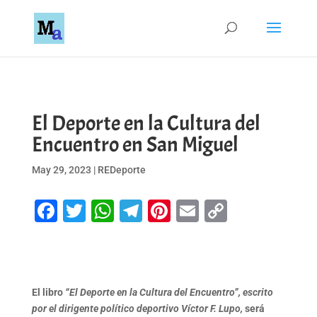
El Deporte en la Cultura del
Encuentro en San Miguel
May 29, 2023
|
REDeporte
Facebook
Twitter
WhatsApp
Telegram
Pinterest
Email
Copy
Link
El libro
“El Deporte en la Cultura del Encuentro”, escrito
por el dirigente político deportivo Víctor F. Lupo,
será