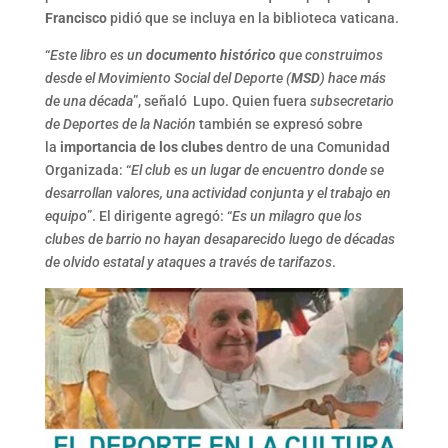
Francisco
pidió que se incluya en la biblioteca vaticana.
“
Este libro es un
documento histórico
que construimos
desde el Movimiento Social del Deporte (
MSD
) hace más
de una década
”, señaló Lupo. Quien fuera
subsecretario
de Deportes de la Nación
también se expresó sobre
la
importancia de los clubes
dentro de una Comunidad
Organizada: “
El club es un lugar de encuentro donde se
desarrollan valores, una actividad conjunta y el trabajo en
equipo
”. El dirigente agregó: “
Es un milagro que los
clubes de barrio no hayan desaparecido luego de décadas
de olvido estatal y ataques a través de tarifazos
.