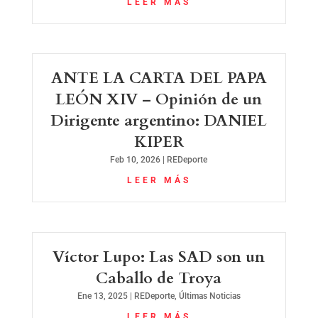
LEER MÁS
ANTE LA CARTA DEL PAPA
LEÓN XIV – Opinión de un
Dirigente argentino: DANIEL
KIPER
Feb 10, 2026
|
REDeporte
LEER MÁS
Víctor Lupo: Las SAD son un
Caballo de Troya
Ene 13, 2025
|
REDeporte
,
Últimas Noticias
LEER MÁS