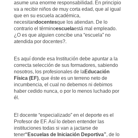
asume una enorme responsabilidad. En principio
va a recibir niños de muy corta edad, que al igual
que en su escuela académica,
necesitan
docentes
que los atiendan. De lo
contrario el término
escuela
está mal empleado.
¿O es que alguien concibe una “escuela” no
atendida por docentes?.
Es aquí donde esa Institución debe apuntar a la
correcta selección de sus formadores, sabiendo
nosotros, los profesionales de la
Educación
Física (EF)
, que éste es un terreno neto de
incumbencia, el cual no debemos ni debimos
haber cedido nunca, o por lo menos luchado por
él.
El docente “especializado” en el deporte es el
Profesor de EF. Así lo deben entender las
instituciones todas si van a jactarse de
tener
“Escuelas de Iniciación Deportiva”
, de lo