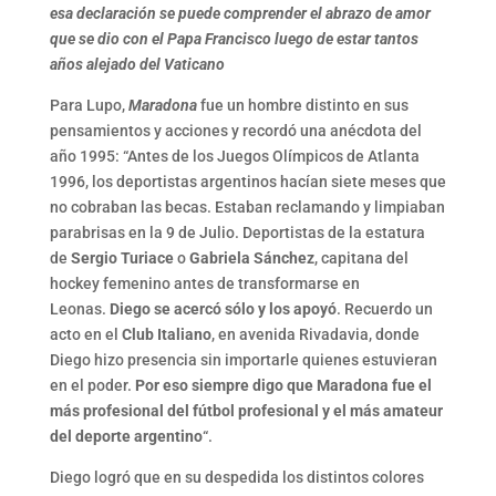
esa declaración se puede comprender el abrazo de amor
que se dio con el Papa Francisco luego de estar tantos
años alejado del Vaticano
Para Lupo,
Maradona
fue un hombre distinto en sus
pensamientos y acciones y recordó una anécdota del
año 1995: “Antes de los Juegos Olímpicos de Atlanta
1996, los deportistas argentinos hacían siete meses que
no cobraban las becas. Estaban reclamando y limpiaban
parabrisas en la 9 de Julio. Deportistas de la estatura
de
Sergio Turiace
o
Gabriela Sánchez
, capitana del
hockey femenino antes de transformarse en
Leonas.
Diego se acercó sólo y los apoyó
. Recuerdo un
acto en el
Club Italiano
, en avenida Rivadavia, donde
Diego hizo presencia sin importarle quienes estuvieran
en el poder.
Por eso siempre digo que Maradona fue el
más profesional del fútbol profesional y el más amateur
del deporte argentino
“.
Diego logró que en su despedida los distintos colores