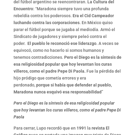
del fútbol argentino se reencontraran.
La Cultura del
Encuentro
: “Maradona siempre tuvo una profunda
rebeldía contra los poderosos.
Era el Cid Campeador
luchando contra las corporaciones
. En México quiso
parar el fútbol porque se jugaba al mediodía. Armó el
Sindicato de jugadores y siempre peleó contra el
poder.
El pueblo le reconoció ese liderazgo
. A veces se
equivocó, como no hacerlo si somos humanos y
tenemos contradicciones.
Pero el Diego es la síntesis de
esa religiosidad popular que hoy levantan los curas
villeros, como el padre Pepe Di Paola.
Fue la pérdida del
hijo pródigo que cometía errores y era
perdonado,
porque si había que defender al pueblo,
Maradona nunca esquivó esa responsabilidad
”
Pero el Diego es la síntesis de esa religiosidad popular
que hoy levantan los curas villeros, como el padre Pepe Di
Paola
Para cerrar, Lupo recordó que en
1991
la
revista El