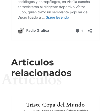
Artículos
relacionados
Artículos
Triste Copa del Mundo