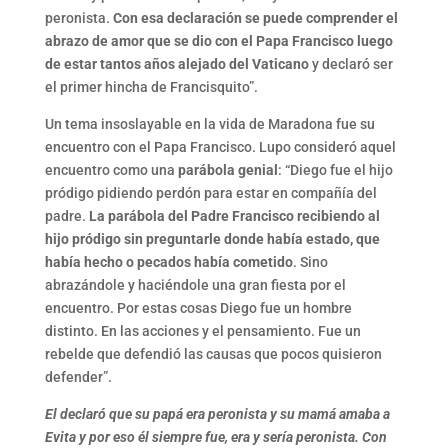
peronista.
Con esa declaración se puede comprender el
abrazo de amor que se dio con el Papa Francisco luego
de estar tantos años alejado del Vaticano
y declaró ser
el primer hincha de Francisquito”.
Un tema insoslayable en la vida de Maradona fue su
encuentro con el Papa Francisco. Lupo consideró aquel
encuentro como una
parábola genial
: “Diego fue el hijo
pródigo pidiendo perdón para estar en compañía del
padre.
La parábola del Padre Francisco recibiendo al
hijo pródigo sin preguntarle donde había estado, que
había hecho o pecados había cometido
. Sino
abrazándole y haciéndole una gran fiesta por el
encuentro. Por estas cosas Diego fue un hombre
distinto. En las acciones y el pensamiento. Fue un
rebelde que defendió las causas que pocos quisieron
defender”.
El declaró que su papá era peronista y su mamá amaba a
Evita y por eso él siempre fue, era y sería peronista. Con