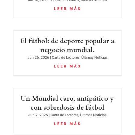
Jul 10, 2026
|
Carta de Lectores
,
Últimas Noticias
LEER MÁS
El fútbol: de deporte popular a
negocio mundial.
Jun 26, 2026
|
Carta de Lectores
,
Últimas Noticias
LEER MÁS
Un Mundial caro, antipático y
con sobredosis de fútbol
Jun 7, 2026
|
Carta de Lectores
,
Últimas Noticias
LEER MÁS