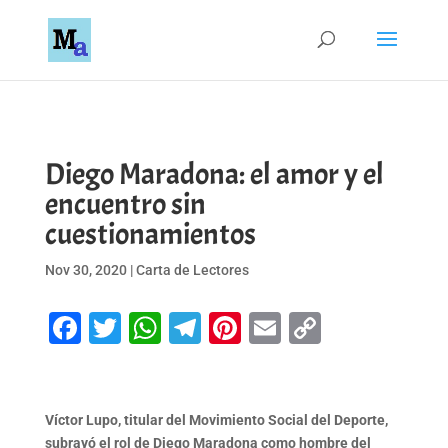
Diego Maradona: el amor y el
encuentro sin
cuestionamientos
Nov 30, 2020
|
Carta de Lectores
Facebook
Twitter
WhatsApp
Telegram
Pinterest
Email
Copy
Link
Víctor Lupo, titular del Movimiento Social del Deporte,
subrayó el rol de Diego Maradona como hombre del