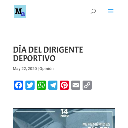
DÍA DEL DIRIGENTE
DEPORTIVO
May 22, 2020
|
Opinión
Facebook
Twitter
WhatsApp
Telegram
Pinterest
Email
Copy
Link