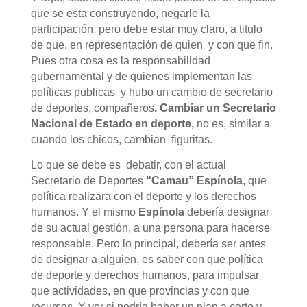
que se esta construyendo, negarle la
participación, pero debe estar muy claro, a titulo
de que, en representación de quien y con que fin.
Pues otra cosa es la responsabilidad
gubernamental y de quienes implementan las
políticas publicas y hubo un cambio de secretario
de deportes, compañeros
. Cambiar un Secretario
Nacional de Estado en deporte,
no es, similar a
cuando los chicos, cambian figuritas.
Lo que se debe es debatir, con el actual
Secretario de Deportes
“Camau” Espínola
, que
política realizara con el deporte y los derechos
humanos. Y el mismo
Espínola
debería designar
de su actual gestión, a una persona para hacerse
responsable. Pero lo principal, debería ser antes
de designar a alguien, es saber con que política
de deporte y derechos humanos, para impulsar
que actividades, en que provincias y con que
recursos. Y ver si podría haber un plan a corto y