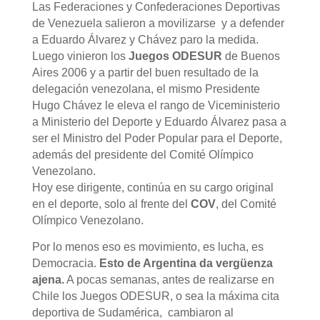
Las Federaciones y Confederaciones Deportivas
de Venezuela salieron a movilizarse y a defender
a Eduardo Álvarez y Chávez paro la medida.
Luego vinieron los
Juegos ODESUR
de Buenos
Aires 2006 y a partir del buen resultado de la
delegación venezolana, el mismo Presidente
Hugo Chávez le eleva el rango de Viceministerio
a Ministerio del Deporte y Eduardo Álvarez pasa a
ser el Ministro del Poder Popular para el Deporte,
además del presidente del Comité Olímpico
Venezolano.
Hoy ese dirigente, continúa en su cargo original
en el deporte, solo al frente del
COV
, del Comité
Olímpico Venezolano.
Por lo menos eso es movimiento, es lucha, es
Democracia.
Esto de Argentina da vergüenza
ajena.
A pocas semanas, antes de realizarse en
Chile los Juegos ODESUR, o sea la máxima cita
deportiva de Sudamérica, cambiaron al