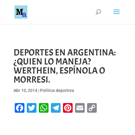
DEPORTES EN ARGENTINA:
¿QUIEN LO MANEJA?
WERTHEIN, ESPÍNOLA O
MORRESI.
Abr 10, 2014
|
Política deportiva
Facebook
Twitter
WhatsApp
Telegram
Pinterest
Email
Copy
Link