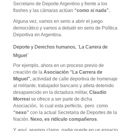
Secretario de Deporte Argentino y frente a los
flashes y las cámaras actúan
“como si nada”.
Alguna vez, vamos en serio a abrir el juego
democrático y vamos a debatir en serio de Política
Deportiva en Argentina.
Deporte y Derechos humanos, ¨La Carrera de
Miguel¨
Por ejemplo, ahora en un proceso previo de
creación de la
Asociación “La Carrera de
Miguel”,
actividad de calle deportiva de homenaje
al militante, trabajador bancario y atleta detenido
desaparecido en la dictadura militar,
Claudio
Morresi
se ofrece a ser parte de dicha
Asociación, lo cual esta perfecto, pero como
“nexo”
con la actual Secretaria de Deportes de la
Nación.
Nexo, es ridículo compañeros
.
Y aquí, seamos claros, nadie puede en un espacio