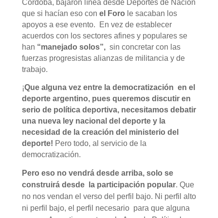
Córdoba, bajaron línea desde Deportes de Nación
que si hacían eso con
el Foro
le sacaban los
apoyos a ese evento. En vez de establecer
acuerdos con los sectores afines y populares se
han
“manejado solos”,
sin concretar con las
fuerzas progresistas alianzas de militancia y de
trabajo.
¡
Que alguna vez entre la democratización en el
deporte argentino, pues queremos discutir en
serio de política deportiva, necesitamos debatir
una nueva ley nacional del deporte y la
necesidad de la creación del ministerio del
deporte!
Pero todo, al servicio de la
democratización.
Pero eso no vendrá desde arriba, solo se
construirá desde la participación popular
. Que
no nos vendan el verso del perfil bajo. Ni perfil alto
ni perfil bajo, el perfil necesario para que alguna