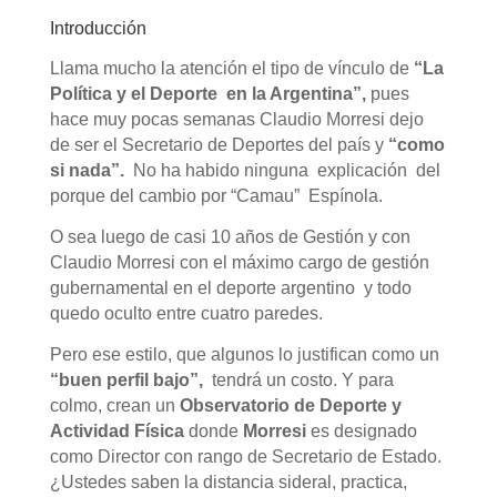
Introducción
Llama mucho la atención el tipo de vínculo de
“La
Política y el Deporte en la Argentina”,
pues
hace muy pocas semanas Claudio Morresi dejo
de ser el Secretario de Deportes del país y
“como
si nada”.
No ha habido ninguna explicación del
porque del cambio por “Camau” Espínola.
O sea luego de casi 10 años de Gestión y con
Claudio Morresi con el máximo cargo de gestión
gubernamental en el deporte argentino y todo
quedo oculto entre cuatro paredes.
Pero ese estilo, que algunos lo justifican como un
“buen perfil bajo”,
tendrá un costo. Y para
colmo, crean un
Observatorio de Deporte y
Actividad Física
donde
Morresi
es designado
como Director con rango de Secretario de Estado.
¿Ustedes saben la distancia sideral, practica,