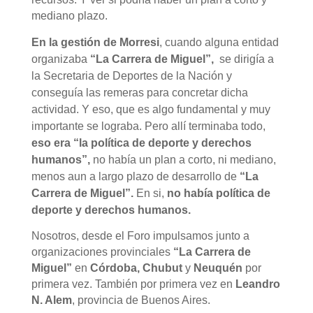
mediano plazo.
En la gestión de Morresi
, cuando alguna entidad
organizaba
“La Carrera de Miguel”,
se dirigía a
la Secretaria de Deportes de la Nación y
conseguía las remeras para concretar dicha
actividad. Y eso, que es algo fundamental y muy
importante se lograba. Pero allí terminaba todo,
eso era “la política de deporte y derechos
humanos”,
no había un plan a corto, ni mediano,
menos aun a largo plazo de desarrollo de
“La
Carrera de Miguel”.
En si,
no había política de
deporte y derechos humanos.
Nosotros, desde el Foro impulsamos junto a
organizaciones provinciales
“La Carrera de
Miguel”
en
Córdoba, Chubut
y
Neuquén
por
primera vez. También por primera vez en
Leandro
N. Alem
, provincia de Buenos Aires.