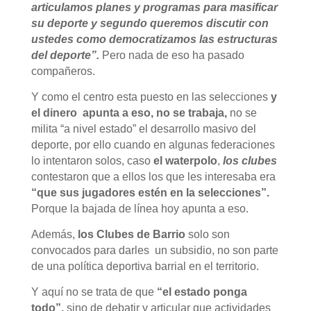
articulamos planes y programas para masificar
su deporte y segundo queremos discutir con
ustedes como democratizamos las estructuras
del deporte”.
Pero nada de eso ha pasado
compañeros.
Y como el centro esta puesto en las selecciones
y
el dinero apunta a eso, no se trabaja,
no se
milita “a nivel estado” el desarrollo masivo del
deporte, por ello cuando en algunas federaciones
lo intentaron solos, caso
el waterpolo
,
los clubes
contestaron que a ellos los que les interesaba era
“que sus jugadores estén en la selecciones”.
Porque la bajada de línea hoy apunta a eso.
Además,
los Clubes de Barrio
solo son
convocados para darles un subsidio, no son parte
de una política deportiva barrial en el territorio.
Y aquí no se trata de que
“el estado ponga
todo”,
sino de debatir y articular que actividades