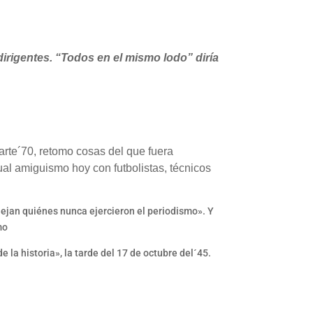
 dirigentes. “Todos en el mismo lodo” diría
arte´70, retomo cosas del que fuera
ual amiguismo hoy con futbolistas, técnicos
ejan quiénes nunca ejercieron el periodismo». Y
mo
 la historia», la tarde del 17 de octubre del´45.