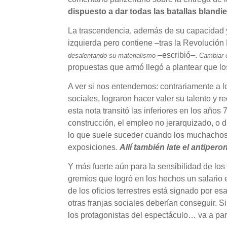
dispuesto a dar todas las batallas blandie
La trascendencia, además de su capacidad y 
izquierda pero contiene –tras la Revoluci
–escribió–.
desalentando su materialismo
Cambiar e
propuestas que armó llegó a plantear que los
A ver si nos entendemos: contrariamente a
sociales, lograron hacer valer su talento y 
esta nota transitó las inferiores en los años 
construcción, el empleo no jerarquizado, o
lo que suele suceder cuando los muchachos d
exposiciones
.
Allí también late el antipe
Y más fuerte aún para la sensibilidad de lo
gremios que logró en los hechos un salario e
de los oficios terrestres está signado por e
otras franjas sociales deberían conseguir. 
los protagonistas del espectáculo… va a pa