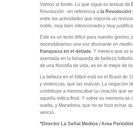
Vamos al fondo. Lo que sigue es textual de
Revolución
–en referencia a
la Revolución
entre las actividades que imponía un revis
noble, muy bien intencionada y muy justifica
Este es un texto difícil para nuestro gremio
necesitábamos una voz disonante en medio d
franqueza en el debate
. Y merece que se le
asentada en la búsqueda de belleza futbolís
de una filosofía de vida, es en el mejor de 
La belleza en el fútbol está en el Brasil de
y violencias, que las realzan. La negación de 
contribuye a menoscabar la creación que se
aquella mítica final. Y sobre su memoria s
vuelta, y Maradona, que no se hizo echar, qu
venció.
*Director La Señal Medios / Area Periodís