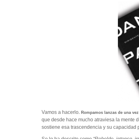
Vamos a hacerlo.
Rompamos lanzas de una vez p
que desde hace mucho atraviesa la mente de 
sostiene esa trascendencia y su capacidad pa
Se lo ha descrito como
“Rebelde, intenso, ir