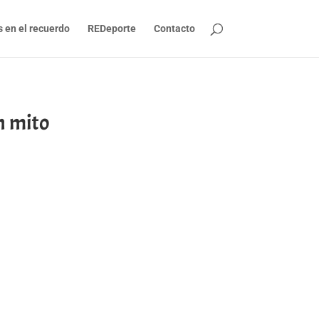
s en el recuerdo
REDeporte
Contacto
n mito