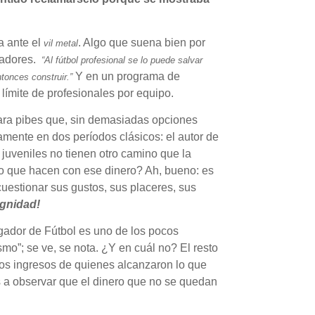
a ante el
. Algo que suena bien por
vil metal
vadores.
“Al fútbol profesional se lo puede salvar
Y en un programa de
tonces construir.”
 límite de profesionales por equipo.
ara pibes que, sin demasiadas opciones
amente en dos períodos clásicos: el autor de
os juveniles no tienen otro camino que la
lo que hacen con ese dinero? Ah, bueno: es
uestionar sus gustos, sus placeres, sus
ignidad!
ugador de Fútbol es uno de los pocos
mo”; se ve, se nota. ¿Y en cuál no? El resto
 los ingresos de quienes alcanzaron lo que
s a observar que el dinero que no se quedan