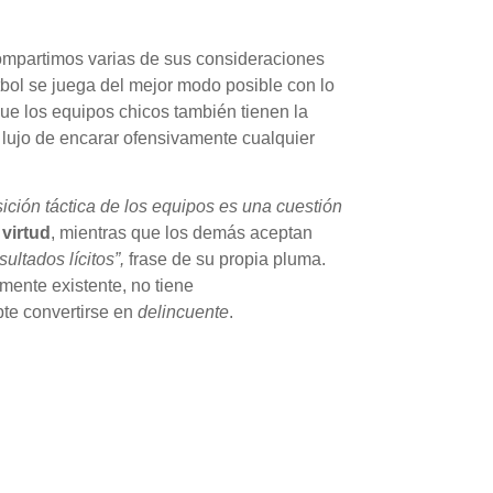
compartimos varias de sus consideraciones
tbol se juega del mejor modo posible con lo
que los equipos chicos también tienen la
l lujo de encarar ofensivamente cualquier
sición táctica de los equipos es una cuestión
r
virtud
, mientras que los demás aceptan
sultados lícitos”,
frase de su propia pluma.
lmente existente, no tiene
pte convertirse en
delincuente
.