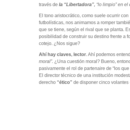
través de
la “Libertadora”,
“lo limpio” en el
El tono aristocrático, como suele ocurrir c
futbolísticas, nos animamos a romper tambi
que se tiene, según el rival que se planta.
posibilidad de construir su destino frente 
cotejo. ¿Nos sigue?
Ahí hay claves, lector
. Ahí podemos entende
moral”.
¿Una cuestión moral? Bueno, entonc
pasivamente el rol de partenaire de “los qu
El director técnico de una institución modes
derecho
“ético”
de disponer cinco volantes 