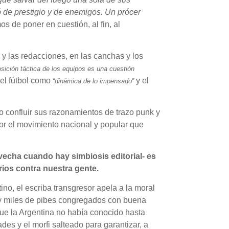
nó de prestigio y de enemigos. Un prócer
s de poner en cuestión, al fin, al
 y las redacciones, en las canchas y los
osición táctica de los equipos es una cuestión
del fútbol como
y el
“dinámica de lo impensado”
zo confluir sus razonamientos de trazo punk y
or el movimiento nacional y popular que
ovecha cuando hay simbiosis editorial- es
ios contra nuestra gente.
ino, el escriba transgresor apela a la moral
es y miles de pibes congregados con buena
que la Argentina no había conocido hasta
ades y el morfi salteado para garantizar, a