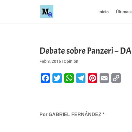
Inicio
Últimas 
Debate sobre Panzeri – D
Feb 3, 2016
|
Opinión
Facebook
Twitter
WhatsApp
Telegram
Pinteres
Emai
Co
Li
Por GABRIEL FERNÁNDEZ *