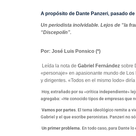
A propósito de Dante Panzeri, pasado de g
Un periodista inolvidable. Lejos de “la fr
“Discepolín”.
Por: José Luis Ponsico (*)
Leída la nota de
Gabriel Fernández
sobre D
«personaje» en apasionante mundo de Los Med
y dirigentes. «Todos en el mismo lodo» diría
Hoy, extrañado por su «crítica independiente» le
agregaba: «He conocido tipos de empresas que nun
Vamos por partes
. El tema ideológico remite a v
Gabriel y el que escribe peronistas. Panzeri no s
Un primer problema
. En todo caso, para Dante lo