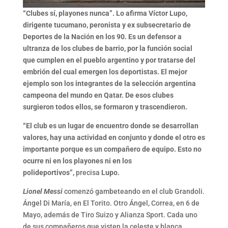
“Clubes sí, playones nunca”. Lo afirma Víctor Lupo,
dirigente tucumano, peronista y ex subsecretario de
Deportes de la Nación en los 90. Es un defensor a
ultranza de los clubes de barrio, por la función social
que cumplen en el pueblo argentino y por tratarse del
embrión del cual emergen los deportistas. El mejor
ejemplo son los integrantes de la selección argentina
campeona del mundo en Qatar. De esos clubes
surgieron todos ellos, se formaron y trascendieron.
“El club es un lugar de encuentro donde se desarrollan
valores, hay una actividad en conjunto
y donde el otro es
importante porque es un compañero de equipo. Esto no
ocurre ni en los playones ni en los
polideportivos”,
precisa
Lupo.
Lionel Messi
comenzó gambeteando en el club Grandoli.
Ángel Di María, en El Torito. Otro Ángel, Correa, en 6 de
Mayo, además de Tiro Suizo y Alianza Sport. Cada uno
de sus compañeros que visten la celeste y blanca