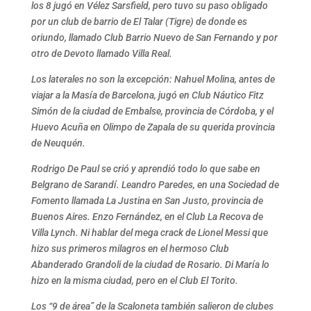
los 8 jugó en Vélez Sarsfield, pero tuvo su paso obligado
por un club de barrio de El Talar (Tigre) de donde es
oriundo, llamado Club Barrio Nuevo de San Fernando y por
otro de Devoto llamado Villa Real.
Los laterales no son la excepción: Nahuel Molina, antes de
viajar a la Masía de Barcelona, jugó en Club Náutico Fitz
Simón de la ciudad de Embalse, provincia de Córdoba, y el
Huevo Acuña en Olimpo de Zapala de su querida provincia
de Neuquén.
Rodrigo De Paul se crió y aprendió todo lo que sabe en
Belgrano de Sarandí. Leandro Paredes, en una Sociedad de
Fomento llamada La Justina en San Justo, provincia de
Buenos Aires. Enzo Fernández, en el Club La Recova de
Villa Lynch. Ni hablar del mega crack de Lionel Messi que
hizo sus primeros milagros en el hermoso Club
Abanderado Grandoli de la ciudad de Rosario. Di María lo
hizo en la misma ciudad, pero en el Club El Torito.
Los “9 de área” de la Scaloneta también salieron de clubes