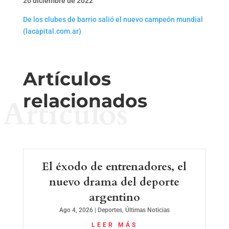
20 diciembre de 2022
De los clubes de barrio salió el nuevo campeón mundial
(lacapital.com.ar)
Artículos
relacionados
Artículos
El éxodo de entrenadores, el
nuevo drama del deporte
argentino
Ago 4, 2026
|
Deportes
,
Últimas Noticias
LEER MÁS