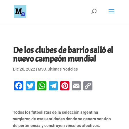
De los clubes de barrio salió el
nuevo campeón mundial
Dic 26, 2022
|
MSD
,
Últimas Noticias
Facebook
Twitter
WhatsApp
Telegram
Pinterest
Email
Copy
Link
Todos los futbolistas de la selección argentina
surgieron de esas entidades donde se genera sentido
de pertenencia y construyen vínculos afectivos.