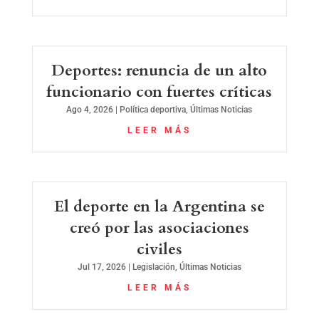
Deportes: renuncia de un alto
funcionario con fuertes críticas
Ago 4, 2026
|
Política deportiva
,
Últimas Noticias
LEER MÁS
El deporte en la Argentina se
creó por las asociaciones
civiles
Jul 17, 2026
|
Legislación
,
Últimas Noticias
LEER MÁS