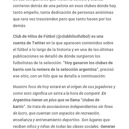
corrieron detrás de una pelota en esos clubes donde hay
tanto empeño, tanta dedicación de personas anónimas
que rara vez trascienden pero que tanto hacen por los
demás.
Club de Hilos de Fútbol (@clubhilosfutbol) es una
cuenta de Twitter
en la que aparecen contenidos sobre
el fútbol a lo largo de la historia y en una de las últimas
publicaciones se detalló de dónde surgieron los
futbolistas de la selección.
“Hoy ganaron los clubes de
barrio con la remera de la selección argentina”
, precisó
ese sitio, con un hilo que se detalla a continuación:
Nuestro foco de hoy estará en el origen de sus jugadores y
como esto significa un extra a la hora de competir.
En
Argentina tienen un plus que se llama “clubes de
barrio”.
Se trata de asociaciones independientes sin fines
de lucro, que cuentan con espacios de recreación,
enseñanza y entrenamiento deportivo. Son lugares que
reciben niños y niñas de todas las clases sociales.
Generan