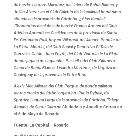
de barrio. Lautaro Martínez, de Liniers de Bahía Blanca, y
Julián Álvarez en el Club Calchín de la localidad homónima
situada en la provincia de Córdoba. ¿Y los demás?
¡Tooooodos de clubes de barrio! Franco Armani del Club
Atlético Aprendices Casildenses de la provincia de Santa
Fe. Gerónimo Rulli, hoy en Villarreal, del Ateneo Popular de
La Plata. Montiel, del Club Social y Deportivo El Tala de
González Catán. Juan Foyth, del Club Victoria de La Plata
donde jugaba de enganche. Pezzella, del Club Kilometro
Cinco de Bahía Blanca. Lisandro Martínez, de Urquiza de
Gualeguay de la provincia de Entre Ríos.
Alexis Mac Allister, del Club Parque, de donde salieron
tantos cracks del fútbol argentino. Paulo Dybala, de
Sportivo Laguna Larga de la provincia de Córdoba, Thiago
Almada, de Santa Clara de
Ciudadela y Angelito Correa en
el 6 de Mayo de Rosario.
Fuente:
La Capital – Rosario