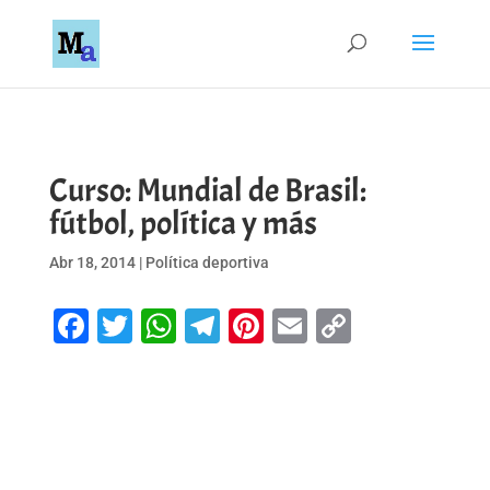
Curso: Mundial de Brasil:
fútbol, política y más
Abr 18, 2014
|
Política deportiva
Facebook
Twitter
WhatsApp
Telegram
Pinterest
Email
Copy
Link