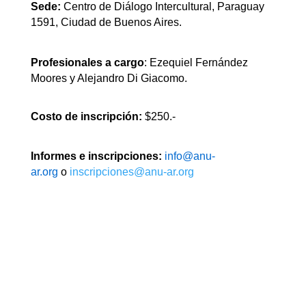
Sede:
Centro de Diálogo Intercultural, Paraguay
1591, Ciudad de Buenos Aires.
Profesionales a cargo
: Ezequiel Fernández
Moores y Alejandro Di Giacomo.
Costo de inscripción:
$250.-
Informes e inscripciones:
info@anu-
ar.org
o
inscripciones@anu-ar.org