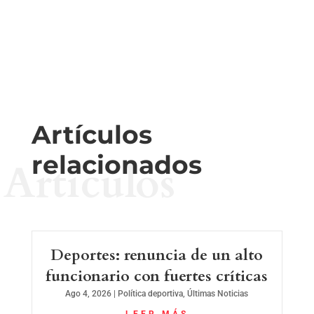
Artículos
relacionados
Artículos
Deportes: renuncia de un alto
funcionario con fuertes críticas
Ago 4, 2026
|
Política deportiva
,
Últimas Noticias
LEER MÁS