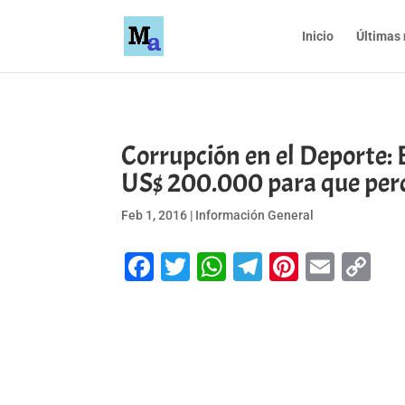
Inicio
Últimas 
Corrupción en el Deporte: 
US$ 200.000 para que perd
Feb 1, 2016
|
Información General
Facebook
Twitter
WhatsApp
Telegram
Pinteres
Emai
Co
Li