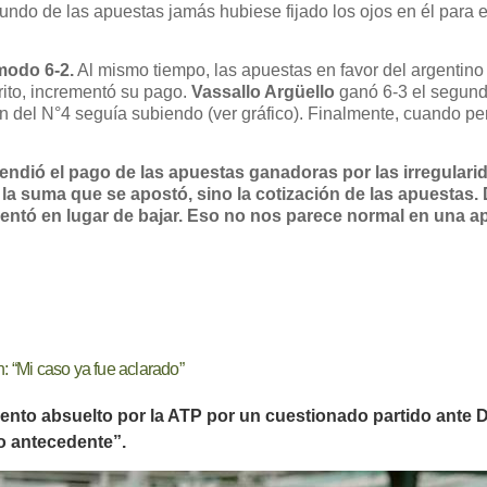
undo de las apuestas jamás hubiese fijado los ojos en él para es
modo 6-2.
Al mismo tiempo, las apuestas en favor del argentino
orito, incrementó su pago.
Vassallo Argüello
ganó 6-3 el segundo
ón del N°4 seguía subiendo (ver gráfico). Finalmente, cuando per
pendió el pago de las apuestas ganadoras por las irregular
 la suma que se apostó, sino la cotización de las apuestas.
entó en lugar de bajar. Eso no nos parece normal en una a
: “Mi caso ya fue aclarado”
mento absuelto por la ATP por un cuestionado partido ante 
 antecedente”.