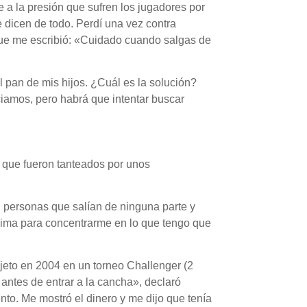
e a la presión que sufren los jugadores por
 dicen de todo. Perdí una vez contra
orque me escribió: «Cuidado cuando salgas de
l pan de mis hijos. ¿Cuál es la solución?
ciamos, pero habrá que intentar buscar
n que fueron tanteados por unos
 personas que salían de ninguna parte y
encima para concentrarme en lo que tengo que
bjeto en 2004 en un torneo Challenger (2
 antes de entrar a la cancha», declaró
nto. Me mostró el dinero y me dijo que tenía