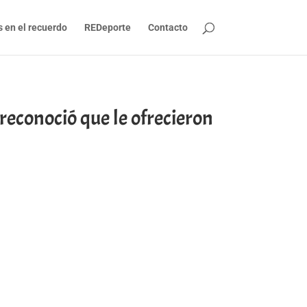
s en el recuerdo
REDeporte
Contacto
reconoció que le ofrecieron