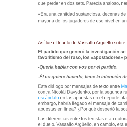
que perder en dos sets. Parecía ansioso, n
«Era una cantidad sustanciosa, decenas de 
mayoría de los jugadores de ese nivel en un 
Así fue el triunfo de Vassallo Arguello sob
El partido que generó la investigación se 
favoritismo del ruso, los «apostadores» 
-Quería hablar con vos por el partido.
-Él no quiere hacerlo, tiene la intención d
Este diálogo por mensajes de texto entre
Ma
contra Nicolái Davydenko, por la segunda ru
escándalo
en las apuestas en el deporte bla
embargo, habría llegado el mensaje de cam
apuestas en línea? ¿Por qué despertó la so
Las diferencias entre los tenistas eran not
el duelo. Vassallo Argüello, en cambio, era