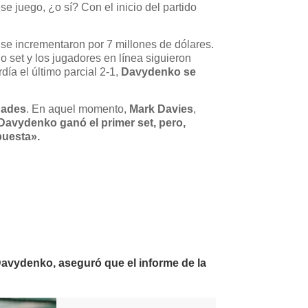
e juego, ¿o sí? Con el inicio del partido
 se incrementaron por 7 millones de dólares.
 set y los jugadores en línea siguieron
día el último parcial 2-1,
Davydenko se
idades
. En aquel momento,
Mark Davies
,
 Davydenko ganó el primer set, pero,
puesta».
Davydenko, aseguró que el informe de la