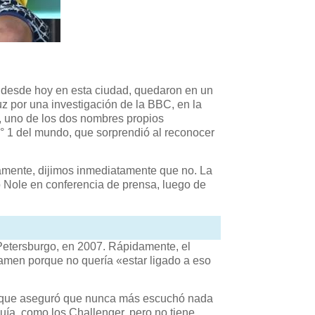
o desde hoy en esta ciudad, quedaron en un
uz por una investigación de la BBC, en la
o, uno de los dos nombres propios
° 1 del mundo, que sorprendió al reconocer
amente, dijimos inmediatamente que no. La
ó Nole en conferencia de prensa, luego de
 Petersburgo, en 2007. Rápidamente, el
rtamen porque no quería «estar ligado a eso
ic, que aseguró que nunca más escuchó nada
uía, como los Challenger, pero no tiene