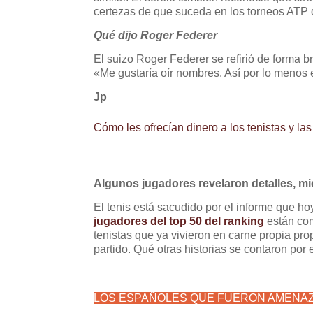
certezas de que suceda en los torneos ATP 
Qué dijo Roger Federer
El suizo Roger Federer se refirió de forma br
«Me gustaría oír nombres. Así por lo menos 
Jp
Cómo les ofrecían dinero a los tenistas y la
Algunos jugadores revelaron detalles, mi
El tenis está sacudido por el informe que hoy
jugadores del top 50 del ranking
están com
tenistas que ya vivieron en carne propia p
partido. Qué otras historias se contaron por 
LOS ESPAÑOLES QUE FUERON AMENA