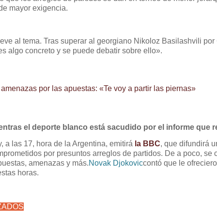
de mayor exigencia.
eve al tema. Tras superar al georgiano Nikoloz Basilashvili por 
es algo concreto y se puede debatir sobre ello».
s amenazas por las apuestas: «Te voy a partir las piernas»
entras el deporte blanco está sacudido por el informe que 
, a las 17, hora de la Argentina, emitirá
la BBC
, que difundirá 
prometidos por presuntos arreglos de partidos. De a poco, se 
ropuestas, amenazas y más.
Novak Djokovic
contó que le ofrecier
estas horas.
ZADOS