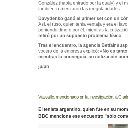
González (había entrado por la qualy) y el m
también comenzaron las irregularidades.
Davydenko ganó el primer set con un có
Así, el ruso, quien tenía ventaja y era el fav
poniendo dinero por él, mientras la cotizaci
retiró por un supuesto problema físico
.
Tras el encuentro, la agencia Betfair sus
vocero de la empresa explicó:
«No es tanto
mientras lo conseguía, su cotización aum
jp/ph
Vassallo, mencionado en la investigación, a Clarín
El tenista argentino, quien fue en su mo
BBC menciona ese encuentro “sólo como