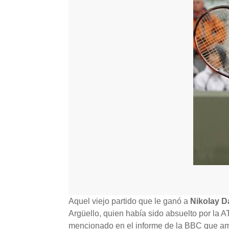
Aquel viejo partido que le ganó a
Nikolay 
Argüello, quien había sido absuelto por la A
mencionado en el informe de la BBC que ame