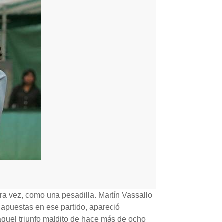
ra vez, como una pesadilla. Martín Vassallo
s apuestas en ese partido, apareció
aquel triunfo maldito de hace más de ocho