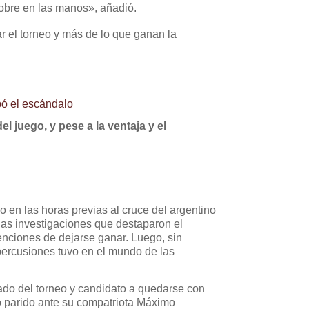
sobre en las manos», añadió.
r el torneo y más de lo que ganan la
pó el escándalo
l juego, y pese a la ventaja y el
 en las horas previas al cruce del argentino
las investigaciones que destaparon el
tenciones de dejarse ganar. Luego, sin
ercusiones tuvo en el mundo de las
cado del torneo y candidato a quedarse con
do parido ante su compatriota Máximo