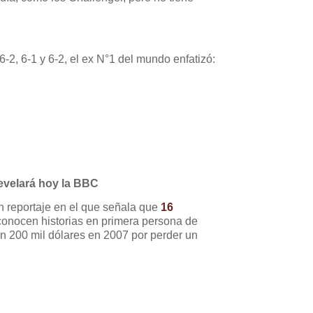
6-2, 6-1 y 6-2, el ex N°1 del mundo enfatizó:
revelará hoy la BBC
un reportaje en el que señala que
16
conocen historias en primera persona de
on 200 mil dólares en 2007 por perder un