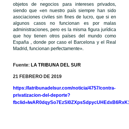
objetos de negocios para intereses privados,
siendo que «en nuestro país siempre han sido
asociaciones civiles sin fines de lucro, que si en
algunos casos no funcionan es por malas
administraciones, pero es la misma figura jurídica
que hoy tienen otros países del mundo como
España , donde por caso el Barcelona y el Real
Madrid, funcionan perfectamente».
Fuente:
LA TRIBUNA DEL SU
R
21 FEBRERO DE 2019
https://latribunadelsur.com/noticia/4757/contra-
privatizacion-del-deporte?
fbclid=IwAR0dqySo7EzSl0ZXpsSdpycUHEdxB6RxK