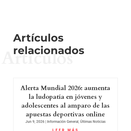
Artículos
relacionados
Artículos
Alerta Mundial 2026: aumenta
la ludopatía en jóvenes y
adolescentes al amparo de las
apuestas deportivas online
Jun 9, 2026
|
Información General
,
Últimas Noticias
LEER MÁS