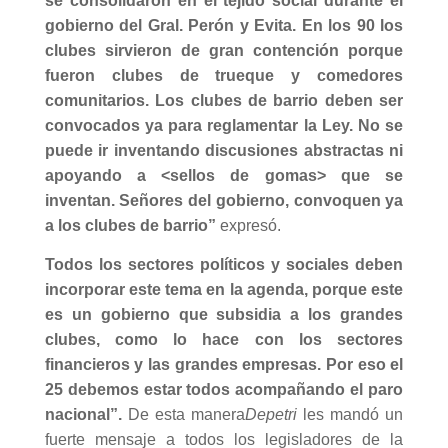
se consolidaron en el tejido social durante el
gobierno del Gral. Perón y Evita. En los 90 los
clubes sirvieron de gran contención porque
fueron clubes de trueque y comedores
comunitarios. Los clubes de barrio deben ser
convocados ya para reglamentar la Ley. No se
puede ir inventando discusiones abstractas ni
apoyando a <sellos de gomas> que se
inventan. Señores del gobierno, convoquen ya
a los clubes de barrio”
expresó.
Todos los sectores políticos y sociales deben
incorporar este tema en la agenda, porque este
es un gobierno que subsidia a los grandes
clubes, como lo hace con los sectores
financieros y las grandes empresas. Por eso el
25 debemos estar todos acompañando el paro
nacional”.
De esta manera
Depetri
les mandó un
fuerte mensaje a todos los legisladores de la