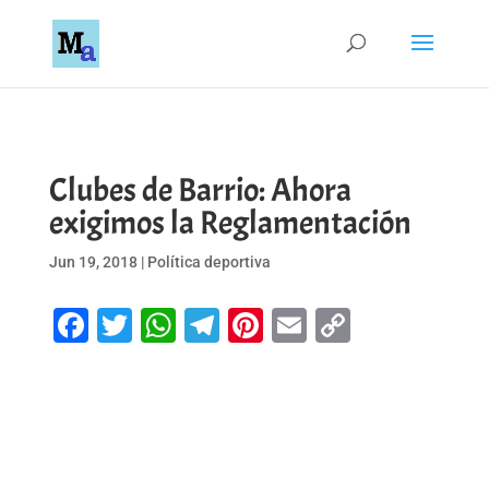
Clubes de Barrio: Ahora
exigimos la Reglamentación
Jun 19, 2018
|
Política deportiva
Facebook
Twitter
WhatsApp
Telegram
Pinterest
Email
Copy
Link