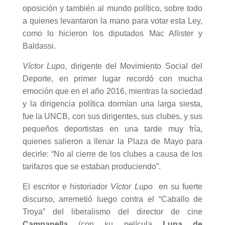
oposición y también al mundo político, sobre todo
a quienes levantaron la mano para votar esta Ley,
como lo hicieron los diputados Mac Allister y
Baldassi.
Víctor Lupo
, dirigente del Movimiento Social del
Deporte, en primer lugar recordó con mucha
emoción que en el año 2016, mientras la sociedad
y la dirigencia política dormían una larga siesta,
fue la UNCB, con sus dirigentes, sus clubes, y sus
pequeños deportistas en una tarde muy fría,
quienes salieron a llenar la Plaza de Mayo para
decirle: “No al cierre de los clubes a causa de los
tarifazos que se estaban produciendo”.
El escritor e historiador
Víctor Lupo
en su fuerte
discurso, arremetió luego contra el “Caballo de
Troya” del liberalismo del director de cine
Campanella
(con su película
Luna de