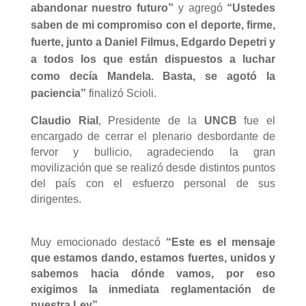
abandonar nuestro futuro”
y agregó
“Ustedes
saben de mi compromiso con el deporte, firme,
fuerte, junto a Daniel Filmus, Edgardo Depetri y
a todos los que están dispuestos a luchar
como decía Mandela. Basta, se agotó la
paciencia”
finalizó Scioli.
Claudio Rial
, Presidente de la
UNCB
fue el
encargado de cerrar el plenario desbordante de
fervor y bullicio, agradeciendo la gran
movilización que se realizó desde distintos puntos
del país con el esfuerzo personal de sus
dirigentes.
Muy emocionado destacó
“Este es el mensaje
que estamos dando, estamos fuertes, unidos y
sabemos hacia dónde vamos, por eso
exigimos la inmediata reglamentación de
nuestra Ley”
.