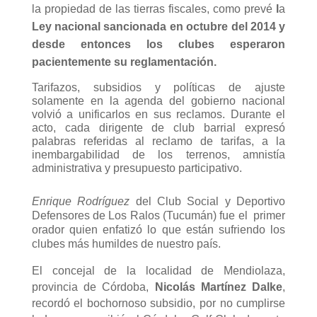
la propiedad de las tierras fiscales, como prevé
l
a
Ley nacional sancionada en octubre del 2014 y
desde entonces los clubes esperaron
pacientemente su reglamentación.
Tarifazos, subsidios y políticas de ajuste
solamente en la agenda del gobierno nacional
volvió a unificarlos en sus reclamos. Durante el
acto, cada dirigente de club barrial expresó
palabras referidas al reclamo de tarifas, a la
inembargabilidad de los terrenos, amnistía
administrativa y presupuesto participativo.
Enrique Rodríguez
del Club Social y Deportivo
Defensores de Los Ralos (Tucumán) fue el primer
orador quien enfatizó lo que están sufriendo los
clubes más humildes de nuestro país.
El concejal de la localidad de Mendiolaza,
provincia de Córdoba,
Nicolás Martínez Dalke
,
recordó el bochornoso subsidio, por no cumplirse