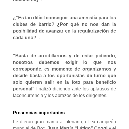
¿”Es tan difícil conseguir una amnistía para los
clubes de barrio? ¿
Por
qué no nos dan la
posibilidad de avanzar en la regularización de
cada uno?”.
“Basta de arrodillarnos y de estar pidiendo,
nosotros debemos exigir lo que nos
corresponde, es momento de organizarnos y
decirle basta a los oportunistas de turno que
solo quieren salir en la foto para beneficio
personal
”
finalizó diciendo ante los aplausos de
la
concurrencia y los abrazos de los dirigentes.
Presencias importantes
Le dieron gran marco al plenario, el ex campeón
mundial de Box,
Juan Martín “Látigo” Coggi
y el