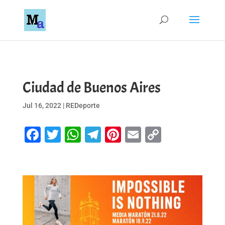
Ciudad de Buenos Aires
Jul 16, 2022
|
REDeporte
Facebook
Twitter
WhatsApp
Telegram
Pinterest
Email
Copy
Link