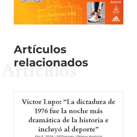
Artículos
relacionados
Artículos
Víctor Lupo: “La dictadura de
1976 fue la noche más
dramática de la historia e
incluyó al deporte”