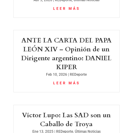
Abr 5, 2026
|
REDeporte
,
Últimas Noticias
LEER MÁS
ANTE LA CARTA DEL PAPA
LEÓN XIV – Opinión de un
Dirigente argentino: DANIEL
KIPER
Feb 10, 2026
|
REDeporte
LEER MÁS
Víctor Lupo: Las SAD son un
Caballo de Troya
Ene 13, 2025
|
REDeporte
,
Últimas Noticias