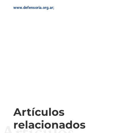
www.defensoria.org.ar
;
Artículos
relacionados
Artículos