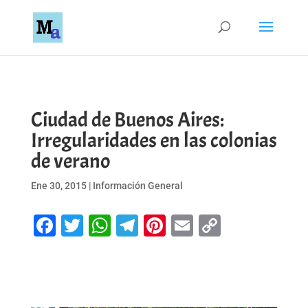
Ciudad de Buenos Aires:
Irregularidades en las colonias
de verano
Ene 30, 2015
|
Información General
Facebook
Twitter
WhatsApp
Telegram
Pinterest
Email
Copy
Link