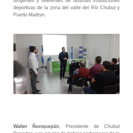
dirigentes y referentes de distintas instituciones
deportivas de la zona del valle del Río Chubut y
Puerto Madryn.
Walter Ñonquepán
, Presidente de Chubut