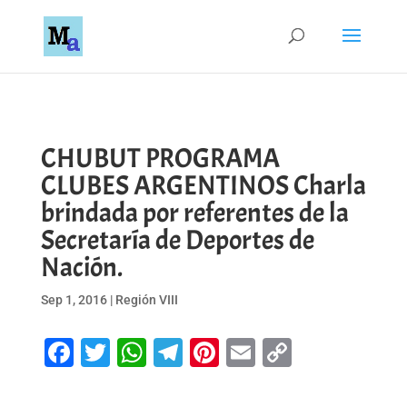
CHUBUT PROGRAMA
CLUBES ARGENTINOS Charla
brindada por referentes de la
Secretaría de Deportes de
Nación.
Sep 1, 2016
|
Región VIII
Facebook
Twitter
WhatsApp
Telegram
Pinterest
Email
Copy
Link