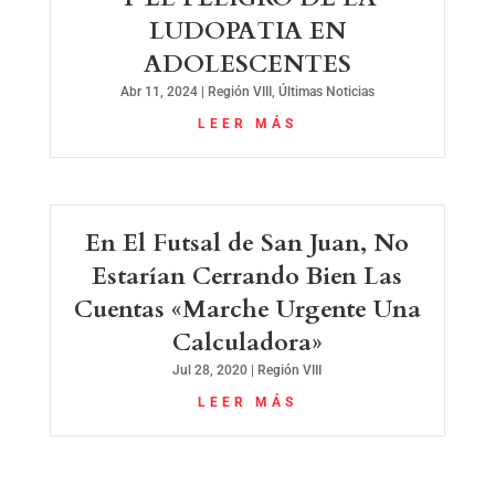
LUDOPATIA EN
ADOLESCENTES
Abr 11, 2024
|
Región VIII
,
Últimas Noticias
LEER MÁS
En El Futsal de San Juan, No
Estarían Cerrando Bien Las
Cuentas «Marche Urgente Una
Calculadora»
Jul 28, 2020
|
Región VIII
LEER MÁS