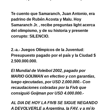
Te cuento que Samaranch, Juan Antonio, era
padrino de Rubén Acosta y Malu. Hoy
Samaranch Jr. , recibe preguntas light acerca
del olimpismo, y de su historia y presente
corrupto: SILENCIO.
2.-a.- Juegos Olímpicos de la Juventud:
Presupuesto pagado por el país y la Ciudad $
2.500.000.000.
El Mundial de Voleibol 2002, pagado por
MARIO GOIJMAN en efectivo y con garantías,
luego ejecutadas, por USD 2.000.000.- Con
recaudaciones cobradas por la Fivb que
consiguió Goijman por USD 4.000.000.-
AL DIA DE HOY LA FIVB SE SIGUE NEGANDO
A DEVOLVERLE a Argentina, la FAV, y a mí lo