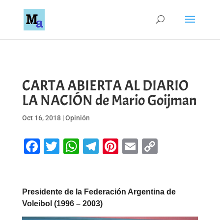
CARTA ABIERTA AL DIARIO
LA NACIÓN de Mario Goijman
Oct 16, 2018
|
Opinión
Facebook
Twitter
WhatsApp
Telegram
Pinterest
Email
Copy
Link
Presidente de la Federación Argentina de
Voleibol (1996 – 2003)