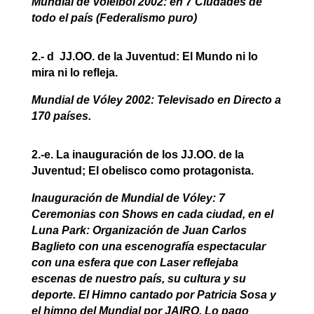
Mundial de Voleibol 2002: en 7 Ciudades de
todo el país (Federalismo puro)
2.- d JJ.OO. de la Juventud: El Mundo ni lo
mira ni lo refleja.
Mundial de Vóley 2002: Televisado en Directo a
170 países.
2.-e. La inauguración de los JJ.OO. de la
Juventud; El obelisco como protagonista.
Inauguración de Mundial de Vóley: 7
Ceremonias con Shows en cada ciudad, en el
Luna Park: Organización de Juan Carlos
Baglieto con una escenografía espectacular
con una esfera que con Laser reflejaba
escenas de nuestro país, su cultura y su
deporte. El Himno cantado por Patricia Sosa y
el himno del Mundial por JAIRO. Lo pago