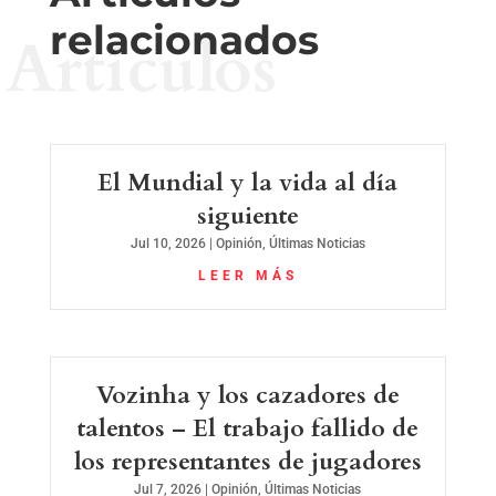
relacionados
Artículos
El Mundial y la vida al día
siguiente
Jul 10, 2026
|
Opinión
,
Últimas Noticias
LEER MÁS
Vozinha y los cazadores de
talentos – El trabajo fallido de
los representantes de jugadores
Jul 7, 2026
|
Opinión
,
Últimas Noticias