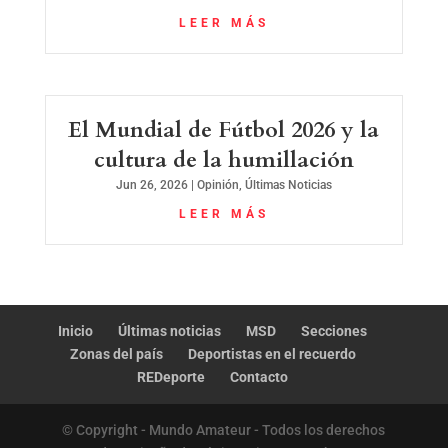
LEER MÁS
El Mundial de Fútbol 2026 y la
cultura de la humillación
Jun 26, 2026
|
Opinión
,
Últimas Noticias
LEER MÁS
Inicio
Últimas noticias
MSD
Secciones
Zonas del país
Deportistas en el recuerdo
REDeporte
Contacto
© Copyright - Mundo Amateur - Todos los derechos