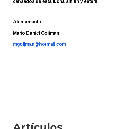
cansados de esta lucha sin fin y estéril.
Atentamente
Mario Daniel Goijman
mgoijman@hotmail.com
Artículos