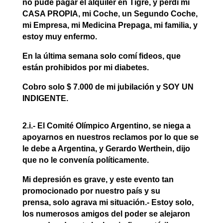
no pude pagar el alquiler en Tigre, y perdí mi
CASA PROPIA, mi Coche, un Segundo Coche,
mi Empresa, mi Medicina Prepaga, mi familia, y
estoy muy enfermo.
En la última semana solo comí fideos, que
están prohibidos por mi diabetes.
Cobro solo $ 7.000 de mi jubilación y SOY UN
INDIGENTE.
2.i.- El Comité Olímpico Argentino, se niega a
apoyarnos en nuestros reclamos por lo que se
le debe a Argentina, y Gerardo Werthein, dijo
que no le convenía políticamente.
Mi depresión es grave, y este evento tan
promocionado por nuestro país y su
prensa,
solo
agrava mi situación.- Estoy solo,
los numerosos amigos del poder se alejaron