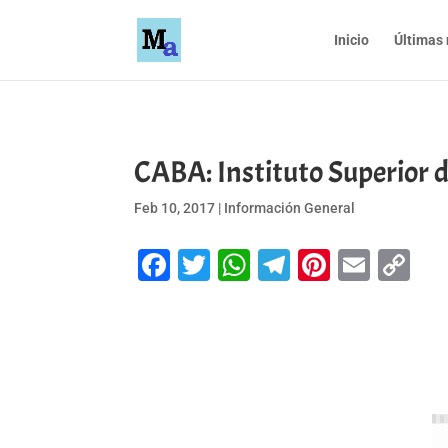
Inicio
Últimas 
CABA: Instituto Superior 
Feb 10, 2017
|
Información General
Facebook
Twitter
WhatsApp
Telegram
Pinteres
Emai
Co
Li