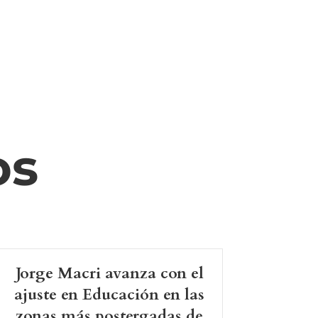
os
Jorge Macri avanza con el
ajuste en Educación en las
zonas más postergadas de