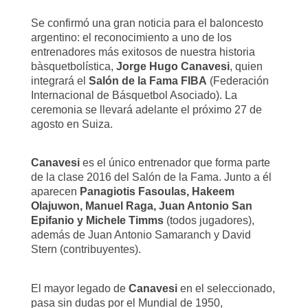
Se confirmó una gran noticia para el baloncesto
argentino: el reconocimiento a uno de los
entrenadores más exitosos de nuestra historia
bàsquetbolística,
Jorge Hugo Canavesi
, quien
integrará el
Salón de la Fama FIBA
(Federación
Internacional de
Básquetbol A
sociado). La
ceremonia se llevará adelante el próximo 27 de
agosto en Suiza.
Canavesi
es el único entrenador que forma parte
de la clase 2016 del Salón de la Fama. Junto a él
aparecen
Panagiotis Fasoulas, Hakeem
Olajuwon, Manuel Raga, Juan Antonio San
Epifanio y Michele Timms
(todos jugadores),
además de Juan Antonio Samaranch y David
Stern (contribuyentes).
El mayor legado de
Canavesi
en el seleccionado,
pasa sin dudas por el Mundial de 1950,