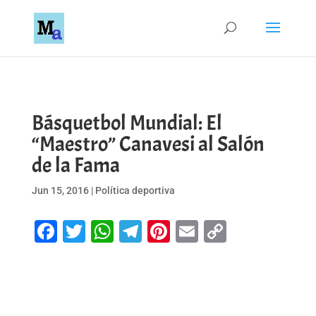
Básquetbol Mundial: El
“Maestro” Canavesi al Salón
de la Fama
Jun 15, 2016
|
Política deportiva
Facebook
Twitter
WhatsApp
Telegram
Pinterest
Email
Copy
Link