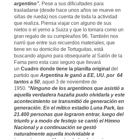
argentino”.
Pese a sus dificultades para
trasladarse (desde hace unos años se mueve en
sillas de rueda) nos cuenta de toda la actividad
que realiza. Piensa viajar con alguno de sus
nietos o el yerno a Suiza y que lo tomara como un
gran regalo de su cumpleaños 96. También nos
narró que entre sus recuerdos materiales, que
tiene en su domicilio de Tortuguitas, está
buscando alguno para obsequiarle al Salón de la
Fama pero esta casi seguro que llevará
un
Cuadro donde tiene la planilla original
del
partido que
Argentina le ganó a EE, UU. por
64
tantos a 50
,
aqu
el 3 de noviembre
de
1950.
“
Ninguno de los argentinos que asistió a
aquella verdadera hazaña pudo olvidarla y este
acontecimiento se transmitió de generación en
generación. En el mítico estadio Luna Park, las
21.400 personas que lograron entrar, luego del
triunfo y a modo de festejo se cantó el Himno
Nacional y a continuación se gestó
naturalmente aquella inolvidable e