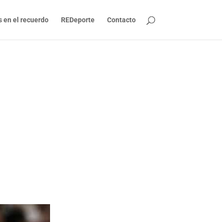
s en el recuerdo
REDeporte
Contacto