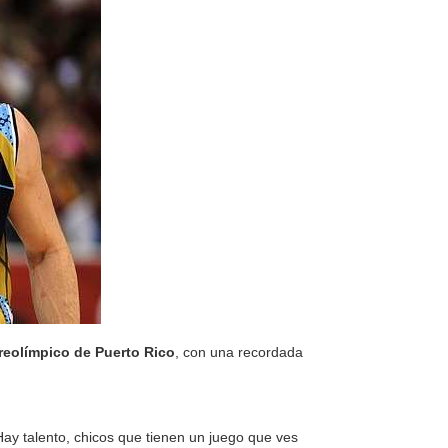
reolímpico de Puerto Rico
, con una recordada
 Hay talento, chicos que tienen un juego que ves