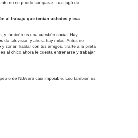
nte no se puede comparar. Luis jugó de
ón al trabajo que tenían ustedes y esa
s, y también es una cuestión social. Hay
es de televisión y ahora hay miles. Antes no
 y soñar, hablar con tus amigos, tirarte a la pileta
s al chico ahora le cuesta entrenarse y trabajar
?
peo o de NBA era casi imposible. Eso también es