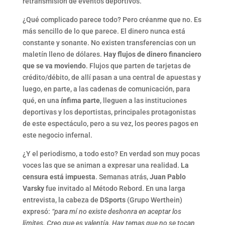
retransmisión de eventos deportivos.
¿Qué complicado parece todo? Pero créanme que no. Es
más sencillo de lo que parece. El dinero nunca está
constante y sonante. No existen transferencias con un
maletín lleno de dólares.
Hay flujos de dinero financiero
que se va moviendo
. Flujos que parten de tarjetas de
crédito/débito, de allí pasan a una central de apuestas y
luego, en parte, a las cadenas de comunicación, para
qué, en una
ínfima parte
, lleguen a las instituciones
deportivas y los deportistas, principales protagonistas
de este espectáculo, pero a su vez, los peores pagos en
este negocio infernal.
¿Y el periodismo, a todo esto? En verdad son muy pocas
voces las que se animan a expresar una realidad.
La
censura está impuesta
. Semanas atrás,
Juan Pablo
Varsky
fue invitado al Método Rebord. En una larga
entrevista, la cabeza de
DSports
(Grupo Werthein)
expresó:
“para mí no existe deshonra en aceptar los
límites. Creo que es valentía. Hay temas que no se tocan