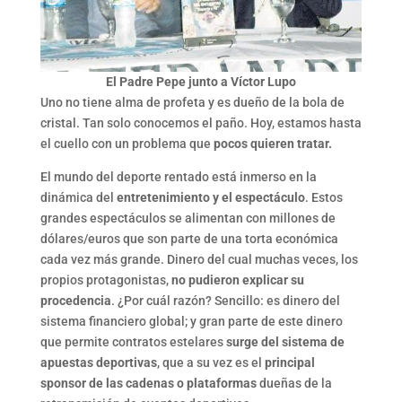
El Padre Pepe junto a Víctor Lupo
Uno no tiene alma de profeta y es dueño de la bola de
cristal. Tan solo conocemos el paño. Hoy, estamos hasta
el cuello con un problema que
pocos quieren tratar.
El mundo del deporte rentado está inmerso en la
dinámica del
entretenimiento y el espectáculo
. Estos
grandes espectáculos se alimentan con millones de
dólares/euros que son parte de una torta económica
cada vez más grande. Dinero del cual muchas veces, los
propios protagonistas,
no pudieron explicar su
procedencia
. ¿Por cuál razón? Sencillo: es dinero del
sistema financiero global; y gran parte de este dinero
que permite contratos estelares
surge del sistema de
apuestas deportivas
, que a su vez es el
principal
sponsor de las cadenas o plataformas
dueñas de la