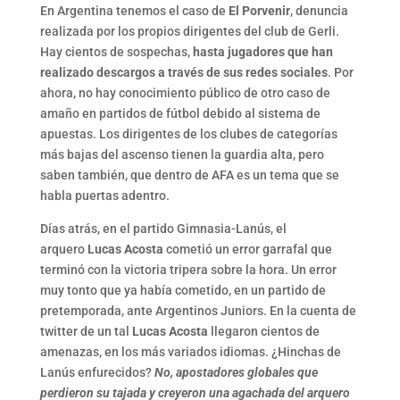
En Argentina tenemos el caso de
El Porvenir
, denuncia
realizada por los propios dirigentes del club de Gerli.
Hay cientos de sospechas,
hasta jugadores que han
realizado descargos a través de sus redes sociales
. Por
ahora, no hay conocimiento público de otro caso de
amaño en partidos de fútbol debido al sistema de
apuestas. Los dirigentes de los clubes de categorías
más bajas del ascenso tienen la guardia alta, pero
saben también, que dentro de AFA es un tema que se
habla puertas adentro.
Días atrás, en el partido Gimnasia-Lanús, el
arquero
Lucas Acosta
cometió un error garrafal que
terminó con la victoria tripera sobre la hora. Un error
muy tonto que ya había cometido, en un partido de
pretemporada, ante Argentinos Juniors. En la cuenta de
twitter de un tal
Lucas Acosta
llegaron cientos de
amenazas, en los más variados idiomas. ¿Hinchas de
Lanús enfurecidos?
No,
apostadores globales que
perdieron su tajada y creyeron una agachada del arquero