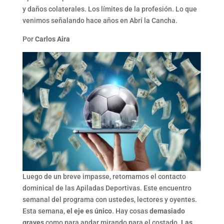
y daños colaterales. Los límites de la profesión. Lo que
venimos señalando hace años en Abrí la Cancha.
Por
Carlos Aira
Luego de un breve impasse, retomamos el contacto
dominical de las Apiladas Deportivas. Este encuentro
semanal del programa con ustedes, lectores y oyentes.
Esta semana,
el eje es único
. Hay cosas
demasiado
graves
como para andar mirando para el costado.
Las