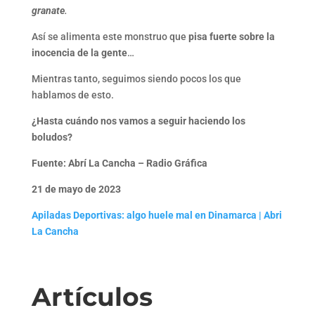
granate
.
Así se alimenta este monstruo que
pisa fuerte sobre la
inocencia de la gente
…
Mientras tanto, seguimos siendo pocos los que
hablamos de esto.
¿Hasta cuándo nos vamos a seguir haciendo los
boludos?
Fuente: Abrí La Cancha – Radio Gráfica
21 de mayo de 2023
Apiladas Deportivas: algo huele mal en Dinamarca | Abri
La Cancha
Artículos