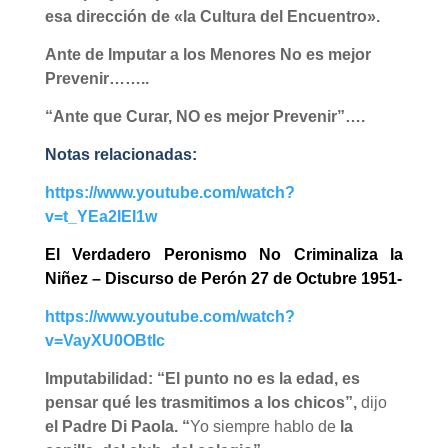
esa dirección de
«la Cultura del Encuentro».
Ante de Imputar a los Menores No es mejor
Prevenir……..
“Ante que Curar, NO es mejor Prevenir”….
Notas relacionadas:
https://www.youtube.com/watch?
v=t_YEa2IEI1w
El Verdadero Peronismo No Criminaliza la
Niñez – Discurso de Perón 27 de Octubre 1951-
https://www.youtube.com/watch?
v=VayXU0OBtIc
Imputabilidad: “El punto no es la edad, es
pensar qué les trasmitimos a los chicos”,
dijo
el Padre Di Paola. “
Yo siempre hablo de
la