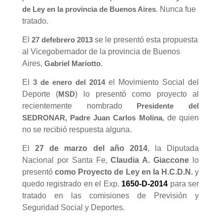
. Nunca fue
de Ley en la provincia de Buenos Aires
tratado.
El
se le presentó esta propuesta
27 de
febrero 2013
al Vicegobernador de la provincia de Buenos
Aires,
.
Gabriel Mariotto
El
el Movimiento Social del
3 de enero del 2014
Deporte (
) lo presentó como proyecto al
MSD
recientemente nombrado
Presidente del
, de quien
SEDRONAR, Padre Juan Carlos Molina
no se recibió respuesta alguna.
El
27 de marzo del año 2014
, la Diputada
Nacional por Santa Fe,
Claudia A. Giaccone
lo
presentó
como Proyecto de Ley en la H.C.D.N.
y
quedo registrado en el Exp.
1650-D-2014
para ser
tratado en las comisiones de Previsión y
Seguridad Social y Deportes.