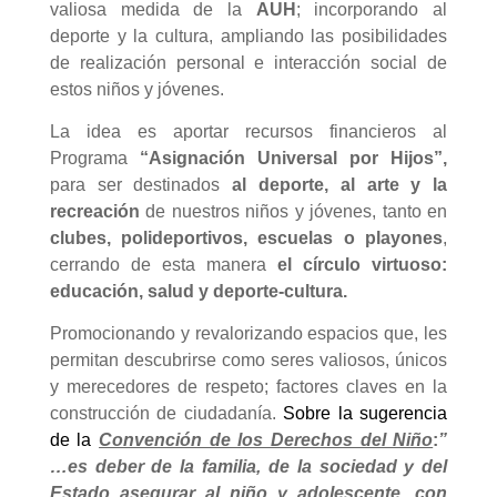
valiosa medida de la
AUH
; incorporando al
deporte y la cultura, ampliando las posibilidades
de realización personal e interacción social de
estos niños y jóvenes.
La idea es aportar recursos financieros al
Programa
“Asignación Universal por Hijos”,
para ser destinados
al deporte, al arte y la
recreación
de nuestros niños y jóvenes, tanto en
clubes, polideportivos, escuelas o playones
,
cerrando de esta manera
el círculo virtuoso:
educación, salud y deporte-cultura.
Promocionando y revalorizando espacios
que, les
permitan descubrirse como seres valiosos, únicos
y merecedores de respeto; factores claves en la
construcción de ciudadanía.
Sobre la sugerencia
de la
Convención de los Derechos del Niño
:
”
…es deber de la familia, de la sociedad y del
Estado asegurar al niño y adolescente, con