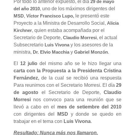
Por todo lo anterior expuesto, el día
29 de mayo
, uno de los máximos dirigentes del
del año 2010
,
le presentó este
MSD
Víctor Francisco Lupo,
Proyecto a la Ministra de Desarrollo Social,
Alicia
, quien estaba acompañada por el
Kirchner
Secretario de Deporte,
, el actual
Claudio Morresi
Subsecretario
y los asesores de la
Luis Vivona
ministra,
y
.
Dr. Elvio Macchia
Gabriel Monzón
El
12 julio
del mismo año se le hizo llegar una
carta con la Propuesta a la Presidenta Cristina
Fernández,
de la cual se recibió una respuesta
Para reunirnos con el Secretario Morresi. El día
29
de agosto
el Secretario de Deporte,
Claudio
Morresi
nos convoco para una reunión que se
llevó a cabo en el
mes de setiembre del 2010
con dirigentes del
MSD
y donde se quedo en
trabajar en el tema con
Luis Vivona
.
Resultado: Nunca más nos llamaron.