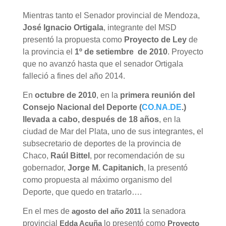
Mientras tanto el Senador provincial de Mendoza,
José Ignacio Ortigala
, integrante del MSD
presentó la propuesta como
Proyecto de Ley
de
la provincia el
1º de setiembre de 2010
. Proyecto
que no avanzó hasta que el senador Ortigala
falleció a fines del año 2014.
En
octubre de 2010
, en la
primera reunión del
Consejo Nacional del Deporte (
CO.NA.DE
.)
llevada a cabo, después de 18 años
, en la
ciudad de Mar del Plata, uno de sus integrantes, el
subsecretario de deportes de la provincia de
Chaco,
Raúl Bittel
, por recomendación de su
gobernador,
Jorge M. Capitanich
, la presentó
como propuesta al máximo organismo del
Deporte, que quedo en tratarlo….
En el mes de
la senadora
agosto del año 2011
provincial
lo presentó como
Edda Acuña
Proyecto