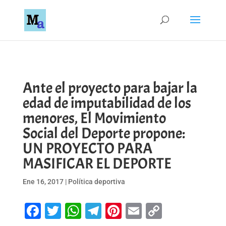
Ante el proyecto para bajar la
edad de imputabilidad de los
menores, El Movimiento
Social del Deporte propone:
UN PROYECTO PARA
MASIFICAR EL DEPORTE
Ene 16, 2017
|
Política deportiva
Facebook
Twitter
WhatsApp
Telegram
Pinterest
Email
Copy