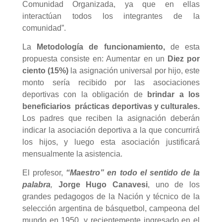
Comunidad Organizada, ya que en ellas
interactúan todos los integrantes de la
comunidad”.
La
Metodología de funcionamiento,
de esta
propuesta consiste en: Aumentar en un
Diez por
ciento (15%)
la asignación universal por hijo, este
monto sería recibido por las asociaciones
deportivas con la obligación de
brindar a los
beneficiarios prácticas deportivas y culturales.
Los padres que reciben la asignación deberán
indicar la asociación deportiva a la que concurrirá
los hijos, y luego esta asociación justificará
mensualmente la asistencia.
El profesor,
“Maestro” en todo el sentido de la
palabra
,
Jorge Hugo Canavesi
, uno de los
grandes pedagogos de la Nación y técnico de la
selección argentina de básquetbol, campeona del
mundo en 1950, y recientemente ingresado en el