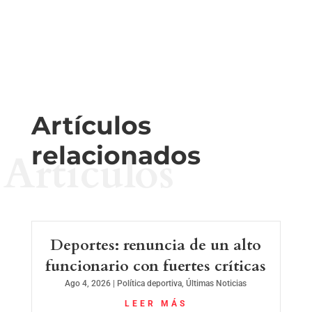
Artículos
relacionados
Artículos
Deportes: renuncia de un alto
funcionario con fuertes críticas
Ago 4, 2026
|
Política deportiva
,
Últimas Noticias
LEER MÁS