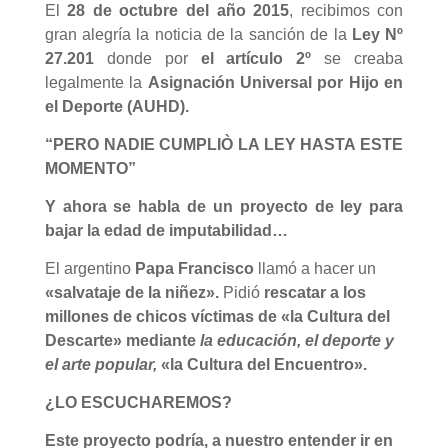
El
28 de octubre del año 2015
, recibimos con
gran alegría la noticia de la sanción de la
Ley Nº
27.201
donde por
el artículo 2º
se creaba
legalmente la
Asignación Universal por Hijo en
el Deporte (AUHD).
“PERO NADIE CUMPLIÒ LA LEY HASTA ESTE
MOMENTO”
Y ahora se habla de un proyecto de ley para
bajar la edad de imputabilidad…
El argentino
Papa Francisco
llamó a hacer un
«salvataje de la niñez».
Pidió
rescatar a los
millones de chicos víctimas de «la Cultura del
Descarte» mediante
la educación, el deporte y
el arte popular,
«la Cultura del Encuentro».
¿LO ESCUCHAREMOS?
Este proyecto podría, a nuestro entender ir en